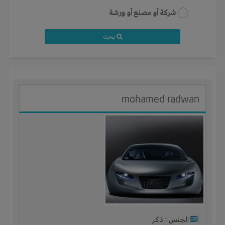
شركة أو مصنع أو ورشة
بحث
mohamed radwan
الجنس : ذكر