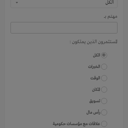
الكل
مهتم بـــ
المستثمرون الذين يملكون :
الكل
الخبرات
الوقت
المكان
تسويق
رأس مال
علاقات مع مؤسسات حكومية