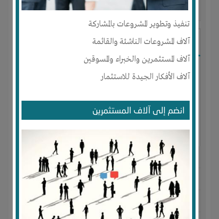
آخر ظهور: : منذ 2 اشهر
تنفيذ وتطوير المشروعات بالمشاركة
Amr
آلاف المشروعات الناشئة والقائمة
آلاف المستثمرين والخبراء والمسوقين
آلاف الأفكار الجيدة للاستثمار
انضم إلى آلاف المستثمرين
الجنس : ذكر
لديـه :
المال
-
الخبرات
-
الوقت
المكان :
مصر
-
الإسكندرية
-
ميامى