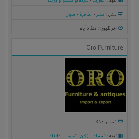
لديـه :
الخبرات
-
شركة أو مصنع أو ورشة
المكان :
مصر
-
القاهرة
-
حلوان
آخر ظهور: : منذ 6 أيام
Oro Furniture
الجنس : ذكر
لديـه :
الخبرات
-
المكان
-
تسويق
-
علاقات