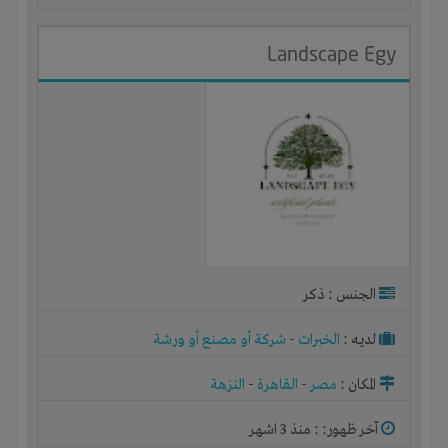
Landscape Egy
الجنس : ذكر
لديـه :
الخبرات
-
شركة أو مصنع أو ورشة
المكان :
مصر
-
القاهرة
-
النزهة
آخر ظهور: : منذ 3 اشهر