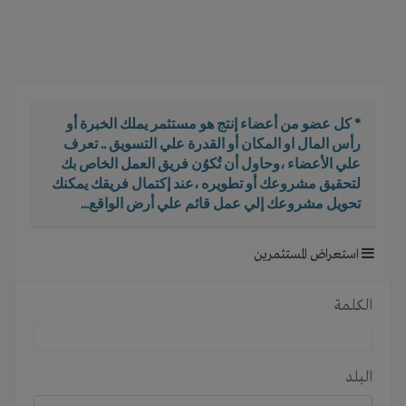
i
g
a
t
i
o
* كل عضو من أعضاء إنتج هو مستثمر يملك الخبرة أو
n
رأس المال او المكان أو القدرة علي التسويق .. تعرف
علي الأعضاء ،وحاول أن تُكوُن فريق العمل الخاص بك
لتحقيق مشروعك أو تطويره ،عند إكتمال فريقك يمكنك
تحويل مشروعك إلي عمل قائم علي أرض الواقع...
استعراض المستثمرين
الكلمة
البلد