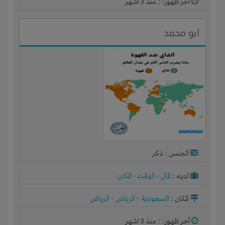
آخر ظهور: : منذ 3 اشهر
ابو محمد
الجنس : ذكر
لديـه :
المال
-
الوقت
-
المكان
المكان :
السعودية
-
الرياض
-
الرياض
آخر ظهور: : منذ 3 اشهر