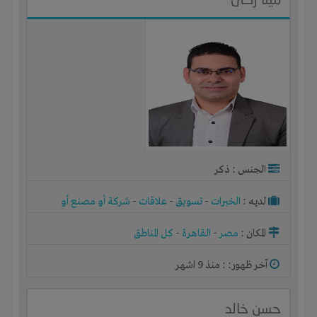
الجنس : ذكر
لديـه :
الخبرات
-
تسويق
-
علاقات
-
شركة أو مصنع أو
ورشة
المكان :
مصر
-
القاهرة
-
كل المناطق
آخر ظهور: : منذ 9 اشهر
حسن خالد