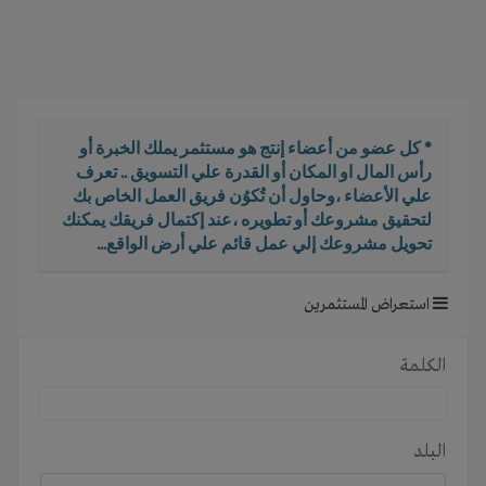
i
g
a
t
i
o
* كل عضو من أعضاء إنتج هو مستثمر يملك الخبرة أو
n
رأس المال او المكان أو القدرة علي التسويق .. تعرف
علي الأعضاء ،وحاول أن تُكوُن فريق العمل الخاص بك
لتحقيق مشروعك أو تطويره ،عند إكتمال فريقك يمكنك
تحويل مشروعك إلي عمل قائم علي أرض الواقع...
استعراض المستثمرين
الكلمة
البلد