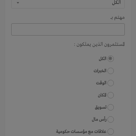
الكل
مهتم بـــ
المستثمرون الذين يملكون :
الكل
الخبرات
الوقت
المكان
تسويق
رأس مال
علاقات مع مؤسسات حكومية