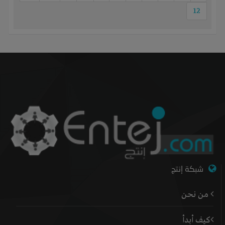
12
شبكة إنتج
من نحن
كيف أبدأ