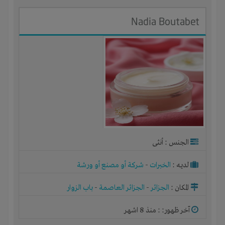
Nadia Boutabet
الجنس : أنثى
لديـه :
الخبرات
-
شركة أو مصنع أو ورشة
المكان :
الجزائر
-
الجزائر العاصمة
-
باب الزوار
آخر ظهور: : منذ 8 اشهر