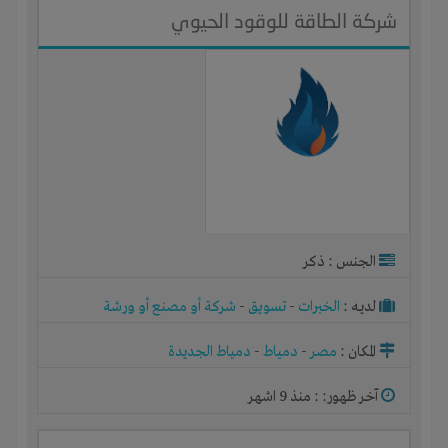
شركة الطاقة للوقود الحيوي
الجنس : ذكر
لديـه :
الخبرات
-
تسويق
-
شركة أو مصنع أو ورشة
المكان :
مصر
-
دمياط
-
دمياط الجديدة
آخر ظهور: : منذ 9 اشهر