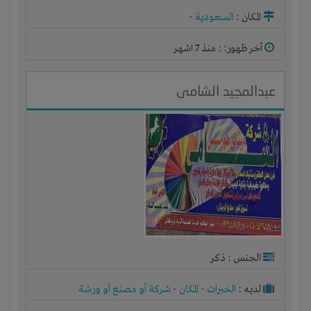
المكان :
السعودية
-
آخر ظهور: : منذ 7 اشهر
عبدالمجيد الشامى
الجنس : ذكر
لديـه :
الخبرات
-
المكان
-
شركة أو مصنع أو ورشة