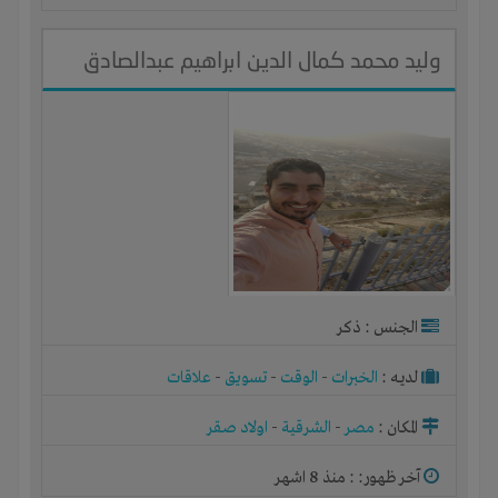
وليد محمد كمال الدين ابراهيم عبدالصادق
الجنس : ذكر
لديـه :
الخبرات
-
الوقت
-
تسويق
-
علاقات
المكان :
مصر
-
الشرقية
-
اولاد صقر
آخر ظهور: : منذ 8 اشهر