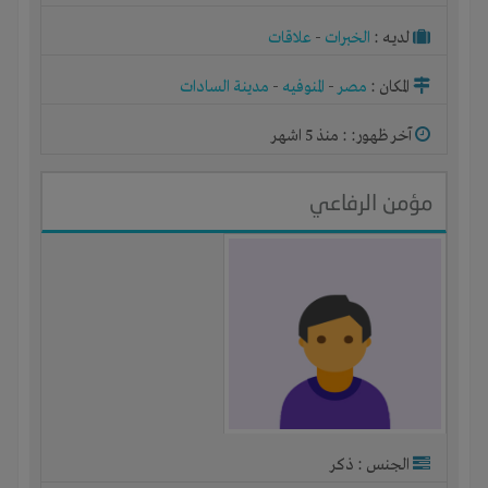
لديـه :
الخبرات
-
علاقات
المكان :
مصر
-
المنوفيه
-
مدينة السادات
آخر ظهور: : منذ 5 اشهر
مؤمن الرفاعي
الجنس : ذكر