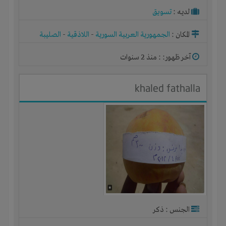
لديـه :
تسويق
المكان :
الجمهورية العربية السورية
-
اللاذقية
-
الصليبة
آخر ظهور: : منذ 2 سنوات
khaled fathalla
الجنس : ذكر