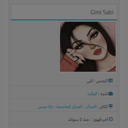
Gimi Sabi
الجنس : أنثى
لديـه :
الوقت
المكان :
الجزائر
-
الجزائر العاصمة
-
بابا حسن
آخر ظهور: : منذ 2 سنوات