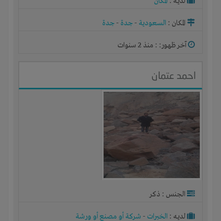
لديـه :
المكان
المكان :
السعودية
-
جدة
-
جدة
آخر ظهور: : منذ 2 سنوات
احمد عتمان
الجنس : ذكر
لديـه :
الخبرات
-
شركة أو مصنع أو ورشة