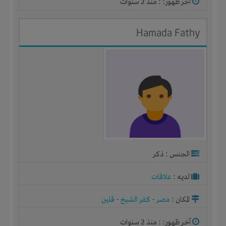
آخر ظهور: : منذ 2 سنوات
Hamada Fathy
الجنس : ذكر
لديـه :
علاقات
المكان :
مصر
-
كفر الشيخ
-
قلين
آخر ظهور: : منذ 2 سنوات