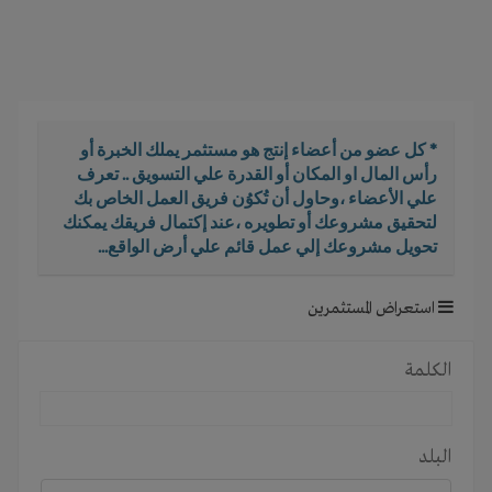
i
g
a
t
i
o
* كل عضو من أعضاء إنتج هو مستثمر يملك الخبرة أو
n
رأس المال او المكان أو القدرة علي التسويق .. تعرف
علي الأعضاء ،وحاول أن تُكوُن فريق العمل الخاص بك
لتحقيق مشروعك أو تطويره ،عند إكتمال فريقك يمكنك
تحويل مشروعك إلي عمل قائم علي أرض الواقع...
استعراض المستثمرين
الكلمة
البلد