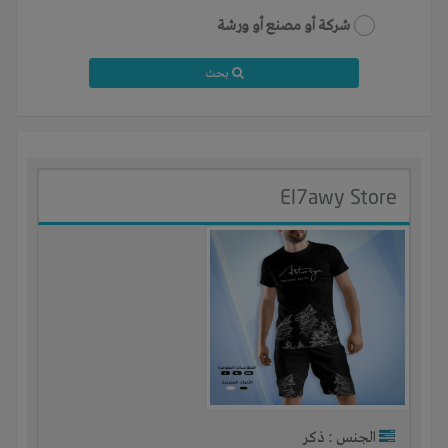
شركة أو مصنع أو ورشة
بحث
El7awy Store
الجنس : ذكر