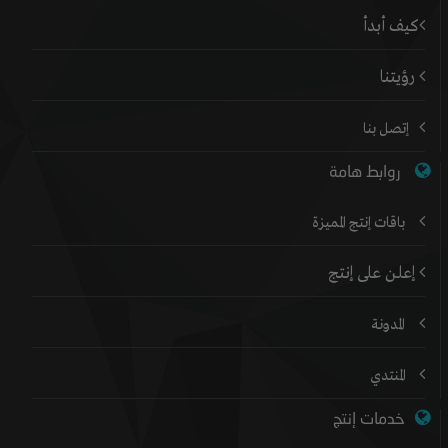
كيف أبدأ
رؤيتنا
إتصل بنا
روابط هامة
باقات إنتج المميزة
إعلن على إنتج
المدونة
المنتدي
خدمات إنتج