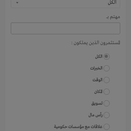
الكل
مهتم بـــ
المستثمرون الذين يملكون :
الكل
الخبرات
الوقت
المكان
تسويق
رأس مال
علاقات مع مؤسسات حكومية