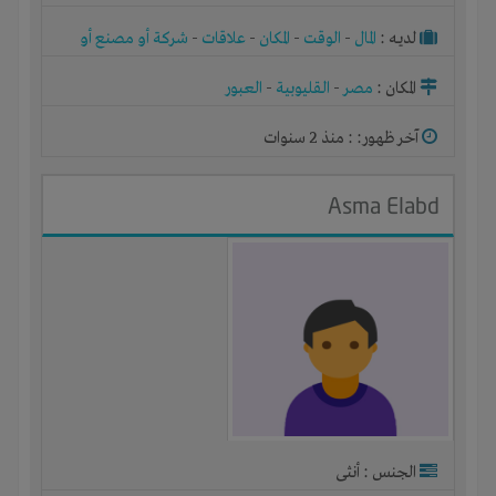
لديـه :
المال
-
الوقت
-
المكان
-
علاقات
-
شركة أو مصنع أو
ورشة
المكان :
مصر
-
القليوبية
-
العبور
آخر ظهور: : منذ 2 سنوات
Asma Elabd
الجنس : أنثى