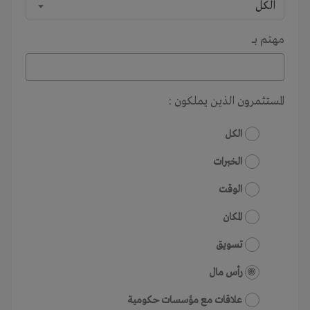
الكل
مهتم بـــ
المستثمرون الذين يملكون :
الكل
الخبرات
الوقت
المكان
تسويق
رأس مال
علاقات مع مؤسسات حكومية