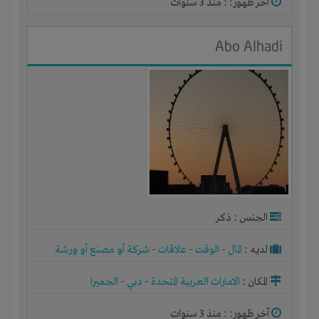
آخر ظهور: : منذ 3 سنوات
Abo Alhadi
الجنس : ذكر
لديـه :
المال
-
الوقت
-
علاقات
-
شركة أو مصنع أو ورشة
المكان :
الامارات العربية المتحدة
-
دبي
-
الجميرا
آخر ظهور: : منذ 3 سنوات