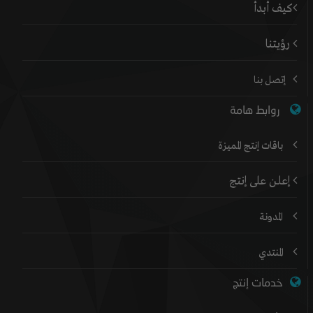
كيف أبدأ
رؤيتنا
إتصل بنا
روابط هامة
باقات إنتج المميزة
إعلن على إنتج
المدونة
المنتدي
خدمات إنتج