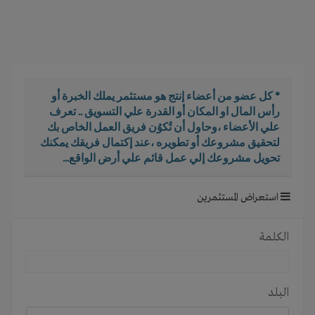
i
g
a
t
i
o
* كل عضو من أعضاء إنتج هو مستثمر يملك الخبرة أو
n
رأس المال او المكان أو القدرة علي التسويق .. تعرف
علي الأعضاء ،وحاول أن تُكوُن فريق العمل الخاص بك
لتحقيق مشروعك أو تطويره ،عند إكتمال فريقك يمكنك
تحويل مشروعك إلي عمل قائم علي أرض الواقع...
استعراض المستثمرين
الكلمة
البلد