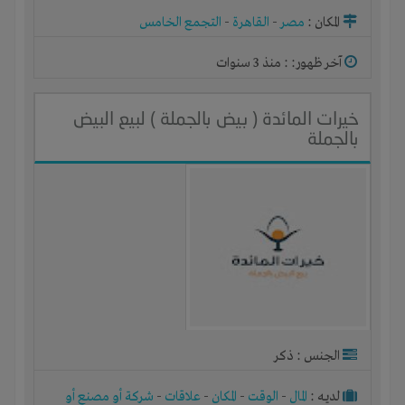
ورشة
المكان :
مصر
-
القاهرة
-
التجمع الخامس
آخر ظهور: : منذ 3 سنوات
خيرات المائدة ( بيض بالجملة ) لبيع البيض
بالجملة
الجنس : ذكر
لديـه :
المال
-
الوقت
-
المكان
-
علاقات
-
شركة أو مصنع أو