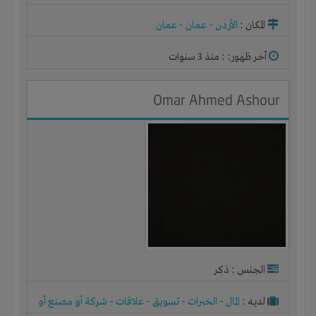
المكان :
الأردن
-
عمان
-
عمان
آخر ظهور: : منذ 3 سنوات
Omar Ahmed Ashour
الجنس : ذكر
لديـه :
المال
-
الخبرات
-
تسويق
-
علاقات
-
شركة أو مصنع أو