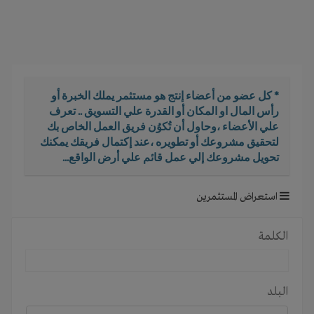
i
g
a
t
i
o
* كل عضو من أعضاء إنتج هو مستثمر يملك الخبرة أو
n
رأس المال او المكان أو القدرة علي التسويق .. تعرف
علي الأعضاء ،وحاول أن تُكوُن فريق العمل الخاص بك
لتحقيق مشروعك أو تطويره ،عند إكتمال فريقك يمكنك
تحويل مشروعك إلي عمل قائم علي أرض الواقع...
استعراض المستثمرين
الكلمة
البلد