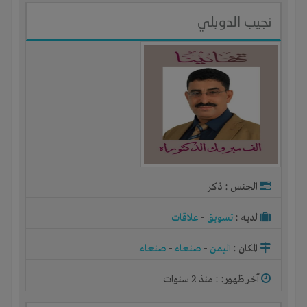
نجيب الدوبلي
الجنس : ذكر
لديـه :
تسويق
-
علاقات
المكان :
اليمن
-
صنعاء
-
صنعاء
آخر ظهور: : منذ 2 سنوات