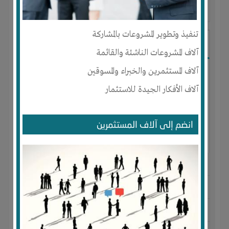
آخر ظهور: : منذ 2 سنوات
تنفيذ وتطوير المشروعات بالمشاركة
Brahima amara
آلاف المشروعات الناشئة والقائمة
آلاف المستثمرين والخبراء والمسوقين
آلاف الأفكار الجيدة للاستثمار
انضم إلى آلاف المستثمرين
الجنس : ذكر
لديـه :
المال
-
الخبرات
المكان :
الجزائر
-
الجزائر
-
الجزائر