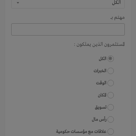
الكل
مهتم بـــ
المستثمرون الذين يملكون :
الكل
الخبرات
الوقت
المكان
تسويق
رأس مال
علاقات مع مؤسسات حكومية