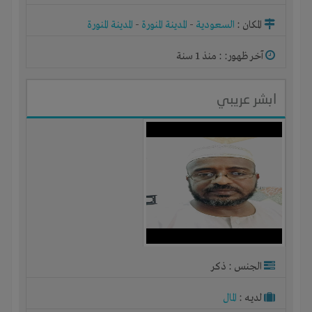
المكان :
السعودية
-
المدينة المنورة
-
المدينة المنورة
آخر ظهور: : منذ 1 سنة
ابشر عريبي
الجنس : ذكر
لديـه :
المال