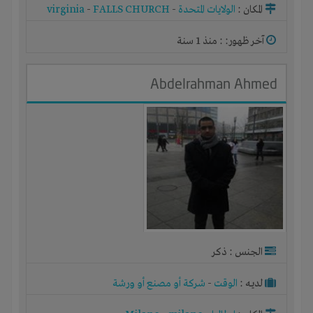
المكان :
الولايات المتحدة
-
FALLS CHURCH
-
virginia
آخر ظهور: : منذ 1 سنة
Abdelrahman Ahmed
الجنس : ذكر
لديـه :
الوقت
-
شركة أو مصنع أو ورشة