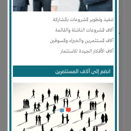
آخر ظهور: : منذ 1 سنة
تنفيذ وتطوير المشروعات بالمشاركة
New Record
آلاف المشروعات الناشئة والقائمة
آلاف المستثمرين والخبراء والمسوقين
آلاف الأفكار الجيدة للاستثمار
انضم إلى آلاف المستثمرين
الجنس : ذكر
لديـه :
المال
-
الوقت
المكان :
مصر
-
بنى سويف
-
بنى سويف