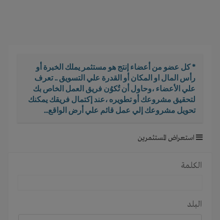
i
g
a
t
i
o
* كل عضو من أعضاء إنتج هو مستثمر يملك الخبرة أو
n
رأس المال او المكان أو القدرة علي التسويق .. تعرف
علي الأعضاء ،وحاول أن تُكوُن فريق العمل الخاص بك
لتحقيق مشروعك أو تطويره ،عند إكتمال فريقك يمكنك
تحويل مشروعك إلي عمل قائم علي أرض الواقع...
استعراض المستثمرين
الكلمة
البلد