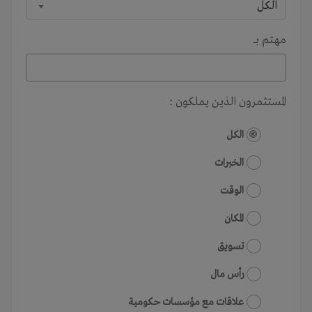
الكل
مهتم بـــ
المستثمرون الذين يملكون :
الكل
الخبرات
الوقت
المكان
تسويق
رأس مال
علاقات مع مؤسسات حكومية