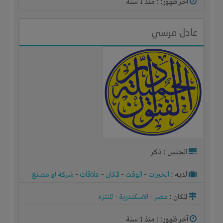
آخر ظهور: : منذ 1 سنة
عادل مرسي
الجنس : ذكر
لديـه :
الخبرات
-
الوقت
-
المكان
-
علاقات
-
شركة أو مصنع
أو ورشة
المكان :
مصر
-
الاسكندرية
-
المنتزه
آخر ظهور: : منذ 1 سنة