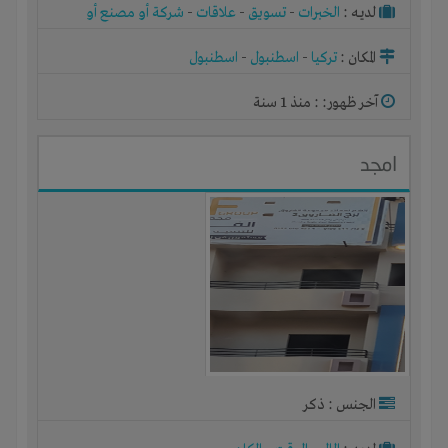
لديـه :
الخبرات
-
تسويق
-
علاقات
-
شركة أو مصنع أو
ورشة
المكان :
تركيا
-
اسطنبول
-
اسطنبول
آخر ظهور: : منذ 1 سنة
امجد
الجنس : ذكر