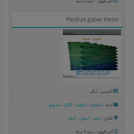
آخر ظهور: : منذ 1 سنة
Medhat gaber Hesin
الجنس : ذكر
لديـه :
الخبرات
-
الوقت
-
المكان
-
تسويق
المكان :
مصر
-
اسوان
-
أدفو
آخر ظهور: : منذ 1 سنة