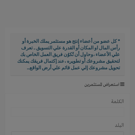
i
g
a
t
i
o
* كل عضو من أعضاء إنتج هو مستثمر يملك الخبرة أو
n
رأس المال او المكان أو القدرة علي التسويق .. تعرف
علي الأعضاء ،وحاول أن تُكوُن فريق العمل الخاص بك
لتحقيق مشروعك أو تطويره ،عند إكتمال فريقك يمكنك
تحويل مشروعك إلي عمل قائم علي أرض الواقع...
استعراض المستثمرين
الكلمة
البلد