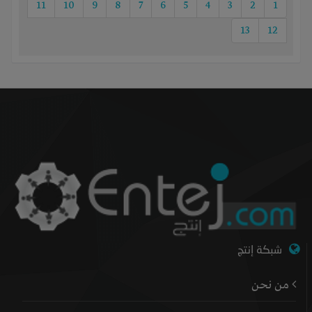
11
10
9
8
7
6
5
4
3
2
1
13
12
شبكة إنتج
من نحن