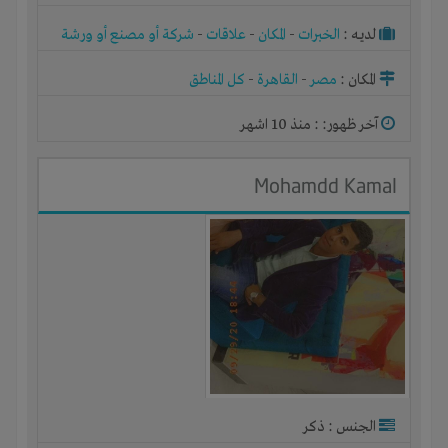
لديـه :
الخبرات
-
المكان
-
علاقات
-
شركة أو مصنع أو ورشة
المكان :
مصر
-
القاهرة
-
كل المناطق
آخر ظهور: : منذ 10 اشهر
Mohamdd Kamal
الجنس : ذكر