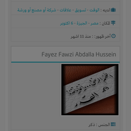
لديـه :
الوقت
-
تسويق
-
علاقات
-
شركة أو مصنع أو ورشة
المكان :
مصر
-
الجيزة
-
6 اكتوبر
آخر ظهور: : منذ 11 اشهر
Fayez Fawzi Abdalla Hussein
الجنس : ذكر