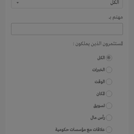
الكل
مهتم بـــ
المستثمرون الذين يملكون :
الكل
الخبرات
الوقت
المكان
تسويق
رأس مال
علاقات مع مؤسسات حكومية