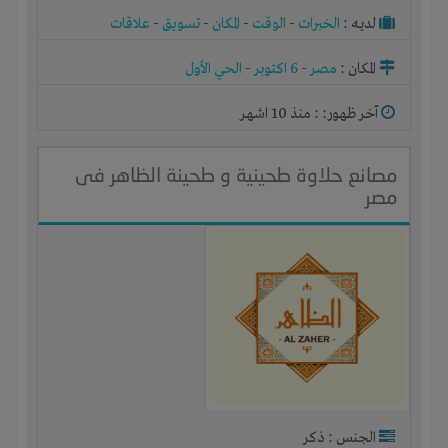
لديـه :
الخبرات
-
الوقت
-
المكان
-
تسويق
-
علاقات
المكان :
مصر
-
6 اكتوبر
-
الحي الأول
آخر ظهور: : منذ 10 اشهر
مصانع حلاوة طحينية و طحينة الظاهر فى
مصر
الجنس : ذكر