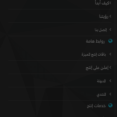
كيف أبدأ
رؤيتنا
إتصل بنا
روابط هامة
باقات إنتج المميزة
إعلن على إنتج
المدونة
المنتدي
خدمات إنتج