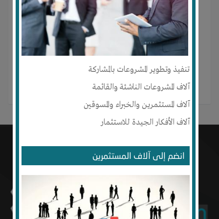
Mohammad Elsayed لم ينشر أي منشور بعد.
تنفيذ وتطوير المشروعات بالمشاركة
آلاف المشروعات الناشئة والقائمة
آلاف المستثمرين والخبراء والمسوقين
آلاف الأفكار الجيدة للاستثمار
انضم إلى آلاف المستثمرين