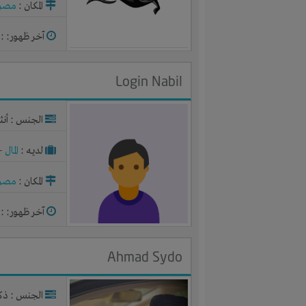
المكان :
مصر
آخر ظهور: : منذ 
Login Nabil
الجنس : أنث
لديـه :
المال
-
المكان :
مصر
آخر ظهور: : منذ 
Ahmad Sydo
الجنس : ذك