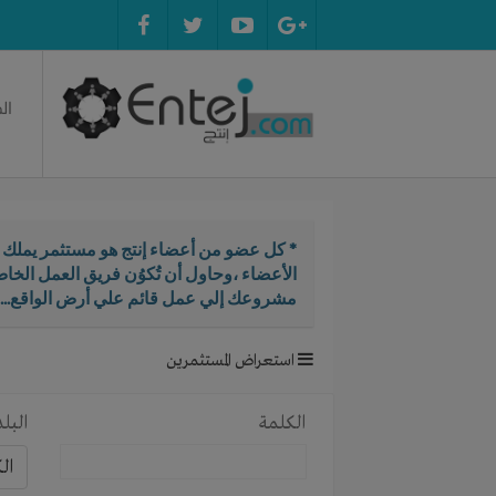
ال
* كل عضو من أعضاء إنتج هو مستثمر يملك ال
الأعضاء ،وحاول أن تُكوُن فريق العمل الخ
مشروعك إلي عمل قائم علي أرض الواقع...
استعراض المستثمرين
الكلمة
البلد
ال