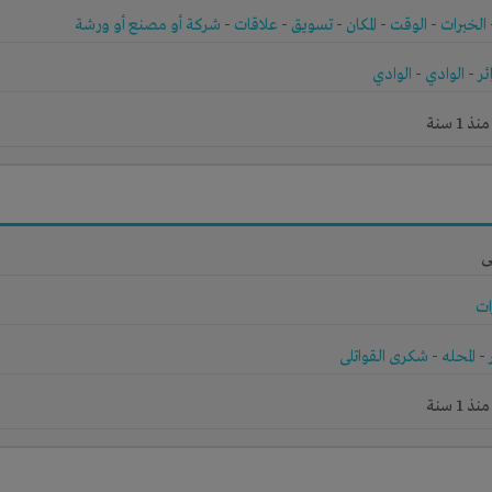
الخبرات
-
الوقت
-
المكان
-
تسويق
-
علاقات
-
شركة أو مصنع أو ورشة
ئر
-
الوادي
-
الوادي
1 سنة
ى
ات
-
المحله
-
شكرى القواتلى
1 سنة