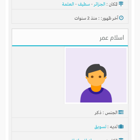
المكان :
الجزائر
-
سطيف
-
العلمة
آخر ظهور: : منذ 2 سنوات
اسلام عمر
الجنس : ذكر
لديـه :
تسويق