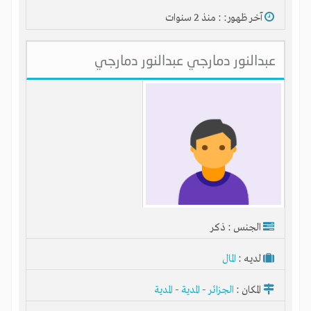
آخر ظهور: : منذ 2 سنوات
تنفيذ وتطوير المشروعات بالمشاركة
عبدالنور دمارجي عبدالنور دمارجي
آلاف المشروعات الناشئة والقائمة
آلاف المستثمرين والخبراء والمسوقين
آلاف الأفكار الجيدة للاستثمار
انضم إلى آلاف المستثمرين
الجنس : ذكر
لديـه :
المال
المكان :
الجزائر
-
المدية
-
المدية