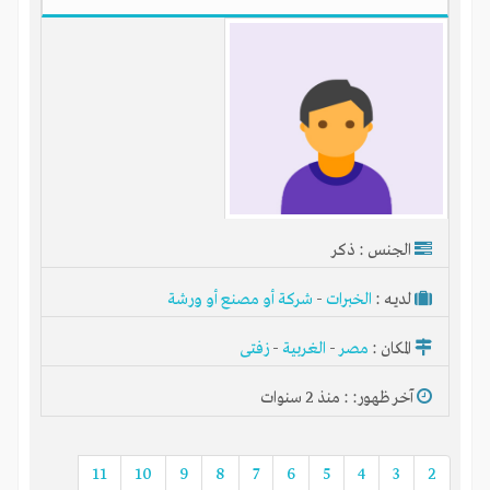
الجنس : ذكر
لديـه :
الخبرات
-
شركة أو مصنع أو ورشة
المكان :
مصر
-
الغربية
-
زفتى
آخر ظهور: : منذ 2 سنوات
11
10
9
8
7
6
5
4
3
2