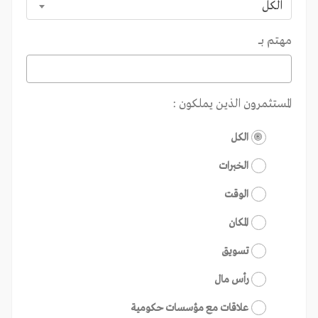
الكل
مهتم بـــ
المستثمرون الذين يملكون :
الكل
الخبرات
الوقت
المكان
تسويق
رأس مال
علاقات مع مؤسسات حكومية