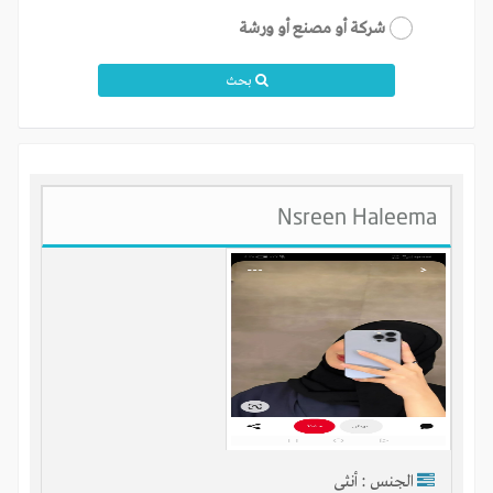
شركة أو مصنع أو ورشة
بحث
Nsreen Haleema
الجنس : أنثى