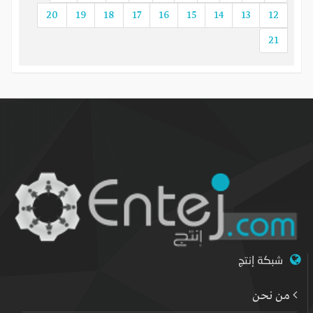
20
19
18
17
16
15
14
13
12
21
شبكة إنتج
من نحن