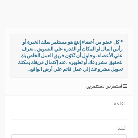
i
g
a
t
i
o
* كل عضو من أعضاء إنتج هو مستثمر يملك الخبرة أو
n
رأس المال او المكان أو القدرة علي التسويق .. تعرف
علي الأعضاء ،وحاول أن تُكوُن فريق العمل الخاص بك
لتحقيق مشروعك أو تطويره ،عند إكتمال فريقك يمكنك
تحويل مشروعك إلي عمل قائم علي أرض الواقع...
استعراض المستثمرين
الكلمة
البلد