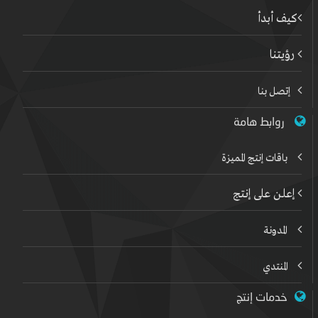
كيف أبدأ
رؤيتنا
إتصل بنا
روابط هامة
باقات إنتج المميزة
إعلن على إنتج
المدونة
المنتدي
خدمات إنتج