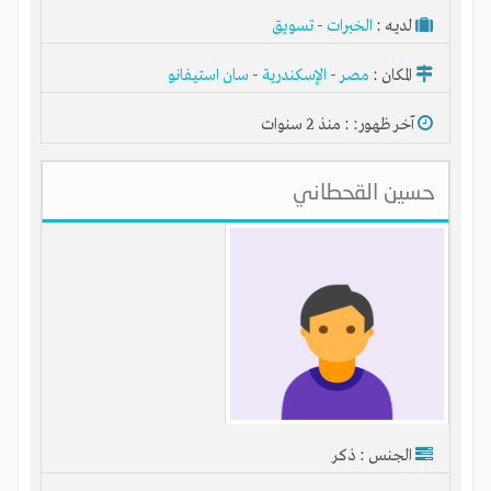
لديـه :
الخبرات
-
تسويق
المكان :
مصر
-
الإسكندرية
-
سان استيفانو
آخر ظهور: : منذ 2 سنوات
حسين القحطاني
الجنس : ذكر