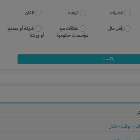
الخبرات
الوقت
المكان
رأس مال
علاقات مع
شركة أو مصنع
مؤسسات حكومية
أو ورشة
بحث
ر
ات
-
الوقت
-
المكان