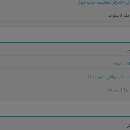
ئر
-
الجزائر العاصمة
-
باب الزوار
 سنوات
ر
ات
-
الوقت
ئر
-
أم البواقي
-
عين مليلة
 سنوات
ر