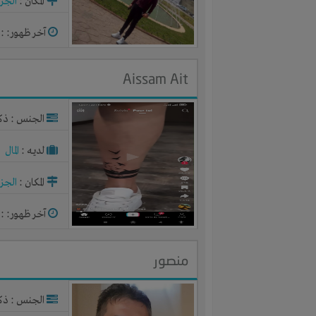
المكان :
الجزا
آخر ظهور: : منذ 2
Aissam Ait
الجنس : ذك
لديـه :
المال
المكان :
الجزا
آخر ظهور: : منذ 2
منصور
الجنس : ذك