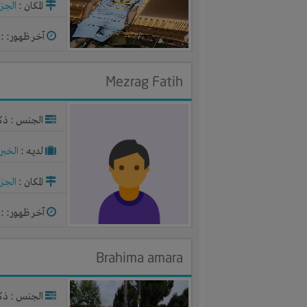
المكان :
الجزا
آخر ظهور: : منذ 2
Mezrag Fatih
الجنس : ذك
لديـه :
الخبر
المكان :
الجزا
آخر ظهور: : منذ 2
Brahima amara
الجنس : ذك