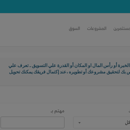
مستثمرين
المشروعات
السوق
خبرة أو رأس المال او المكان أو القدرة علي التسويق .. تعرف علي
اص بك لتحقيق مشروعك أو تطويره ،عند إكتمال فريقك يمكنك تحويل
مهتم بـــ
كل