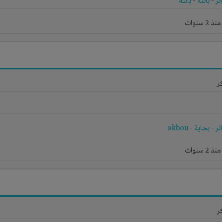
ئر
-
باتنة
-
باتنة
 سنوات
ر
ئر
-
بجاية
-
akbou
 سنوات
ر