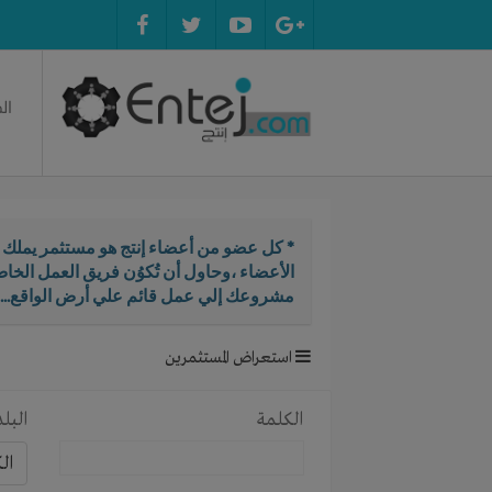
ال
* كل عضو من أعضاء إنتج هو مستثمر يملك ال
الأعضاء ،وحاول أن تُكوُن فريق العمل الخ
مشروعك إلي عمل قائم علي أرض الواقع...
استعراض المستثمرين
الكلمة
البلد
ال