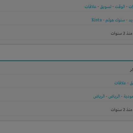
ات
-
الوقت
-
تسويق
-
علاقات
يد
-
ستوك هولم
-
Kista
 سنوات
ر
ق
-
علاقات
ودية
-
الرياض
-
الرياض
 سنوات