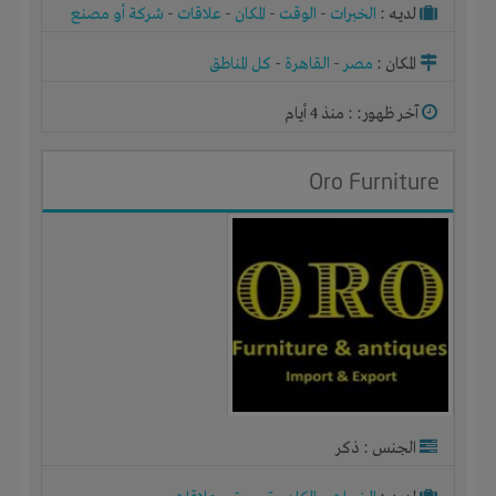
لديـه :
الخبرات
-
الوقت
-
المكان
-
علاقات
-
شركة أو مصنع
أو ورشة
المكان :
مصر
-
القاهرة
-
كل المناطق
آخر ظهور: : منذ 4 أيام
Oro Furniture
الجنس : ذكر