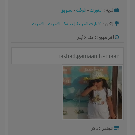
لديـه :
الخبرات
-
الوقت
-
تسويق
المكان :
الامارات العربية المتحدة
-
الامارات
-
الامارات
آخر ظهور: : منذ 2 أيام
rashad.gamaan Gamaan
الجنس : ذكر