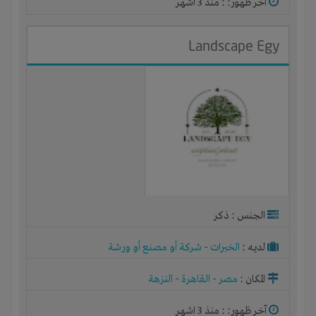
آخر ظهور: : منذ 3 اشهر
Landscape Egy
الجنس : ذكر
لديـه :
الخبرات
-
شركة أو مصنع أو ورشة
المكان :
مصر
-
القاهرة
-
النزهة
آخر ظهور: : منذ 3 اشهر