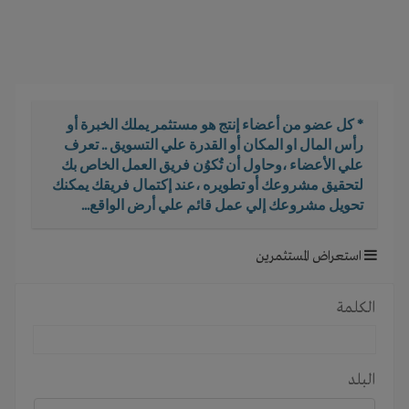
i
g
a
t
i
o
* كل عضو من أعضاء إنتج هو مستثمر يملك الخبرة أو
n
رأس المال او المكان أو القدرة علي التسويق .. تعرف
علي الأعضاء ،وحاول أن تُكوُن فريق العمل الخاص بك
لتحقيق مشروعك أو تطويره ،عند إكتمال فريقك يمكنك
تحويل مشروعك إلي عمل قائم علي أرض الواقع...
استعراض المستثمرين
الكلمة
البلد