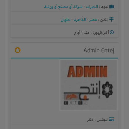
لديـه :
الخبرات
-
شركة أو مصنع أو ورشة
المكان :
مصر
-
القاهرة
-
حلوان
آخر ظهور: : منذ 4 أيام
Admin Entej
الجنس : ذكر