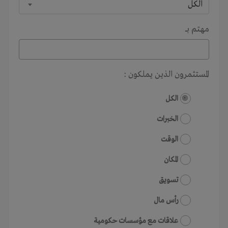
الكل
مهتم بـــ
المستثمرون الذين يملكون :
الكل
الخبرات
الوقت
المكان
تسويق
رأس مال
علاقات مع مؤسسات حكومية