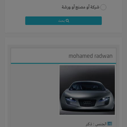
شركة أو مصنع أو ورشة
بحث
mohamed radwan
الجنس : ذكر