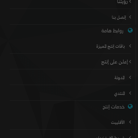
رؤيتنا
إتصل بنا
روابط هامة
باقات إنتج المميزة
إعلن على إنتج
المدونة
المنتدي
خدمات إنتج
الأفلييت