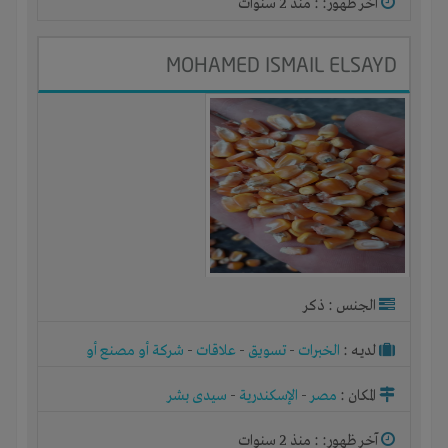
آخر ظهور: : منذ 2 سنوات
MOHAMED ISMAIL ELSAYD
الجنس : ذكر
لديـه :
الخبرات
-
تسويق
-
علاقات
-
شركة أو مصنع أو
ورشة
المكان :
مصر
-
الإسكندرية
-
سيدى بشر
آخر ظهور: : منذ 2 سنوات