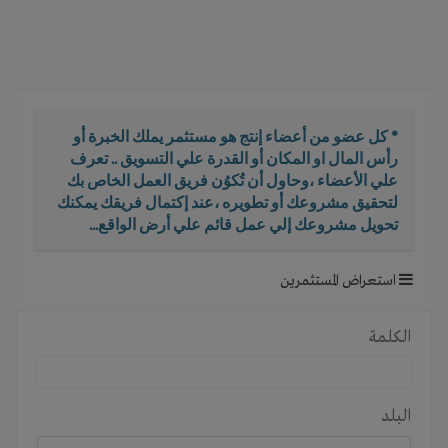
i
g
a
t
i
o
* كل عضو من أعضاء إنتج هو مستثمر يملك الخبرة أو
n
رأس المال او المكان أو القدرة علي التسويق .. تعرف
علي الأعضاء ،وحاول أن تُكوُن فريق العمل الخاص بك
لتحقيق مشروعك أو تطويره ،عند إكتمال فريقك يمكنك
تحويل مشروعك إلي عمل قائم علي أرض الواقع...
استعراض المستثمرين
الكلمة
البلد