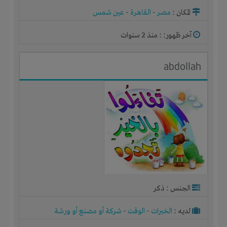
المكان :
مصر
-
القاهرة
-
عين شمس
آخر ظهور: : منذ 2 سنوات
abdollah
الجنس : ذكر
لديـه :
الخبرات
-
الوقت
-
شركة أو مصنع أو ورشة