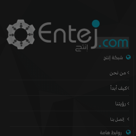
شبكة إنتج
من نحن
كيف أبدأ
رؤيتنا
إتصل بنا
روابط هامة