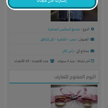
إشترك الآن مجاناً
النوع :
مصنع للملابس الجاهزة
العنوان :
مصر
-
القاهرة
-
كل المناطق
يحتاج إلي :
رأس المال
آخر نشاط :
منذ 3 سنوات
عدد الاعضاء : 10 الأعضاء
اليوم المفتوح للتعارف