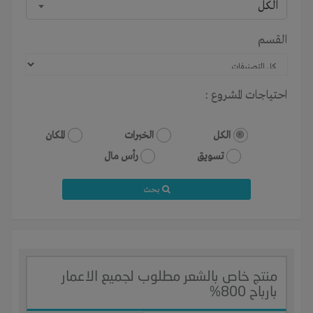
الكل
القسم
احتياجات المشروع :
الكل
الخبرات
المكان
تسويق
رأس مال
بحث
منتج خاص بالشعر مطلوب لجميع الاعمار
بارباح 800%