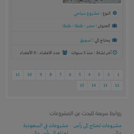
النوع :
مشروع سياحي
العنوان :
مصر
-
طنطا
-
طنطا
يحتاج إلي :
تسويق
آخر نشاط :
منذ 3 سنوات
عدد الاعضاء : 0 الأعضاء
11
10
9
8
7
6
5
4
3
2
1
15
14
13
12
روابط سريعة للبحث عن المشروعات
مشروعات تحتاج إلى رأس
مشروعات في السعودية
مال
تحتاج إلى رأس مال