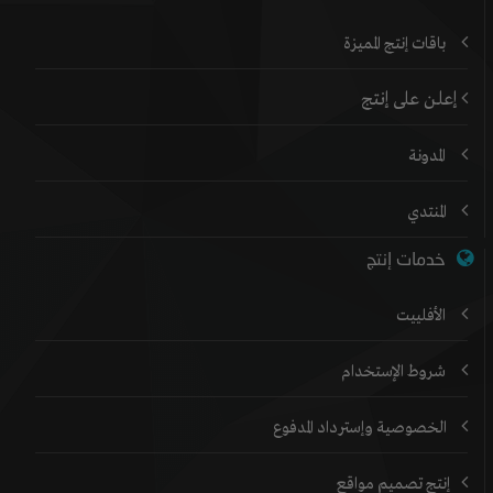
باقات إنتج المميزة
إعلن على إنتج
المدونة
المنتدي
خدمات إنتج
الأفلييت
شروط الإستخدام
الخصوصية وإسترداد المدفوع
إنتج تصميم مواقع