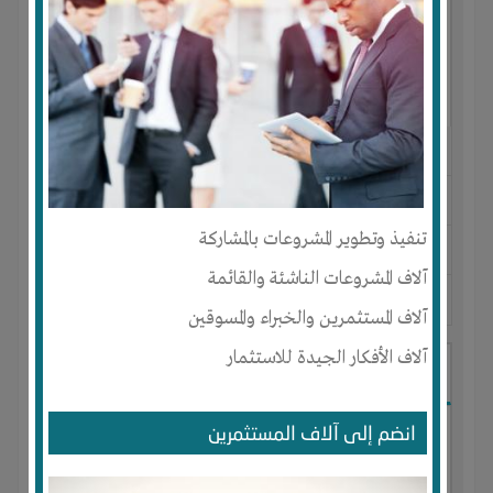
النوع :
انتاج زراعي
العنوان :
الامارات العربية المتحدة
-
أم القيوين
-
السلمه
تنفيذ وتطوير المشروعات بالمشاركة
يحتاج إلي :
تسويق
آلاف المشروعات الناشئة والقائمة
آخر نشاط :
منذ 3 سنوات
عدد الاعضاء : 0 الأعضاء
آلاف المستثمرين والخبراء والمسوقين
آلاف الأفكار الجيدة للاستثمار
مصنع ملابس يونيفورم
انضم إلى آلاف المستثمرين