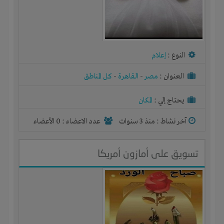
النوع :
إعلام
العنوان :
مصر
-
القاهرة
-
كل المناطق
يحتاج إلي :
المكان
آخر نشاط :
منذ 3 سنوات
عدد الاعضاء : 0 الأعضاء
تسويق على أمازون أمريكا