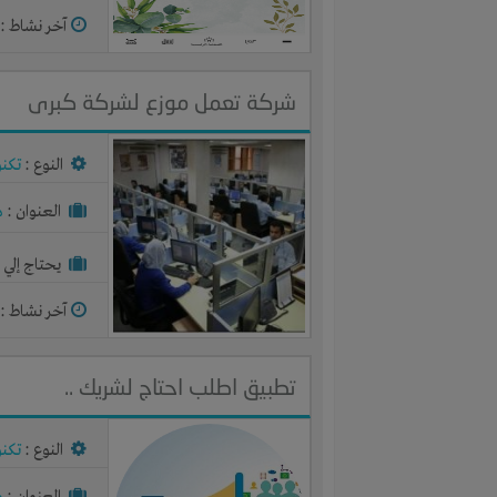
آخر نشاط :
م
شركة تعمل موزع لشركة كبرى
النوع :
تكنو
العنوان :
م
يحتاج إلي :
آخر نشاط :
م
تطبيق اطلب احتاج لشريك ..
النوع :
تكنو