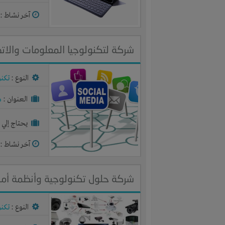
آخر نشاط :
م
شركة لتكنولوجيا المعلومات والا
النوع :
تكنو
العنوان :
م
يحتاج إلي :
آخر نشاط :
م
شركة حلول تكنولوجية وأنظمة أمن
النوع :
تكنو