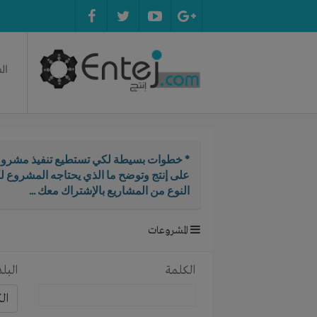
ال
* خطوات بسيطة لكي تستطيع تنفيذ مشروع
على إنتج وتوضح ما الذي يحتاجه المشروع ل
النوع من المشاريع بالإشتراك معك ...
المشروعات
الكلمة
البلد
ال