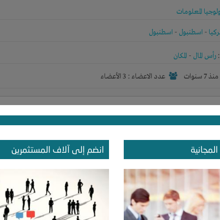
لوجيا المعلومات
ركيا
-
اسطنبول
-
اسطنبول
رأس المال
-
المكان
نذ 7 سنوات
عدد الاعضاء : 3 الأعضاء
ركات وتركيب خلايا شمسية
لوجيا المعلومات
المجانية
انضم إلى آلاف المستثمرين
صر
-
الاسماعيليه
-
الاسماعيلية
رأس المال
نذ 7 سنوات
عدد الاعضاء : 2 الأعضاء