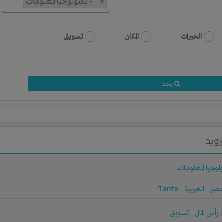
×
- تكنولوجيا المعلومات
الخبرات
المكان
تسويق
بحث
ويد
لوجيا المعلومات
صر
-
الغربية
-
Tanta
رأس المال
-
تسويق