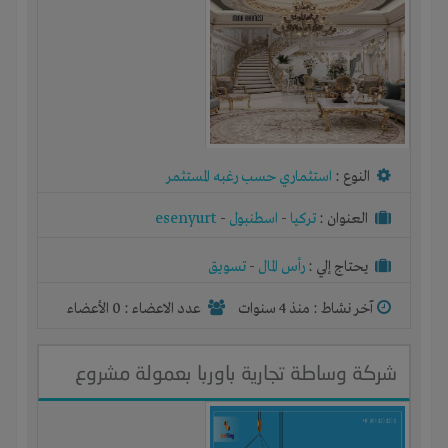
النوع :
استثماري حسب رغبه المستثمر
العنوان :
تركيا
-
اسطنبول
-
esenyurt
يحتاج إلي :
رأس المال
-
تسويق
آخر نشاط :
منذ 4 سنوات
عدد الاعضاء : 0 الأعضاء
شركة وساطة تجارية باوربا بعمولة مشروع