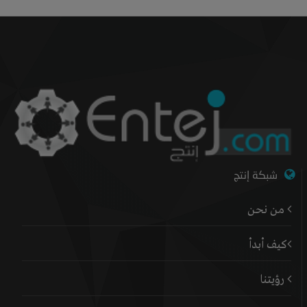
شبكة إنتج
من نحن
كيف أبدأ
رؤيتنا