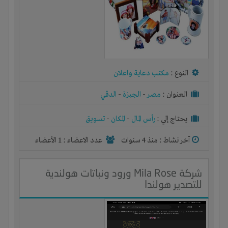
النوع :
مكتب دعاية واعلان
العنوان :
مصر
-
الجيزة
-
الدقي
يحتاج إلي :
رأس المال
-
المكان
-
تسويق
آخر نشاط :
منذ 4 سنوات
عدد الاعضاء : 1 الأعضاء
شركة Mila Rose ورود ونباتات هولندية
للتصدير هولندا