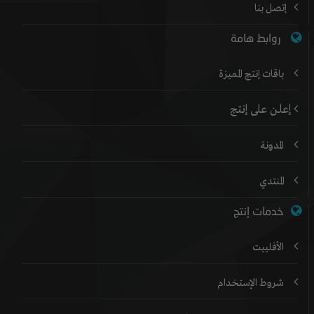
إتصل بنا
روابط هامة
باقات إنتج المميزة
إعلن على إنتج
المدونة
المنتدي
خدمات إنتج
الأفلييت
شروط الإستخدام