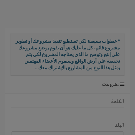
i
g
a
t
i
o
* خطوات بسيطة لكي تستطيع تنفيذ مشروعك أو تطوير
n
مشروع قائم ،كل ما عليك هو أن تقوم بوضع مشروعك
على إنتج وتوضح ما الذي يحتاجه المشروع لكي يتم
تحقيقه علي أرض الواقع وسيقوم الأعضاء المهتمين
بمثل هذا النوع من المشاريع بالإشتراك معك ...
المشروعات
الكلمة
البلد