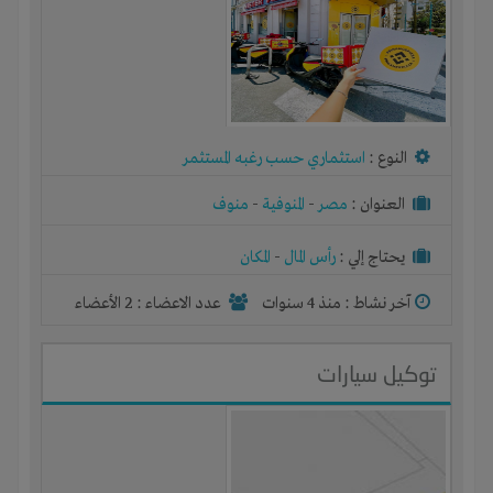
النوع :
استثماري حسب رغبه المستثمر
العنوان :
مصر
-
المنوفية
-
منوف
يحتاج إلي :
رأس المال
-
المكان
آخر نشاط :
منذ 4 سنوات
عدد الاعضاء : 2 الأعضاء
توكيل سيارات