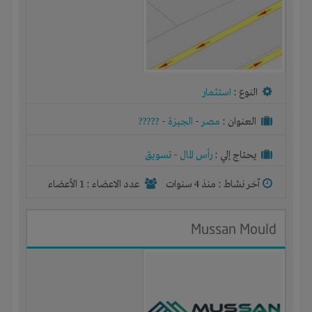
النوع :
استثمار
العنوان :
مصر
-
الجيزة
-
?????
يحتاج إلي :
رأس المال
-
تسويق
آخر نشاط :
منذ 4 سنوات
عدد الاعضاء : 1 الأعضاء
Mussan Mould