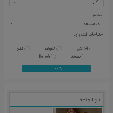
الكل
القسم
احتياجات المشروع :
الكل
الخبرات
المكان
تسويق
رأس مال
بحث
تاج الملكة