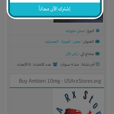
إشترك الآن مجاناً
النوع :
محل حلويات
العنوان :
مصر
-
الجيزة
-
العمرانيه
يحتاج إلي :
رأس المال
آخر نشاط :
منذ 4 سنوات
عدد الاعضاء : 0 الأعضاء
Buy Ambien 10mg - USArxStores.org