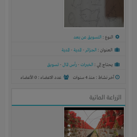
النوع :
التسويق عن بعد
العنوان :
الجزائر
-
المدية
-
المدية
يحتاج إلي :
الخبرات
-
رأس المال
-
تسويق
آخر نشاط :
منذ 4 سنوات
عدد الاعضاء : 0 الأعضاء
الزراعة المائية