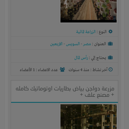
النوع :
الزراعة المائية
العنوان :
مصر
-
السويس
-
الاربعين
يحتاج إلي :
رأس المال
آخر نشاط :
منذ 4 سنوات
عدد الاعضاء : 1 الأعضاء
مزرعة دواجن بياض بطاريات اوتوماتيك كامله
+ مصنع علف +