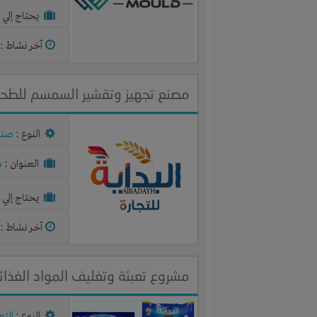
يحتاج إلي :
آخر نشاط :
م
مصنع تجهيز وتقشير السمسم للطحين
النوع :
صنا
العنوان :
م
يحتاج إلي :
آخر نشاط :
م
مشروع تعبئة وتغليف المواد الغذائ
النوع :
التع