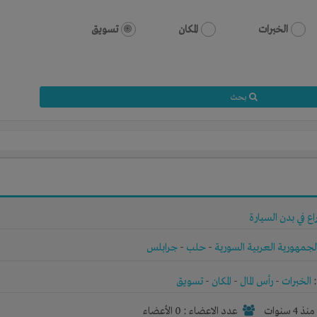
الخبرات
المكان
تسويق
بحث
اع في بدن السيارة
لجمهورية العربية السورية
-
حلب
-
جرابلس
الخبرات
-
رأس المال
-
المكان
-
تسويق
نذ 4 سنوات
عدد الاعضاء : 0 الأعضاء