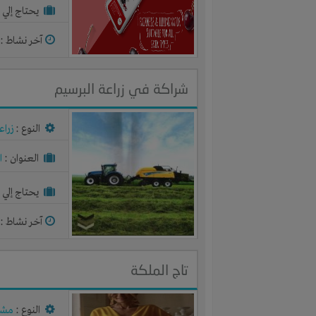
يحتاج إلي :
آخر نشاط :
م
شراكة في زراعة البرسيم
النوع :
زراع
العنوان :
ا
يحتاج إلي :
آخر نشاط :
م
تاج الملكة
النوع :
مشر