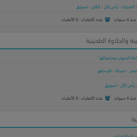
الخبرات
-
رأس المال
-
المكان
-
تسويق
نذ 4 سنوات
عدد الاعضاء : 0 الأعضاء
ة والحلاوة الطحينية
عة الحبوب ومنتجاتها
صر
-
دمياط
-
فارسكور
رأس المال
-
تسويق
نذ 4 سنوات
عدد الاعضاء : 0 الأعضاء
ية
بئة والتغليف