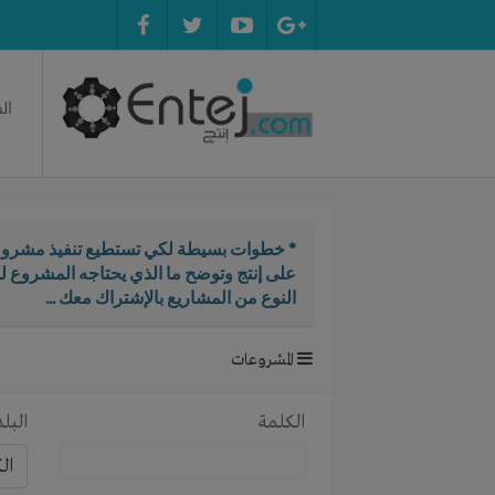
ال
* خطوات بسيطة لكي تستطيع تنفيذ مشروع
على إنتج وتوضح ما الذي يحتاجه المشروع ل
النوع من المشاريع بالإشتراك معك ...
المشروعات
الكلمة
البلد
ال