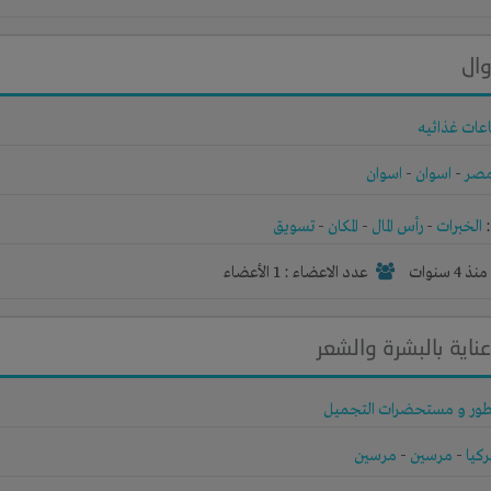
ال
عات غذائيه
صر
-
اسوان
-
اسوان
الخبرات
-
رأس المال
-
المكان
-
تسويق
نذ 4 سنوات
عدد الاعضاء : 1 الأعضاء
ية بالبشرة والشعر
طور و مستحضرات التجميل
ركيا
-
مرسين
-
مرسين