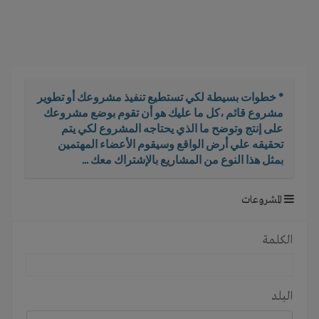
i
g
a
t
i
o
* خطوات بسيطة لكي تستطيع تنفيذ مشروعك أو تطوير
n
مشروع قائم ،كل ما عليك هو أن تقوم بوضع مشروعك
على إنتج وتوضح ما الذي يحتاجه المشروع لكي يتم
تحقيقه علي أرض الواقع وسيقوم الأعضاء المهتمين
بمثل هذا النوع من المشاريع بالإشتراك معك ...
المشروعات
الكلمة
البلد