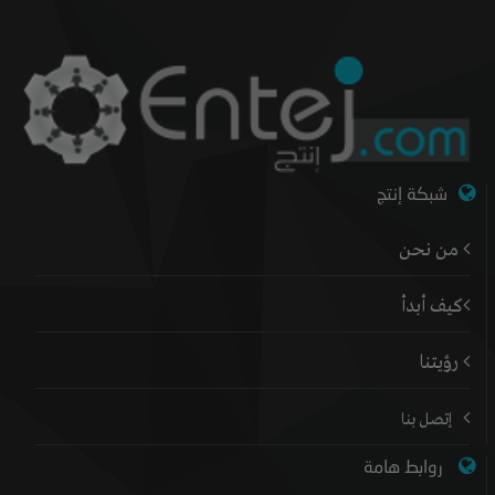
شبكة إنتج
من نحن
كيف أبدأ
رؤيتنا
إتصل بنا
روابط هامة