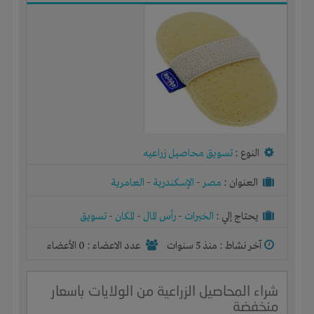
النوع :
تسويق محاصيل زراعيه
العنوان :
مصر
-
الإسكندرية
-
العامرية
يحتاج إلي :
الخبرات
-
رأس المال
-
المكان
-
تسويق
آخر نشاط :
منذ 5 سنوات
عدد الاعضاء : 0 الأعضاء
شراء المحاصيل الزراعية من الولايات باسعار
منخفضة