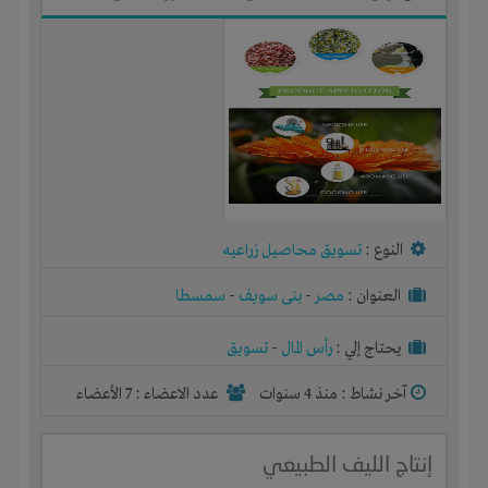
النوع :
تسويق محاصيل زراعيه
العنوان :
مصر
-
بنى سويف
-
سمسطا
يحتاج إلي :
رأس المال
-
تسويق
آخر نشاط :
منذ 4 سنوات
عدد الاعضاء : 7 الأعضاء
إنتاج الليف الطبيعي