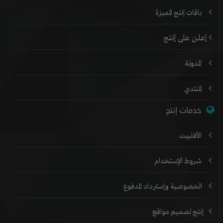
باقات إنتج المميزة
إعلن على إنتج
المدونة
المنتدي
خدمات إنتج
الأفلييت
شروط الإستخدام
الخصوصية وإسترداد المدفوع
إنتج تصميم مواقع