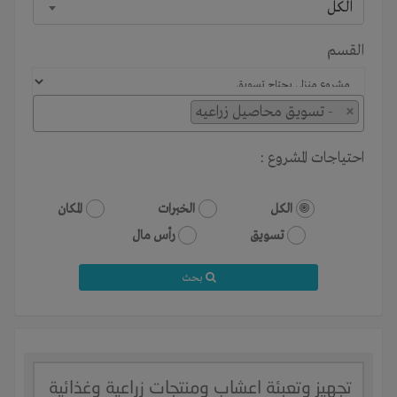
الكل
القسم
×
- تسويق محاصيل زراعيه
احتياجات المشروع :
الكل
الخبرات
المكان
تسويق
رأس مال
بحث
تجهيز وتعبئة اعشاب ومنتجات زراعية وغذائية