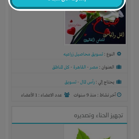
النوع :
تسويق محاصيل زراعيه
العنوان :
مصر
-
القاهرة
-
كل المناطق
يحتاج إلي :
رأس المال
-
تسويق
آخر نشاط :
منذ 9 سنوات
عدد الاعضاء : 1 الأعضاء
تجهيز الحناء وتصديره