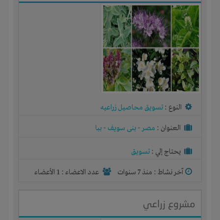
النوع :
تسويق محاصيل زراعيه
العنوان :
مصر
-
بنى سويف
-
ببا
يحتاج إلي :
تسويق
آخر نشاط :
منذ 7 سنوات
عدد الاعضاء : 1 الأعضاء
مشروع زراعي