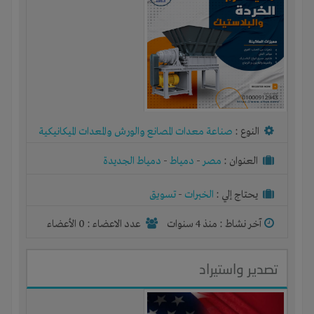
النوع :
صناعة معدات المصانع والورش والمعدات الميكانيكية
العنوان :
مصر
-
دمياط
-
دمياط الجديدة
يحتاج إلي :
الخبرات
-
تسويق
آخر نشاط :
منذ 4 سنوات
عدد الاعضاء : 0 الأعضاء
تصدير واستيراد