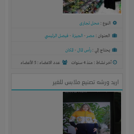
النوع :
محل تجارى
العنوان :
مصر
-
الجيزة
-
فيصل الرئيسي
يحتاج إلي :
رأس المال
-
المكان
آخر نشاط :
منذ 4 سنوات
عدد الاعضاء : 5 الأعضاء
اريد ورشه تصنيع ملابس للغير