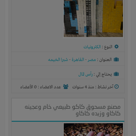
النوع :
الكترونيات
العنوان :
مصر
-
القاهرة
-
شبرا الخيمه
يحتاج إلي :
رأس المال
آخر نشاط :
منذ 4 سنوات
عدد الاعضاء : 0 الأعضاء
مصنع مسحوق كاكو طبيعي خام وعجينه
كاكاو وزبده كاكاو