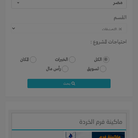
مصر
القسم
احتياجات المشروع :
الكل
الخبرات
المكان
تسويق
رأس مال
بحث
ماكينة فرم الخردة