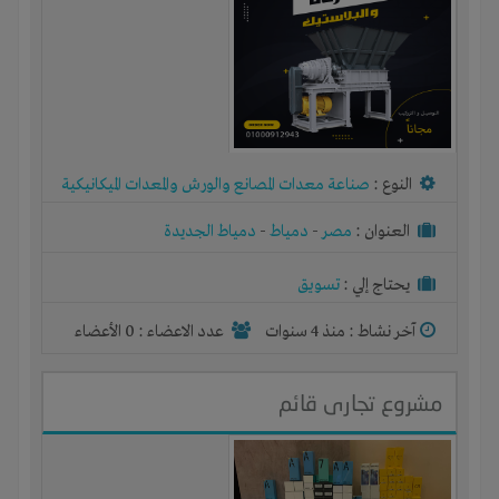
النوع :
صناعة معدات المصانع والورش والمعدات الميكانيكية
العنوان :
مصر
-
دمياط
-
دمياط الجديدة
يحتاج إلي :
تسويق
آخر نشاط :
منذ 4 سنوات
عدد الاعضاء : 0 الأعضاء
مشروع تجارى قائم