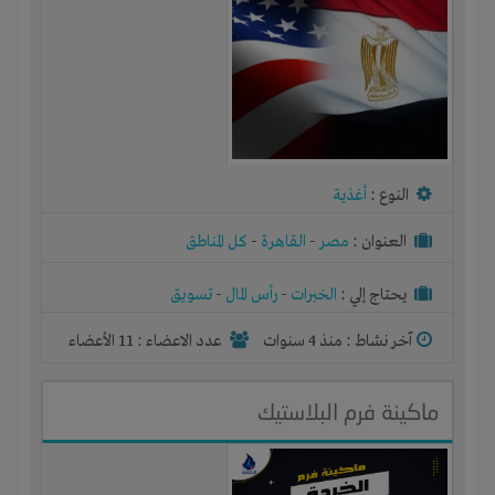
النوع :
أغذية
العنوان :
مصر
-
القاهرة
-
كل المناطق
يحتاج إلي :
الخبرات
-
رأس المال
-
تسويق
آخر نشاط :
منذ 4 سنوات
عدد الاعضاء : 11 الأعضاء
ماكينة فرم البلاستيك