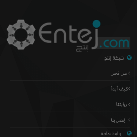
شبكة إنتج
من نحن
كيف أبدأ
رؤيتنا
إتصل بنا
روابط هامة