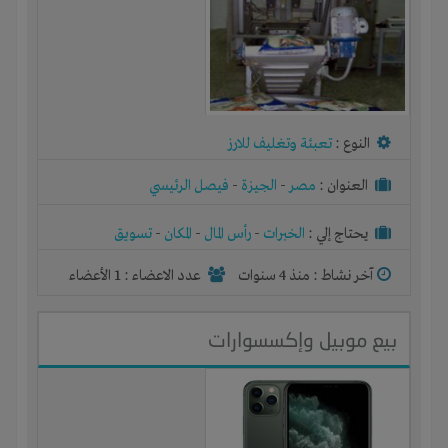
النوع :
تعبئة وتغليف للارز
العنوان :
مصر
-
الجيزة
-
فيصل الرئيسي
يحتاج إلي :
الخبرات
-
رأس المال
-
المكان
-
تسويق
آخر نشاط :
منذ 4 سنوات
عدد الاعضاء : 1 الأعضاء
بيع موبيل وإكسسوارات