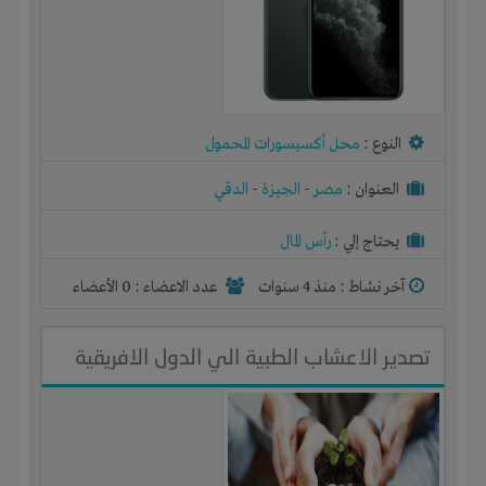
النوع :
محل أكسيسورات المحمول
العنوان :
مصر
-
الجيزة
-
الدقي
يحتاج إلي :
رأس المال
آخر نشاط :
منذ 4 سنوات
عدد الاعضاء : 0 الأعضاء
تصدير الاعشاب الطبية الي الدول الافريقية