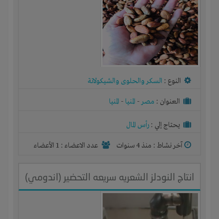
النوع :
السكر والحلوى والشيكولاتة
العنوان :
مصر
-
المنيا
-
المنيا
يحتاج إلي :
رأس المال
آخر نشاط :
منذ 4 سنوات
عدد الاعضاء : 1 الأعضاء
انتاج النودلز الشعريه سريعه التحضير (اندومي)