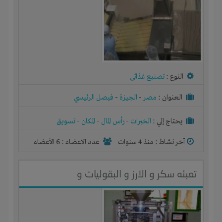
النوع :
تصنيع غذائى
العنوان :
مصر
-
الجيزة
-
فيصل الرئيسي
يحتاج إلي :
الخبرات
-
رأس المال
-
المكان
-
تسويق
آخر نشاط :
منذ 4 سنوات
عدد الاعضاء : 6 الأعضاء
تعبئه سكر و الارز و البقوليات و