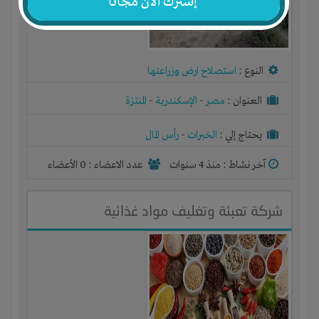
إشترك الآن مجاناً
النوع :
استصلاح ارض وزراعتها
العنوان :
مصر
-
الإسكندرية
-
المنتزة
يحتاج إلي :
الخبرات
-
رأس المال
آخر نشاط :
منذ 4 سنوات
عدد الاعضاء : 0 الأعضاء
شركة تعبئة وتغليف مواد غذائية