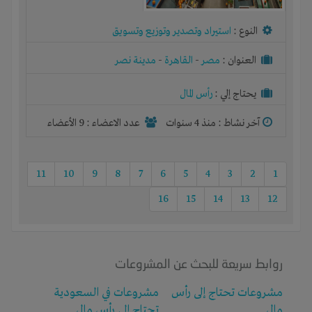
النوع :
استيراد وتصدير وتوزيع وتسويق
العنوان :
مصر
-
القاهرة
-
مدينة نصر
يحتاج إلي :
رأس المال
آخر نشاط :
منذ 4 سنوات
عدد الاعضاء : 9 الأعضاء
11
10
9
8
7
6
5
4
3
2
1
16
15
14
13
12
روابط سريعة للبحث عن المشروعات
مشروعات تحتاج إلى رأس
مشروعات في السعودية
مال
تحتاج إلى رأس مال