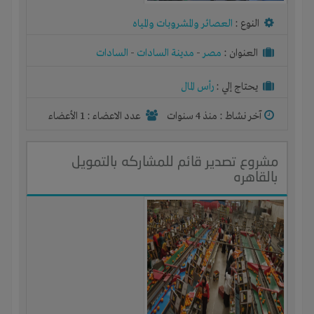
النوع :
العصائر والمشروبات والمياه
العنوان :
مصر
-
مدينة السادات
-
السادات
يحتاج إلي :
رأس المال
آخر نشاط :
منذ 4 سنوات
عدد الاعضاء : 1 الأعضاء
مشروع تصدير قائم للمشاركه بالتمويل
بالقاهره