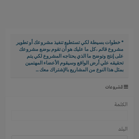
i
g
a
t
i
o
* خطوات بسيطة لكي تستطيع تنفيذ مشروعك أو تطوير
n
مشروع قائم ،كل ما عليك هو أن تقوم بوضع مشروعك
على إنتج وتوضح ما الذي يحتاجه المشروع لكي يتم
تحقيقه علي أرض الواقع وسيقوم الأعضاء المهتمين
بمثل هذا النوع من المشاريع بالإشتراك معك ...
المشروعات
الكلمة
البلد