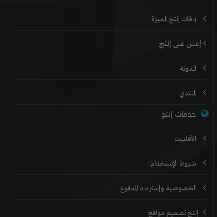
باقات إنتج المميزة
إعلن على إنتج
المدونة
المنتدي
خدمات إنتج
الأفلييت
شروط الإستخدام
الخصوصية وإسترداد المدفوع
إنتج تصميم مواقع