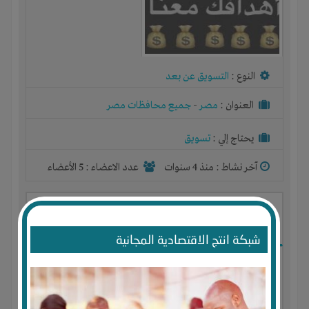
النوع :
التسويق عن بعد
العنوان :
مصر
-
جميع محافظات مصر
يحتاج إلي :
تسويق
آخر نشاط :
منذ 4 سنوات
عدد الاعضاء : 5 الأعضاء
مصنع لتصنيع وانتاج مستلزمات الديكور
والدعايه والاعلان
شبكة انتج الاقتصادية المجانية