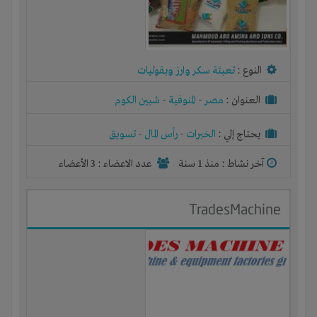
النوع :
تعبئة سكر وارز وبقوليات
العنوان :
مصر
-
المنوفية
-
شبين الكوم
يحتاج إلي :
الخبرات
-
رأس المال
-
تسويق
آخر نشاط :
منذ 1 سنة
عدد الاعضاء : 3 الأعضاء
TradesMachine