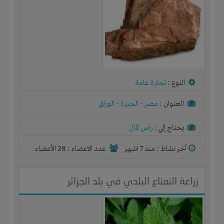
النوع :
تجارة عامة
العنوان :
مصر
-
الجيزة
-
الوراق
يحتاج إلي :
رأس المال
آخر نشاط :
منذ 7 اشهر
عدد الاعضاء : 28 الأعضاء
زراعة النعناع البلدي في بلد الجزائر