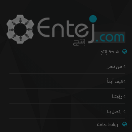
شبكة إنتج
من نحن
كيف أبدأ
رؤيتنا
إتصل بنا
روابط هامة