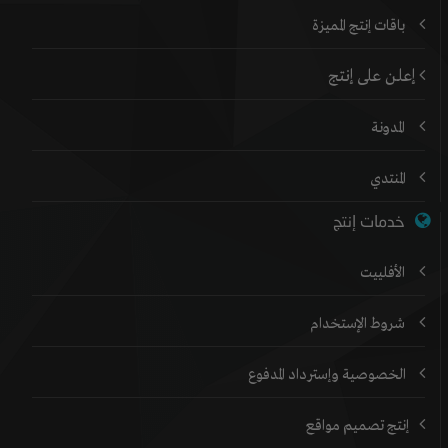
باقات إنتج المميزة
إعلن على إنتج
المدونة
المنتدي
خدمات إنتج
الأفلييت
شروط الإستخدام
الخصوصية وإسترداد المدفوع
إنتج تصميم مواقع