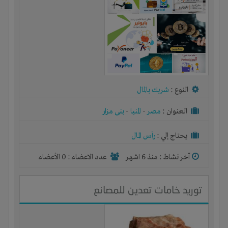
النوع :
شريك بالمال
العنوان :
مصر
-
المنيا
-
بنى مزار
يحتاج إلي :
رأس المال
آخر نشاط :
منذ 6 اشهر
عدد الاعضاء : 0 الأعضاء
توريد خامات تعدين للمصانع