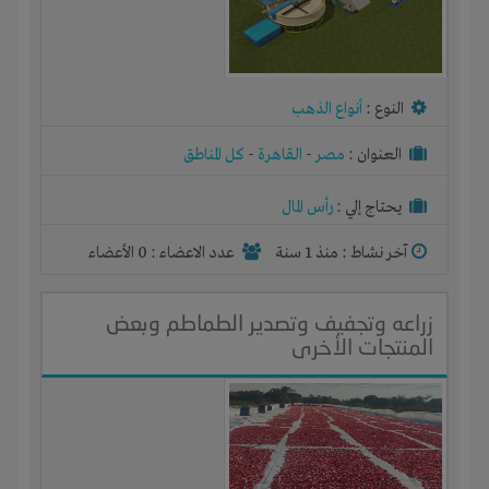
النوع :
أنواع الذهب
العنوان :
مصر
-
القاهرة
-
كل المناطق
يحتاج إلي :
رأس المال
آخر نشاط :
منذ 1 سنة
عدد الاعضاء : 0 الأعضاء
زراعه وتجفيف وتصدير الطماطم وبعض
المنتجات الأخرى