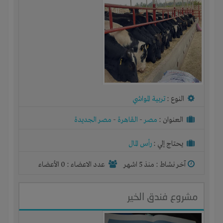
النوع :
تربية المواشي
العنوان :
مصر
-
القاهرة
-
مصر الجديدة
يحتاج إلي :
رأس المال
آخر نشاط :
منذ 5 اشهر
عدد الاعضاء : 0 الأعضاء
مشروع فندق الخير