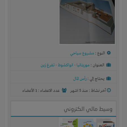
النوع :
مشروع سياحي
العنوان :
موريتانيا
-
انواكشوط
-
تفرغ زين
يحتاج إلي :
رأس المال
آخر نشاط :
منذ 5 اشهر
عدد الاعضاء : 1 الأعضاء
وسيط مالي الكتروني