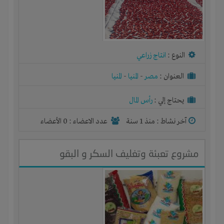
النوع :
انتاج زراعي
العنوان :
مصر
-
المنيا
-
المنيا
يحتاج إلي :
رأس المال
آخر نشاط :
منذ 1 سنة
عدد الاعضاء : 0 الأعضاء
مشروع تعبئة وتغليف السكر و البقو