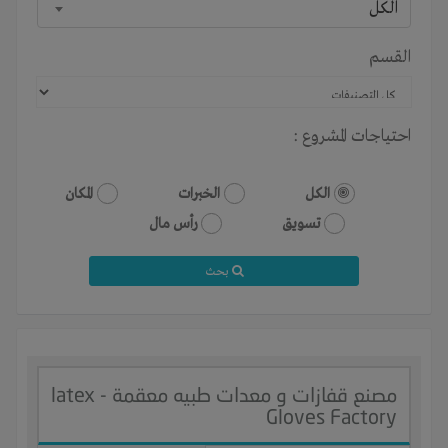
الكل
القسم
احتياجات المشروع :
الكل
الخبرات
المكان
تسويق
رأس مال
بحث
مصنع قفازات و معدات طبيه معقمة - latex
Gloves Factory