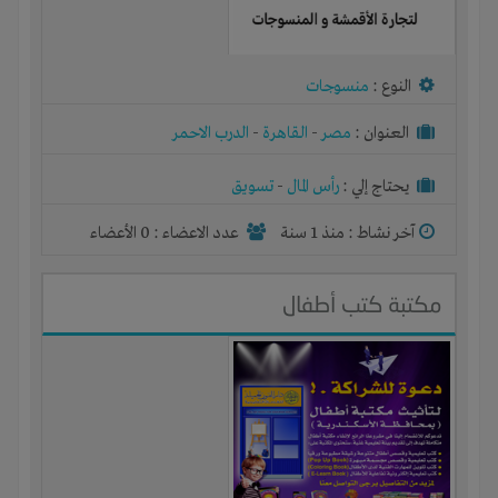
النوع :
منسوجات
العنوان :
مصر
-
القاهرة
-
الدرب الاحمر
يحتاج إلي :
رأس المال
-
تسويق
آخر نشاط :
منذ 1 سنة
عدد الاعضاء : 0 الأعضاء
مكتبة كتب أطفال