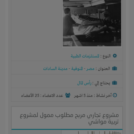
النوع :
المستلزمات الطبية
العنوان :
مصر
-
المنوفية
-
مدينة السادات
يحتاج إلي :
رأس المال
آخر نشاط :
منذ 5 اشهر
عدد الاعضاء : 25 الأعضاء
مشروع تجاري مربح مطلوب ممول لمشروع
تربية مواشي