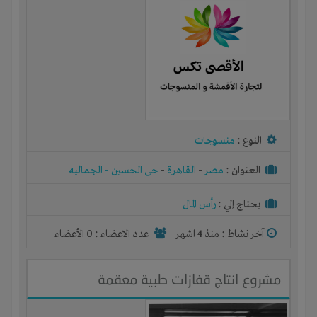
النوع :
منسوجات
العنوان :
مصر
-
القاهرة
-
حى الحسين - الجماليه
يحتاج إلي :
رأس المال
آخر نشاط :
منذ 4 اشهر
عدد الاعضاء : 0 الأعضاء
مشروع انتاج قفازات طبية معقمة