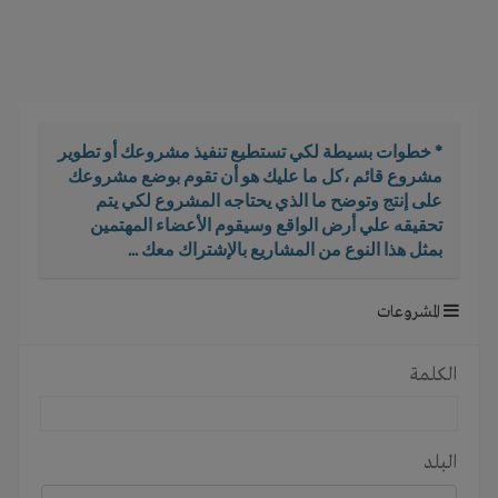
i
g
a
t
i
o
* خطوات بسيطة لكي تستطيع تنفيذ مشروعك أو تطوير
n
مشروع قائم ،كل ما عليك هو أن تقوم بوضع مشروعك
على إنتج وتوضح ما الذي يحتاجه المشروع لكي يتم
تحقيقه علي أرض الواقع وسيقوم الأعضاء المهتمين
بمثل هذا النوع من المشاريع بالإشتراك معك ...
المشروعات
الكلمة
البلد