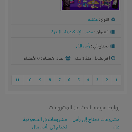
النوع :
مكتبه
العنوان :
مصر
-
الإسكندرية
-
المندرة
يحتاج إلي :
رأس المال
آخر نشاط :
منذ 1 سنة
عدد الاعضاء : 0 الأعضاء
11
10
9
8
7
6
5
4
3
2
1
روابط سريعة للبحث عن المشروعات
مشروعات تحتاج إلى رأس
مشروعات في السعودية
مال
تحتاج إلى رأس مال