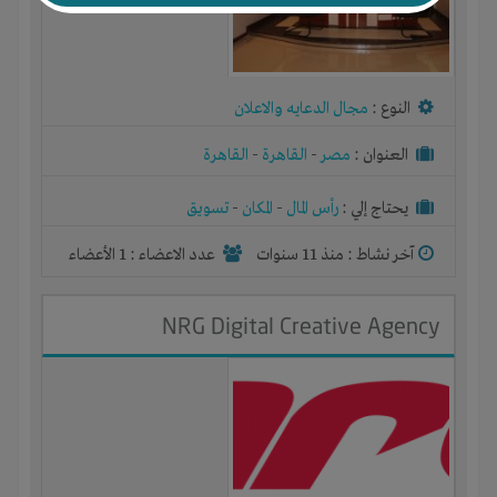
النوع :
مجال الدعايه والاعلان
العنوان :
مصر
-
القاهرة
-
القاهرة
يحتاج إلي :
رأس المال
-
المكان
-
تسويق
آخر نشاط :
منذ 11 سنوات
عدد الاعضاء : 1 الأعضاء
NRG Digital Creative Agency