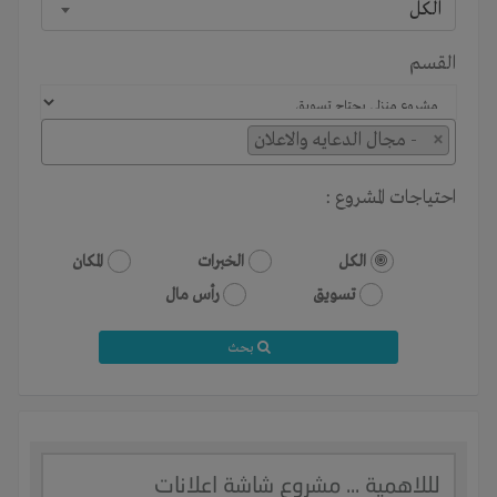
الكل
القسم
×
- مجال الدعايه والاعلان
احتياجات المشروع :
الكل
الخبرات
المكان
تسويق
رأس مال
بحث
لللاهمية ... مشروع شاشة اعلانات