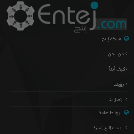
شبكة إنتج
من نحن
كيف أبدأ
رؤيتنا
إتصل بنا
روابط هامة
باقات إنتج المميزة