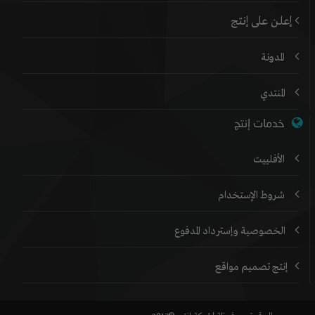
إعلن على إنتج
المدونة
المنتدي
خدمات إنتج
الأفلييت
شروط الإستخدام
الخصوصية وإسترداد المدفوع
إنتج تصميم مواقع