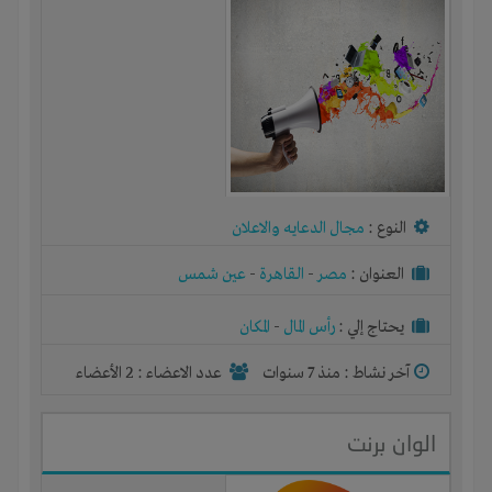
النوع :
مجال الدعايه والاعلان
العنوان :
مصر
-
القاهرة
-
عين شمس
يحتاج إلي :
رأس المال
-
المكان
آخر نشاط :
منذ 7 سنوات
عدد الاعضاء : 2 الأعضاء
الوان برنت