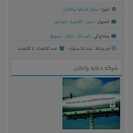
النوع :
مجال الدعايه والاعلان
العنوان :
مصر
-
القاهرة
-
المعادي
يحتاج إلي :
رأس المال
-
المكان
-
تسويق
آخر نشاط :
منذ 12 سنوات
عدد الاعضاء : 1 الأعضاء
شركه دعايه واعلان