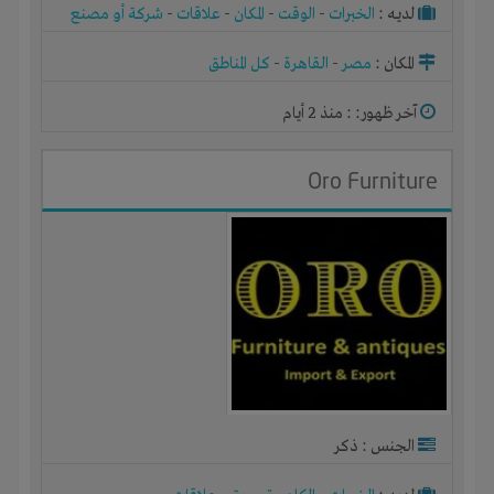
لديـه :
الخبرات
-
الوقت
-
المكان
-
علاقات
-
شركة أو مصنع
أو ورشة
المكان :
مصر
-
القاهرة
-
كل المناطق
آخر ظهور: : منذ 2 أيام
Oro Furniture
الجنس : ذكر