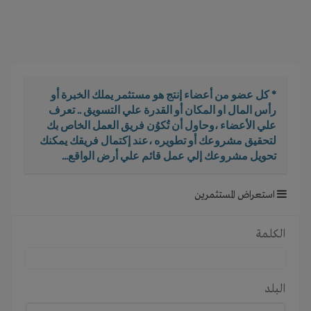
i
g
a
t
i
o
* كل عضو من أعضاء إنتج هو مستثمر يملك الخبرة أو
n
رأس المال او المكان أو القدرة علي التسويق .. تعرف
علي الأعضاء ،وحاول أن تُكوُن فريق العمل الخاص بك
لتحقيق مشروعك أو تطويره ،عند إكتمال فريقك يمكنك
تحويل مشروعك إلي عمل قائم علي أرض الواقع...
استعراض المستثمرين
الكلمة
البلد