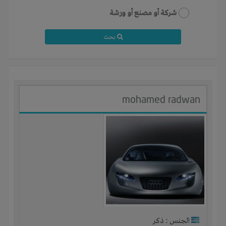
شركة أو مصنع أو ورشة
بحث
mohamed radwan
الجنس : ذكر