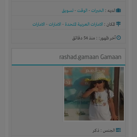
لديـه :
الخبرات
-
الوقت
-
تسويق
المكان :
الامارات العربية المتحدة
-
الامارات
-
الامارات
آخر ظهور: : منذ 54 دقائق
rashad.gamaan Gamaan
الجنس : ذكر