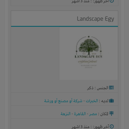
آخر ظهور: : منذ 3 اشهر
Landscape Egy
الجنس : ذكر
لديـه :
الخبرات
-
شركة أو مصنع أو ورشة
المكان :
مصر
-
القاهرة
-
النزهة
آخر ظهور: : منذ 3 اشهر