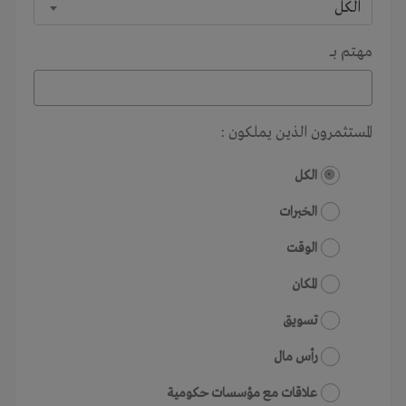
الكل
مهتم بـــ
المستثمرون الذين يملكون :
الكل
الخبرات
الوقت
المكان
تسويق
رأس مال
علاقات مع مؤسسات حكومية