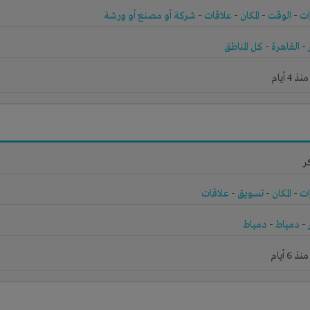
ات
-
الوقت
-
المكان
-
علاقات
-
شركة أو مصنع أو ورشة
-
القاهرة
-
كل المناطق
4 أيام
ر
ات
-
المكان
-
تسويق
-
علاقات
-
دمياط
-
دمياط
6 أيام