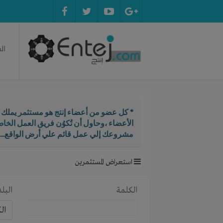
ال
* كل عضو من أعضاء إنتج هو مستثمر يملك ال
الأعضاء ،وحاول أن تُكوُن فريق العمل الخ
مشروعك إلي عمل قائم علي أرض الواقع...
استعراض المستثمرين
الكلمة
البلد
ال