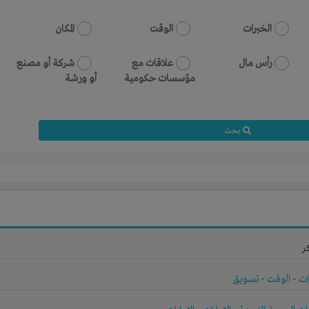
الخبرات
الوقت
المكان
رأس مال
علاقات مع
شركة أو مصنع
مؤسسات حكومية
أو ورشة
بحث
ر
ات
-
الوقت
-
تسويق