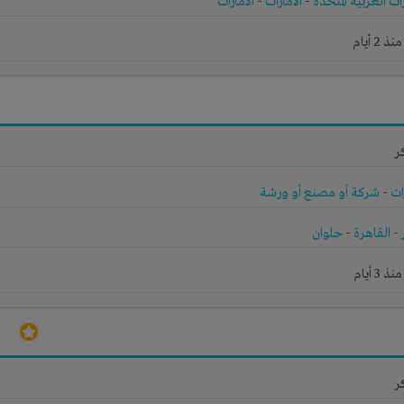
رات العربية المتحدة
-
الامارات
-
الامارات
2 أيام
ر
ات
-
شركة أو مصنع أو ورشة
-
القاهرة
-
حلوان
3 أيام
ر