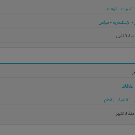
الخبرات
-
الوقت
-
الإسكندرية
-
ميامى
3 اشهر
ر
علاقات
-
القاهرة
-
المقطم
3 اشهر