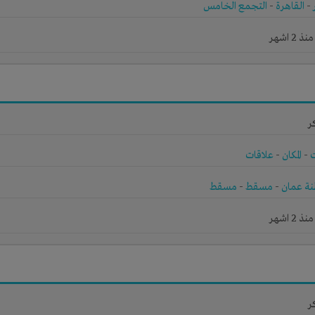
-
القاهرة
-
التجمع الخامس
2 اشهر
ر
-
المكان
-
علاقات
ة عمان
-
مسقط
-
مسقط
2 اشهر
ر