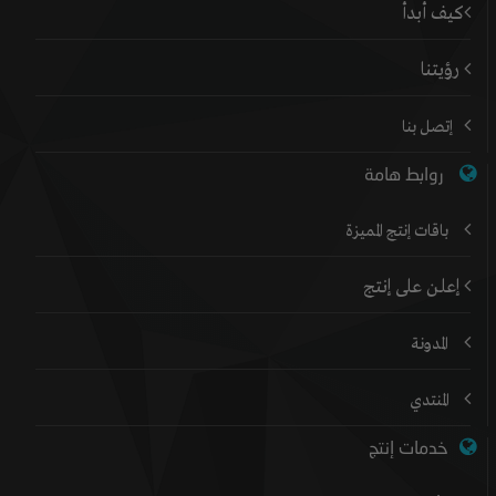
كيف أبدأ
رؤيتنا
إتصل بنا
روابط هامة
باقات إنتج المميزة
إعلن على إنتج
المدونة
المنتدي
خدمات إنتج