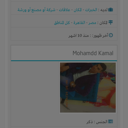
لديـه :
الخبرات
-
المكان
-
علاقات
-
شركة أو مصنع أو ورشة
المكان :
مصر
-
القاهرة
-
كل المناطق
آخر ظهور: : منذ 10 اشهر
Mohamdd Kamal
الجنس : ذكر