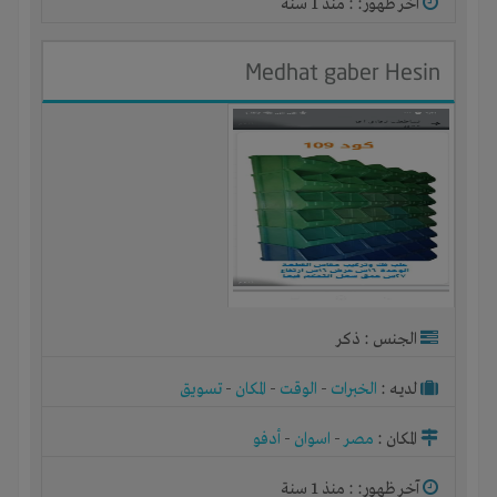
آخر ظهور: : منذ 1 سنة
Medhat gaber Hesin
الجنس : ذكر
لديـه :
الخبرات
-
الوقت
-
المكان
-
تسويق
المكان :
مصر
-
اسوان
-
أدفو
آخر ظهور: : منذ 1 سنة