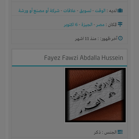
لديـه :
الوقت
-
تسويق
-
علاقات
-
شركة أو مصنع أو ورشة
المكان :
مصر
-
الجيزة
-
6 اكتوبر
آخر ظهور: : منذ 11 اشهر
Fayez Fawzi Abdalla Hussein
الجنس : ذكر