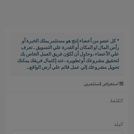
i
g
a
t
i
o
* كل عضو من أعضاء إنتج هو مستثمر يملك الخبرة أو
n
رأس المال او المكان أو القدرة علي التسويق .. تعرف
علي الأعضاء ،وحاول أن تُكوُن فريق العمل الخاص بك
لتحقيق مشروعك أو تطويره ،عند إكتمال فريقك يمكنك
تحويل مشروعك إلي عمل قائم علي أرض الواقع...
استعراض المستثمرين
الكلمة
البلد