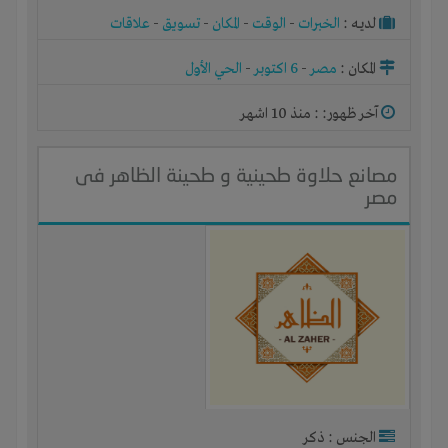
لديـه :
الخبرات
-
الوقت
-
المكان
-
تسويق
-
علاقات
المكان :
مصر
-
6 اكتوبر
-
الحي الأول
آخر ظهور: : منذ 10 اشهر
مصانع حلاوة طحينية و طحينة الظاهر فى
مصر
الجنس : ذكر