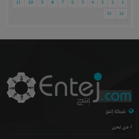
11
10
9
8
7
6
5
4
3
2
1
13
12
شبكة إنتج
من نحن