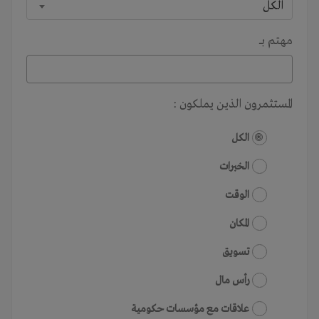
الكل
مهتم بـــ
المستثمرون الذين يملكون :
الكل
الخبرات
الوقت
المكان
تسويق
رأس مال
علاقات مع مؤسسات حكومية