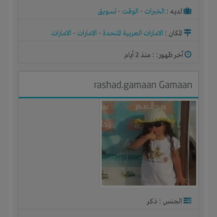
لديـه :
الخبرات
-
الوقت
-
تسويق
المكان :
الامارات العربية المتحدة
-
الامارات
-
الامارات
آخر ظهور: : منذ 2 أيام
rashad.gamaan Gamaan
الجنس : ذكر