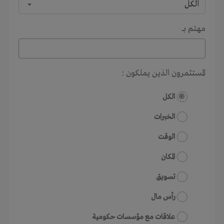
الكل
مهتم بـــ
المستثمرون الذين يملكون :
الكل
الخبرات
الوقت
المكان
تسويق
رأس مال
علاقات مع مؤسسات حكومية