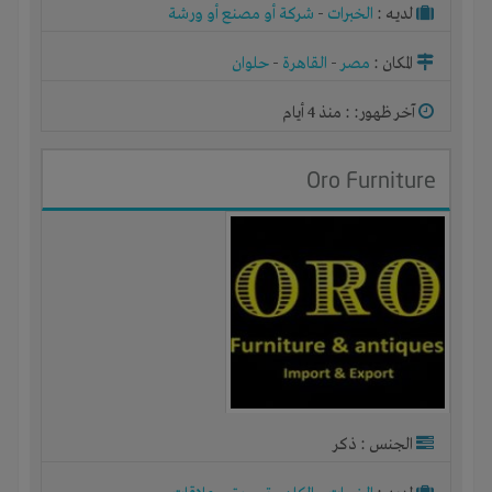
لديـه :
الخبرات
-
شركة أو مصنع أو ورشة
المكان :
مصر
-
القاهرة
-
حلوان
آخر ظهور: : منذ 4 أيام
Oro Furniture
الجنس : ذكر