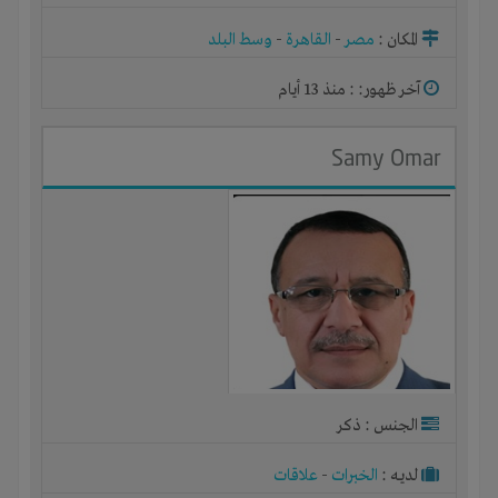
المكان :
مصر
-
القاهرة
-
وسط البلد
آخر ظهور: : منذ 13 أيام
Samy Omar
الجنس : ذكر
لديـه :
الخبرات
-
علاقات