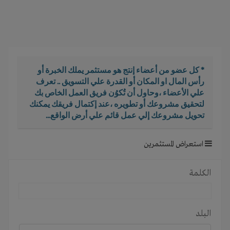
i
g
a
t
i
o
* كل عضو من أعضاء إنتج هو مستثمر يملك الخبرة أو
n
رأس المال او المكان أو القدرة علي التسويق .. تعرف
علي الأعضاء ،وحاول أن تُكوُن فريق العمل الخاص بك
لتحقيق مشروعك أو تطويره ،عند إكتمال فريقك يمكنك
تحويل مشروعك إلي عمل قائم علي أرض الواقع...
استعراض المستثمرين
الكلمة
البلد