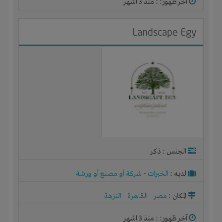
آخر ظهور: : منذ 3 اشهر
Landscape Egy
الجنس : ذكر
لديـه :
الخبرات
-
شركة أو مصنع أو ورشة
المكان :
مصر
-
القاهرة
-
النزهة
آخر ظهور: : منذ 3 اشهر