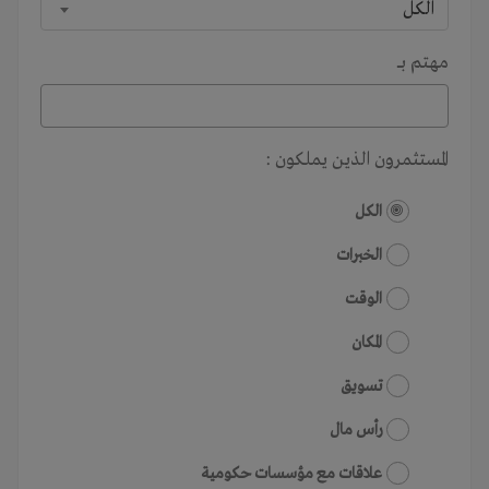
الكل
مهتم بـــ
المستثمرون الذين يملكون :
الكل
الخبرات
الوقت
المكان
تسويق
رأس مال
علاقات مع مؤسسات حكومية