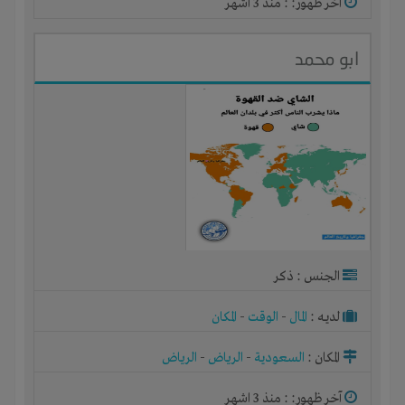
آخر ظهور: : منذ 3 اشهر
ابو محمد
الجنس : ذكر
لديـه :
المال
-
الوقت
-
المكان
المكان :
السعودية
-
الرياض
-
الرياض
آخر ظهور: : منذ 3 اشهر