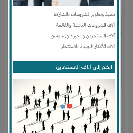
آخر ظهور: : منذ 2 اشهر
تنفيذ وتطوير المشروعات بالمشاركة
Amr
آلاف المشروعات الناشئة والقائمة
آلاف المستثمرين والخبراء والمسوقين
آلاف الأفكار الجيدة للاستثمار
انضم إلى آلاف المستثمرين
الجنس : ذكر
لديـه :
المال
-
الخبرات
-
الوقت
المكان :
مصر
-
الإسكندرية
-
ميامى