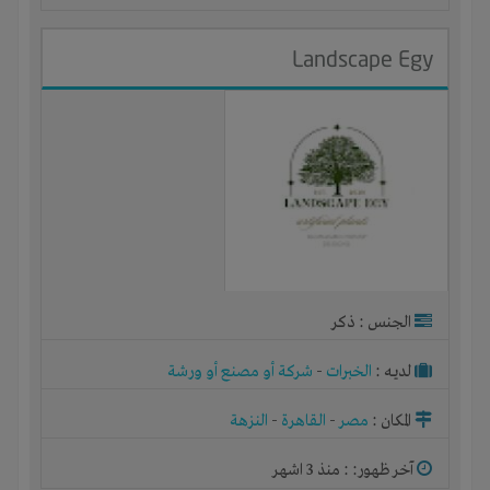
Landscape Egy
الجنس : ذكر
لديـه :
الخبرات
-
شركة أو مصنع أو ورشة
المكان :
مصر
-
القاهرة
-
النزهة
آخر ظهور: : منذ 3 اشهر