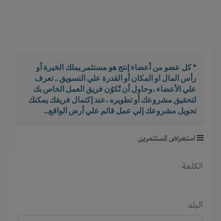
i
g
a
t
i
o
* كل عضو من أعضاء إنتج هو مستثمر يملك الخبرة أو
n
رأس المال او المكان أو القدرة علي التسويق .. تعرف
علي الأعضاء ،وحاول أن تُكوُن فريق العمل الخاص بك
لتحقيق مشروعك أو تطويره ،عند إكتمال فريقك يمكنك
تحويل مشروعك إلي عمل قائم علي أرض الواقع...
استعراض المستثمرين
الكلمة
البلد