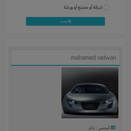
شركة أو مصنع أو ورشة
بحث
mohamed radwan
الجنس : ذكر