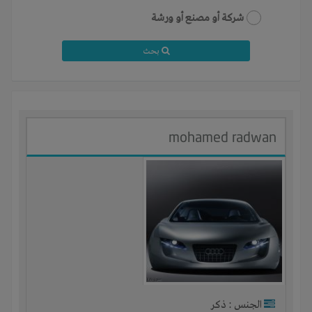
شركة أو مصنع أو ورشة
بحث
mohamed radwan
الجنس : ذكر