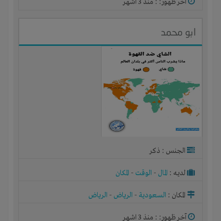
آخر ظهور: : منذ 3 اشهر
ابو محمد
الجنس : ذكر
لديـه :
المال
-
الوقت
-
المكان
المكان :
السعودية
-
الرياض
-
الرياض
آخر ظهور: : منذ 3 اشهر