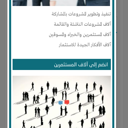
آخر ظهور: : منذ 2 اشهر
تنفيذ وتطوير المشروعات بالمشاركة
Amr
آلاف المشروعات الناشئة والقائمة
آلاف المستثمرين والخبراء والمسوقين
آلاف الأفكار الجيدة للاستثمار
انضم إلى آلاف المستثمرين
الجنس : ذكر
لديـه :
المال
-
الخبرات
-
الوقت
المكان :
مصر
-
الإسكندرية
-
ميامى