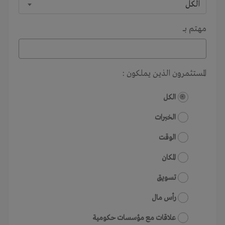
الكل
مهتم بـــ
المستثمرون الذين يملكون :
الكل
الخبرات
الوقت
المكان
تسويق
رأس مال
علاقات مع مؤسسات حكومية