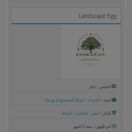
Landscape Egy
الجنس : ذكر
لديـه :
الخبرات
-
شركة أو مصنع أو ورشة
المكان :
مصر
-
القاهرة
-
النزهة
آخر ظهور: : منذ 3 اشهر