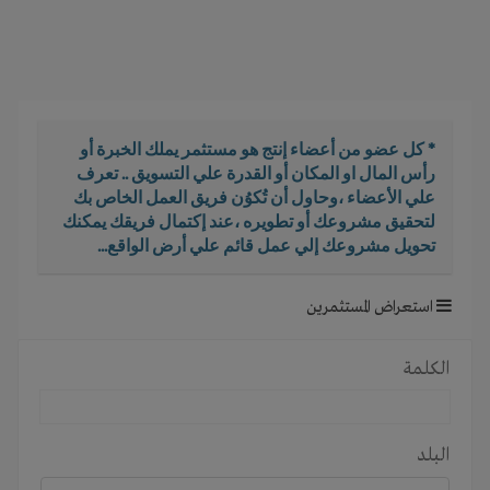
i
g
a
t
i
o
* كل عضو من أعضاء إنتج هو مستثمر يملك الخبرة أو
n
رأس المال او المكان أو القدرة علي التسويق .. تعرف
علي الأعضاء ،وحاول أن تُكوُن فريق العمل الخاص بك
لتحقيق مشروعك أو تطويره ،عند إكتمال فريقك يمكنك
تحويل مشروعك إلي عمل قائم علي أرض الواقع...
استعراض المستثمرين
الكلمة
البلد