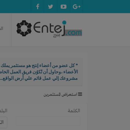
ال
* كل عضو من أعضاء إنتج هو مستثمر يملك ال
الأعضاء ،وحاول أن تُكوُن فريق العمل الخ
مشروعك إلي عمل قائم علي أرض الواقع...
استعراض المستثمرين
الكلمة
البلد
ال