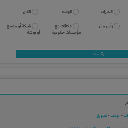
الخبرات
الوقت
المكان
رأس مال
علاقات مع
شركة أو مصنع
مؤسسات حكومية
أو ورشة
بحث
ر
ات
-
الوقت
-
تسويق