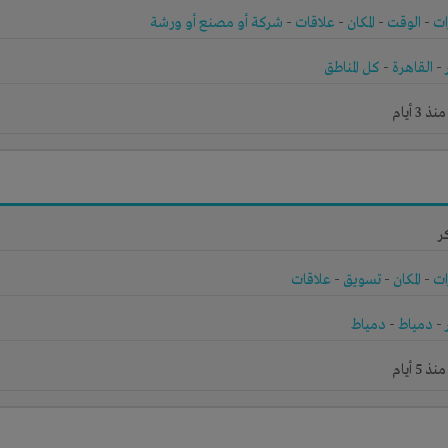
ات
-
الوقت
-
المكان
-
علاقات
-
شركة أو مصنع أو ورشة
-
القاهرة
-
كل المناطق
3 أيام
ر
ات
-
المكان
-
تسويق
-
علاقات
-
دمياط
-
دمياط
5 أيام