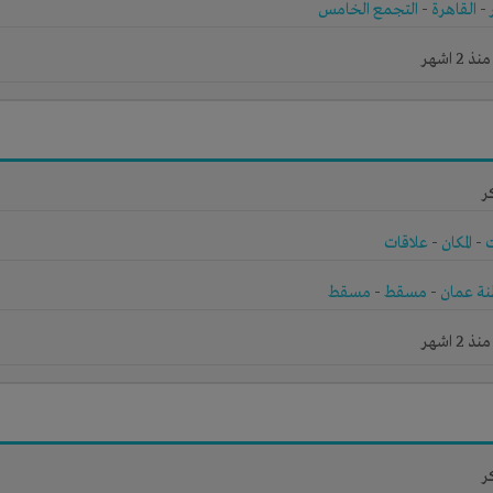
-
القاهرة
-
التجمع الخامس
2 اشهر
ر
-
المكان
-
علاقات
ة عمان
-
مسقط
-
مسقط
2 اشهر
ر