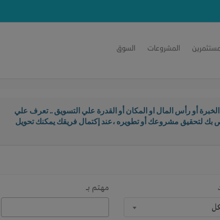
مستثمرين
المشروعات
السوق
خبرة أو رأس المال او المكان أو القدرة علي التسويق .. تعرف علي
اص بك لتحقيق مشروعك أو تطويره ،عند إكتمال فريقك يمكنك تحويل
مهتم بـــ
كل