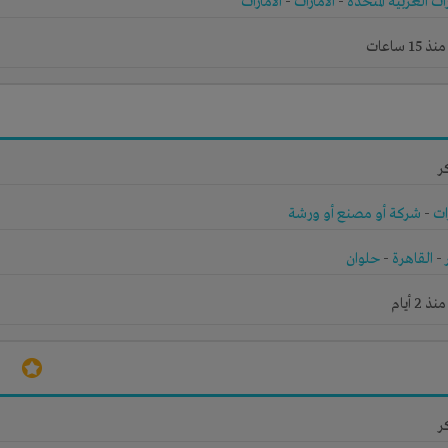
رات العربية المتحدة
-
الامارات
-
الامارات
 ساعات
ر
ات
-
شركة أو مصنع أو ورشة
-
القاهرة
-
حلوان
2 أيام
ر