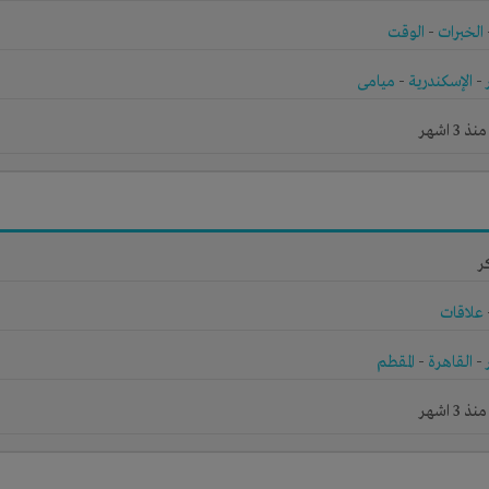
الخبرات
-
الوقت
-
الإسكندرية
-
ميامى
3 اشهر
ر
علاقات
-
القاهرة
-
المقطم
3 اشهر