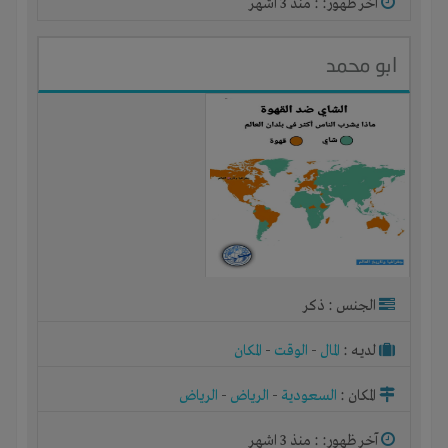
آخر ظهور: : منذ 3 اشهر
ابو محمد
الجنس : ذكر
لديـه :
المال
-
الوقت
-
المكان
المكان :
السعودية
-
الرياض
-
الرياض
آخر ظهور: : منذ 3 اشهر