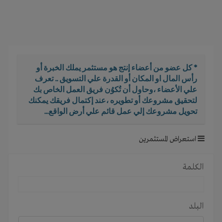
i
g
a
t
i
o
* كل عضو من أعضاء إنتج هو مستثمر يملك الخبرة أو
n
رأس المال او المكان أو القدرة علي التسويق .. تعرف
علي الأعضاء ،وحاول أن تُكوُن فريق العمل الخاص بك
لتحقيق مشروعك أو تطويره ،عند إكتمال فريقك يمكنك
تحويل مشروعك إلي عمل قائم علي أرض الواقع...
استعراض المستثمرين
الكلمة
البلد