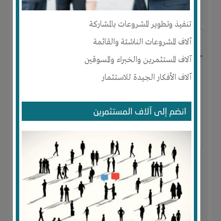
آخر ظهور: : منذ 2 اشهر
تنفيذ وتطوير المشروعات بالمشاركة
Amr
آلاف المشروعات الناشئة والقائمة
آلاف المستثمرين والخبراء والمسوقين
آلاف الأفكار الجيدة للاستثمار
انضم إلى آلاف المستثمرين
الجنس : ذكر
لديـه :
المال
-
الخبرات
-
الوقت
المكان :
مصر
-
الإسكندرية
-
ميامى