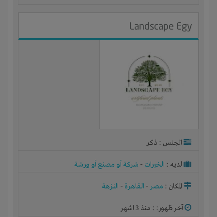
Landscape Egy
الجنس : ذكر
لديـه :
الخبرات
-
شركة أو مصنع أو ورشة
المكان :
مصر
-
القاهرة
-
النزهة
آخر ظهور: : منذ 3 اشهر