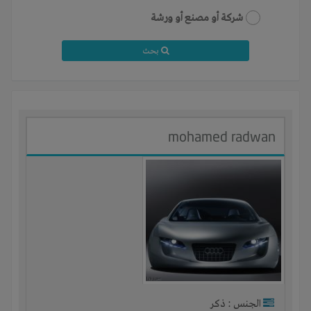
شركة أو مصنع أو ورشة
بحث
mohamed radwan
الجنس : ذكر