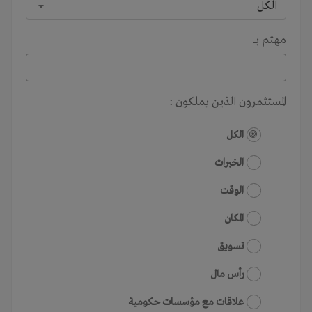
الكل
مهتم بـــ
المستثمرون الذين يملكون :
الكل
الخبرات
الوقت
المكان
تسويق
رأس مال
علاقات مع مؤسسات حكومية