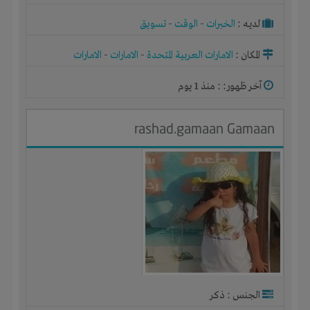
لديـه :
الخبرات
-
الوقت
-
تسويق
المكان :
الامارات العربية المتحدة
-
الامارات
-
الامارات
آخر ظهور: : منذ 1 يوم
rashad.gamaan Gamaan
الجنس : ذكر