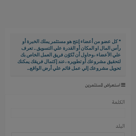
i
g
a
t
i
o
* كل عضو من أعضاء إنتج هو مستثمر يملك الخبرة أو
n
رأس المال او المكان أو القدرة علي التسويق .. تعرف
علي الأعضاء ،وحاول أن تُكوُن فريق العمل الخاص بك
لتحقيق مشروعك أو تطويره ،عند إكتمال فريقك يمكنك
تحويل مشروعك إلي عمل قائم علي أرض الواقع...
استعراض المستثمرين
الكلمة
البلد