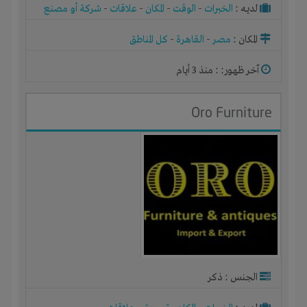
لديـه :
الخبرات
-
الوقت
-
المكان
-
علاقات
-
شركة أو مصنع
أو ورشة
المكان :
مصر
-
القاهرة
-
كل المناطق
آخر ظهور: : منذ 3 أيام
Oro Furniture
الجنس : ذكر