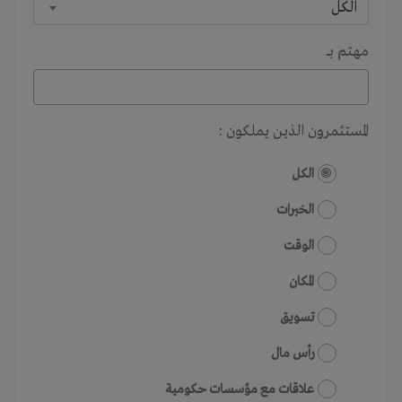
الكل
مهتم بـــ
المستثمرون الذين يملكون :
الكل
الخبرات
الوقت
المكان
تسويق
رأس مال
علاقات مع مؤسسات حكومية