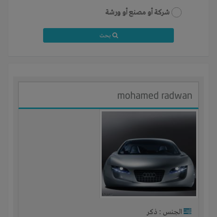
شركة أو مصنع أو ورشة
بحث
mohamed radwan
الجنس : ذكر