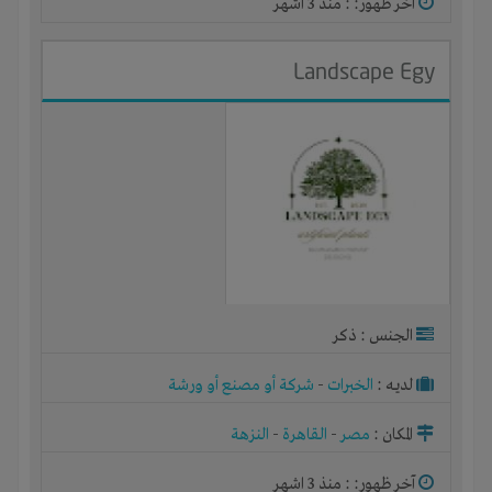
آخر ظهور: : منذ 3 اشهر
Landscape Egy
الجنس : ذكر
لديـه :
الخبرات
-
شركة أو مصنع أو ورشة
المكان :
مصر
-
القاهرة
-
النزهة
آخر ظهور: : منذ 3 اشهر