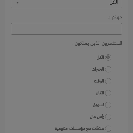
الكل
مهتم بـــ
المستثمرون الذين يملكون :
الكل
الخبرات
الوقت
المكان
تسويق
رأس مال
علاقات مع مؤسسات حكومية