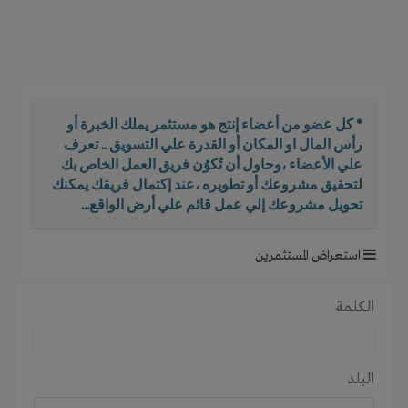
i
g
a
t
i
o
* كل عضو من أعضاء إنتج هو مستثمر يملك الخبرة أو
n
رأس المال او المكان أو القدرة علي التسويق .. تعرف
علي الأعضاء ،وحاول أن تُكوُن فريق العمل الخاص بك
لتحقيق مشروعك أو تطويره ،عند إكتمال فريقك يمكنك
تحويل مشروعك إلي عمل قائم علي أرض الواقع...
استعراض المستثمرين
الكلمة
البلد