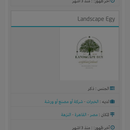
آخر ظهور: : منذ 3 اشهر
Landscape Egy
الجنس : ذكر
لديـه :
الخبرات
-
شركة أو مصنع أو ورشة
المكان :
مصر
-
القاهرة
-
النزهة
آخر ظهور: : منذ 3 اشهر