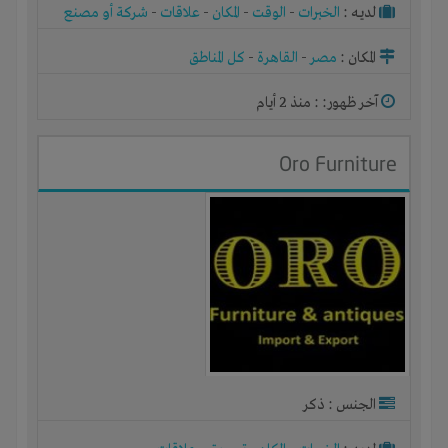
لديـه :
الخبرات
-
الوقت
-
المكان
-
علاقات
-
شركة أو مصنع
أو ورشة
المكان :
مصر
-
القاهرة
-
كل المناطق
آخر ظهور: : منذ 2 أيام
Oro Furniture
الجنس : ذكر