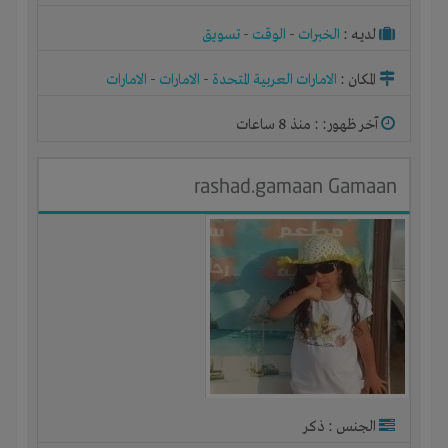
لديـه :
الخبرات
-
الوقت
-
تسويق
المكان :
الامارات العربية المتحدة
-
الامارات
-
الامارات
آخر ظهور: : منذ 8 ساعات
rashad.gamaan Gamaan
الجنس : ذكر