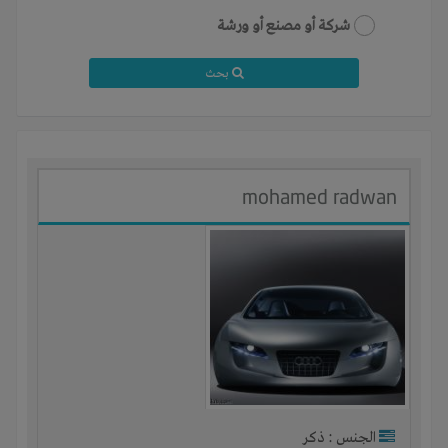
شركة أو مصنع أو ورشة
بحث
mohamed radwan
الجنس : ذكر