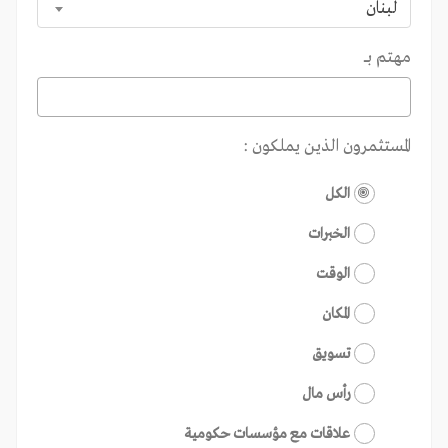
لبنان
مهتم بـــ
المستثمرون الذين يملكون :
الكل
الخبرات
الوقت
المكان
تسويق
رأس مال
علاقات مع مؤسسات حكومية