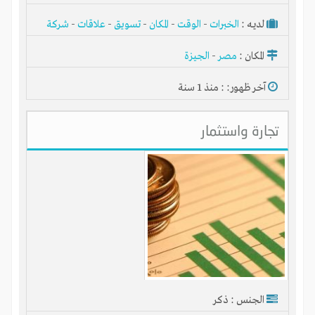
لديـه :
الخبرات
-
الوقت
-
المكان
-
تسويق
-
علاقات
-
شركة
أو مصنع أو ورشة
المكان :
مصر
-
الجيزة
آخر ظهور: : منذ 1 سنة
تجارة واستثمار
الجنس : ذكر