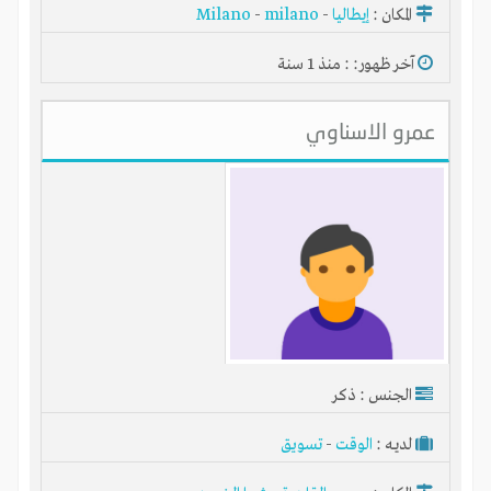
المكان :
إيطاليا
-
milano
-
Milano
آخر ظهور: : منذ 1 سنة
عمرو الاسناوي
الجنس : ذكر
لديـه :
الوقت
-
تسويق