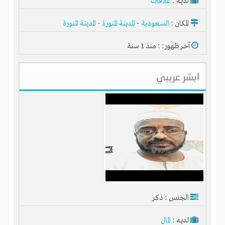
لديـه :
علاقات
المكان :
السعودية
-
المدينة المنورة
-
المدينة المنورة
آخر ظهور: : منذ 1 سنة
ابشر عريبي
الجنس : ذكر
لديـه :
المال