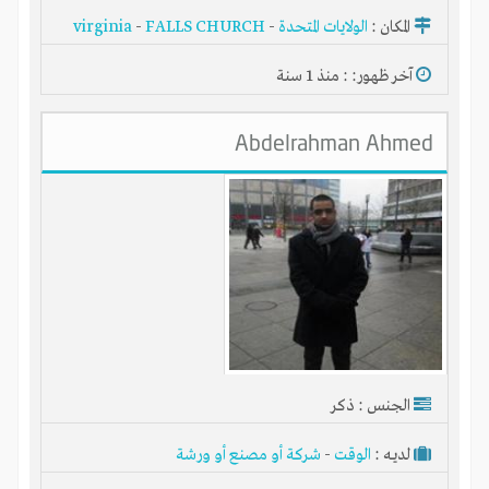
المكان :
الولايات المتحدة
-
FALLS CHURCH
-
virginia
آخر ظهور: : منذ 1 سنة
Abdelrahman Ahmed
الجنس : ذكر
لديـه :
الوقت
-
شركة أو مصنع أو ورشة