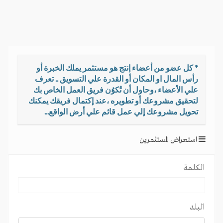
i
g
a
t
i
o
* كل عضو من أعضاء إنتج هو مستثمر يملك الخبرة أو
n
رأس المال او المكان أو القدرة علي التسويق .. تعرف
علي الأعضاء ،وحاول أن تُكوُن فريق العمل الخاص بك
لتحقيق مشروعك أو تطويره ،عند إكتمال فريقك يمكنك
تحويل مشروعك إلي عمل قائم علي أرض الواقع...
استعراض المستثمرين
الكلمة
البلد