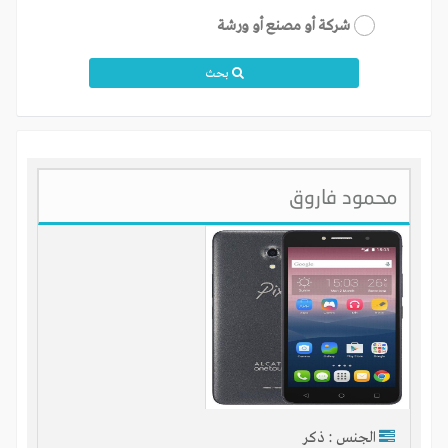
شركة أو مصنع أو ورشة
بحث
محمود فاروق
الجنس : ذكر