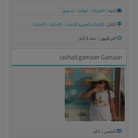
لديـه :
الخبرات
-
الوقت
-
تسويق
المكان :
الامارات العربية المتحدة
-
الامارات
-
الامارات
آخر ظهور: : منذ 2 أيام
rashad.gamaan Gamaan
الجنس : ذكر