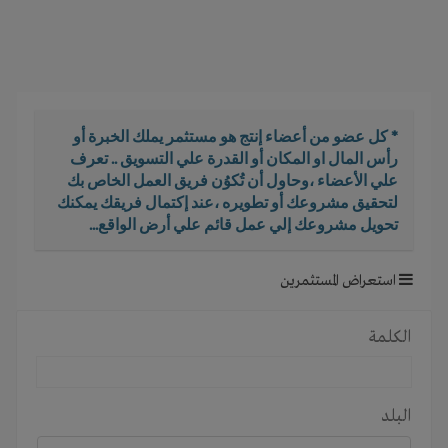
i
g
a
t
i
o
* كل عضو من أعضاء إنتج هو مستثمر يملك الخبرة أو
n
رأس المال او المكان أو القدرة علي التسويق .. تعرف
علي الأعضاء ،وحاول أن تُكوُن فريق العمل الخاص بك
لتحقيق مشروعك أو تطويره ،عند إكتمال فريقك يمكنك
تحويل مشروعك إلي عمل قائم علي أرض الواقع...
استعراض المستثمرين
الكلمة
البلد