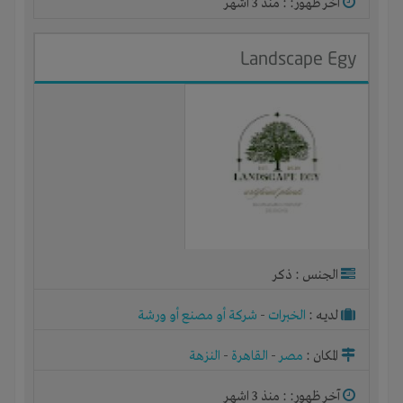
آخر ظهور: : منذ 3 اشهر
Landscape Egy
الجنس : ذكر
لديـه :
الخبرات
-
شركة أو مصنع أو ورشة
المكان :
مصر
-
القاهرة
-
النزهة
آخر ظهور: : منذ 3 اشهر