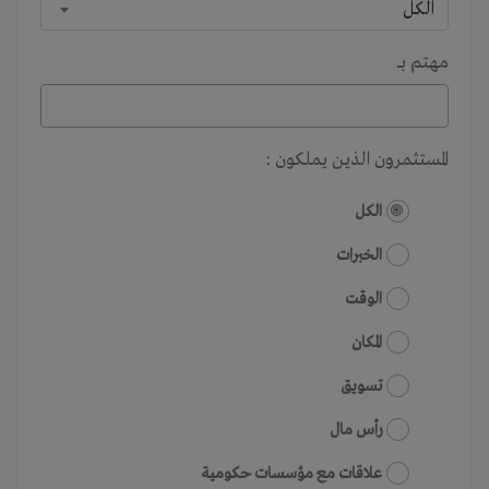
الكل
مهتم بـــ
المستثمرون الذين يملكون :
الكل
الخبرات
الوقت
المكان
تسويق
رأس مال
علاقات مع مؤسسات حكومية