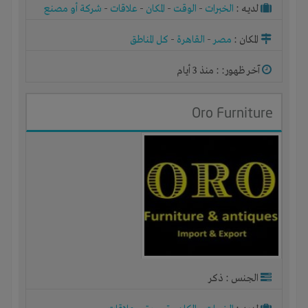
لديـه :
الخبرات
-
الوقت
-
المكان
-
علاقات
-
شركة أو مصنع
أو ورشة
المكان :
مصر
-
القاهرة
-
كل المناطق
آخر ظهور: : منذ 3 أيام
Oro Furniture
الجنس : ذكر