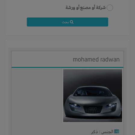
شركة أو مصنع أو ورشة
بحث
mohamed radwan
الجنس : ذكر