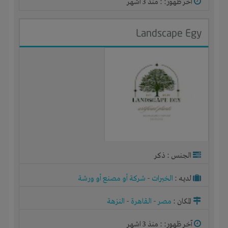
آخر ظهور: : منذ 3 اشهر
Landscape Egy
الجنس : ذكر
لديـه :
الخبرات
-
شركة أو مصنع أو ورشة
المكان :
مصر
-
القاهرة
-
النزهة
آخر ظهور: : منذ 3 اشهر