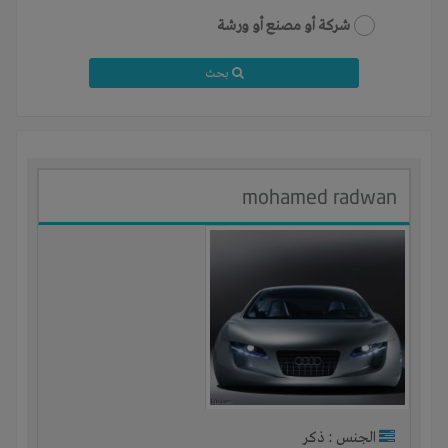
شركة أو مصنع أو ورشة
بحث
mohamed radwan
الجنس : ذكر