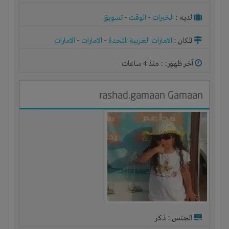
لديـه :
الخبرات
-
الوقت
-
تسويق
المكان :
الامارات العربية المتحدة
-
الامارات
-
الامارات
آخر ظهور: : منذ 4 ساعات
rashad.gamaan Gamaan
الجنس : ذكر