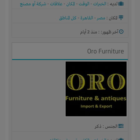
لديـه :
الخبرات
-
الوقت
-
المكان
-
علاقات
-
شركة أو مصنع
أو ورشة
المكان :
مصر
-
القاهرة
-
كل المناطق
آخر ظهور: : منذ 2 أيام
Oro Furniture
الجنس : ذكر