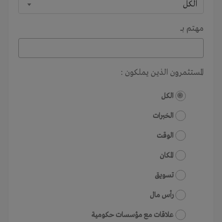
الكل
مهتم بـــ
المستثمرون الذين يملكون :
الكل
الخبرات
الوقت
المكان
تسويق
رأس مال
علاقات مع مؤسسات حكومية