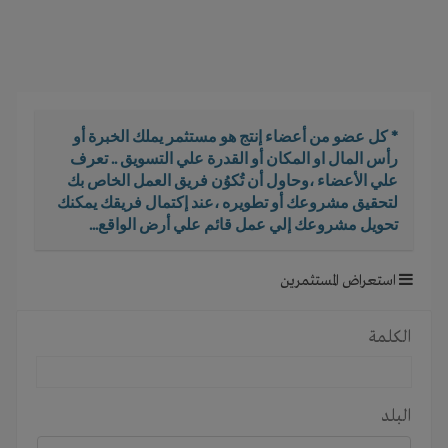
i
g
a
t
i
o
* كل عضو من أعضاء إنتج هو مستثمر يملك الخبرة أو
n
رأس المال او المكان أو القدرة علي التسويق .. تعرف
علي الأعضاء ،وحاول أن تُكوُن فريق العمل الخاص بك
لتحقيق مشروعك أو تطويره ،عند إكتمال فريقك يمكنك
تحويل مشروعك إلي عمل قائم علي أرض الواقع...
استعراض المستثمرين
الكلمة
البلد