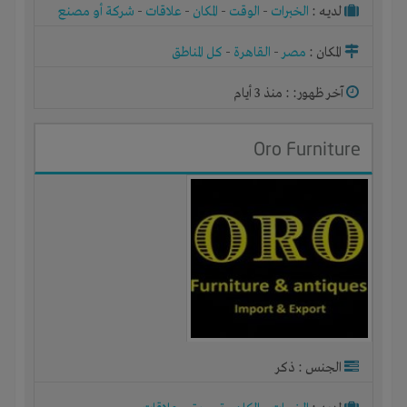
لديـه :
الخبرات
-
الوقت
-
المكان
-
علاقات
-
شركة أو مصنع
أو ورشة
المكان :
مصر
-
القاهرة
-
كل المناطق
آخر ظهور: : منذ 3 أيام
Oro Furniture
الجنس : ذكر