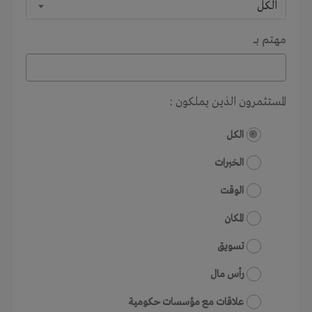
الكل
مهتم بـــ
المستثمرون الذين يملكون :
الكل
الخبرات
الوقت
المكان
تسويق
رأس مال
علاقات مع مؤسسات حكومية