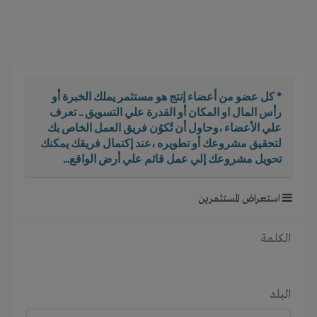
i
g
a
t
i
o
* كل عضو من أعضاء إنتج هو مستثمر يملك الخبرة أو
n
رأس المال او المكان أو القدرة علي التسويق .. تعرف
علي الأعضاء ،وحاول أن تُكوُن فريق العمل الخاص بك
لتحقيق مشروعك أو تطويره ،عند إكتمال فريقك يمكنك
تحويل مشروعك إلي عمل قائم علي أرض الواقع...
استعراض المستثمرين
الكلمة
البلد