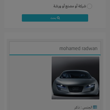
شركة أو مصنع أو ورشة
بحث
mohamed radwan
الجنس : ذكر