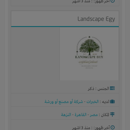
آخر ظهور: : منذ 3 اشهر
Landscape Egy
الجنس : ذكر
لديـه :
الخبرات
-
شركة أو مصنع أو ورشة
المكان :
مصر
-
القاهرة
-
النزهة
آخر ظهور: : منذ 3 اشهر