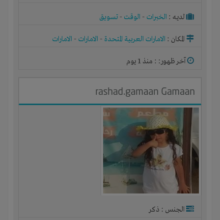
لديـه :
الخبرات
-
الوقت
-
تسويق
المكان :
الامارات العربية المتحدة
-
الامارات
-
الامارات
آخر ظهور: : منذ 1 يوم
rashad.gamaan Gamaan
الجنس : ذكر