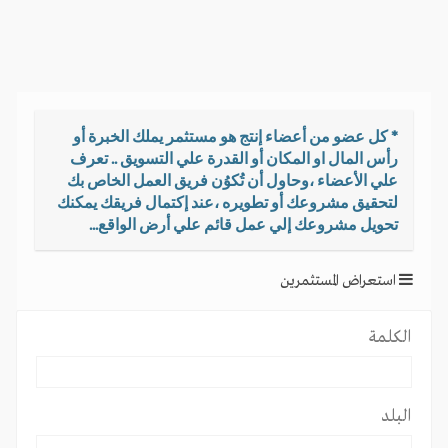
i
g
a
t
i
o
* كل عضو من أعضاء إنتج هو مستثمر يملك الخبرة أو
n
رأس المال او المكان أو القدرة علي التسويق .. تعرف
علي الأعضاء ،وحاول أن تُكوُن فريق العمل الخاص بك
لتحقيق مشروعك أو تطويره ،عند إكتمال فريقك يمكنك
تحويل مشروعك إلي عمل قائم علي أرض الواقع...
استعراض المستثمرين
الكلمة
البلد