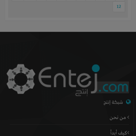
12
شبكة إنتج
من نحن
كيف أبدأ