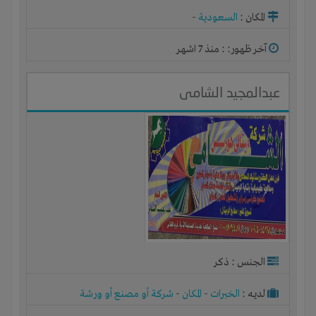
المكان :
السعودية
-
آخر ظهور: : منذ 7 اشهر
عبدالمجيد الشامى
الجنس : ذكر
لديـه :
الخبرات
-
المكان
-
شركة أو مصنع أو ورشة