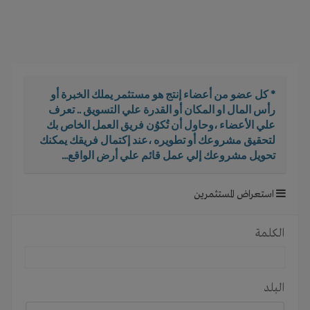
i
g
a
t
i
o
* كل عضو من أعضاء إنتج هو مستثمر يملك الخبرة أو
n
رأس المال او المكان أو القدرة علي التسويق .. تعرف
علي الأعضاء ،وحاول أن تُكوُن فريق العمل الخاص بك
لتحقيق مشروعك أو تطويره ،عند إكتمال فريقك يمكنك
تحويل مشروعك إلي عمل قائم علي أرض الواقع...
استعراض المستثمرين
الكلمة
البلد