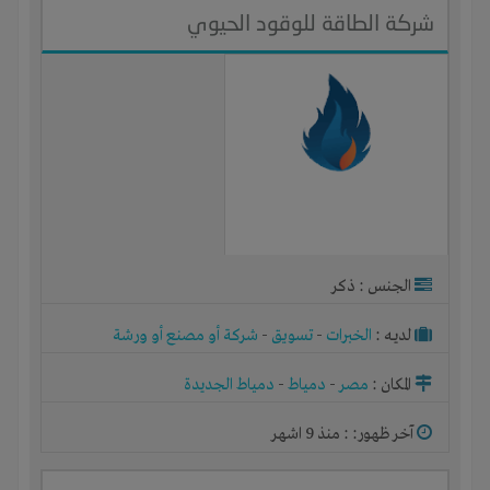
شركة الطاقة للوقود الحيوي
الجنس : ذكر
لديـه :
الخبرات
-
تسويق
-
شركة أو مصنع أو ورشة
المكان :
مصر
-
دمياط
-
دمياط الجديدة
آخر ظهور: : منذ 9 اشهر