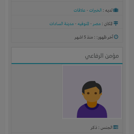
لديـه :
الخبرات
-
علاقات
المكان :
مصر
-
المنوفيه
-
مدينة السادات
آخر ظهور: : منذ 5 اشهر
مؤمن الرفاعي
الجنس : ذكر