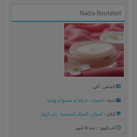
Nadia Boutabet
الجنس : أنثى
لديـه :
الخبرات
-
شركة أو مصنع أو ورشة
المكان :
الجزائر
-
الجزائر العاصمة
-
باب الزوار
آخر ظهور: : منذ 8 اشهر