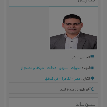
الجنس : ذكر
لديـه :
الخبرات
-
تسويق
-
علاقات
-
شركة أو مصنع أو
ورشة
المكان :
مصر
-
القاهرة
-
كل المناطق
آخر ظهور: : منذ 9 اشهر
حسن خالد