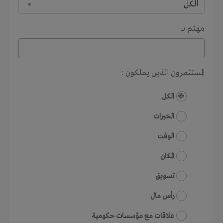
الكل
مهتم بـــ
المستثمرون الذين يملكون :
الكل
الخبرات
الوقت
المكان
تسويق
رأس مال
علاقات مع مؤسسات حكومية