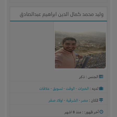
وليد محمد كمال الدين ابراهيم عبدالصادق
الجنس : ذكر
لديـه :
الخبرات
-
الوقت
-
تسويق
-
علاقات
المكان :
مصر
-
الشرقية
-
اولاد صقر
آخر ظهور: : منذ 8 اشهر