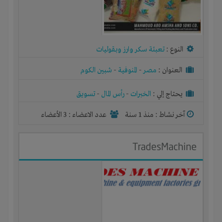
النوع :
تعبئة سكر وارز وبقوليات
العنوان :
مصر
-
المنوفية
-
شبين الكوم
يحتاج إلي :
الخبرات
-
رأس المال
-
تسويق
آخر نشاط :
منذ 1 سنة
عدد الاعضاء : 3 الأعضاء
TradesMachine