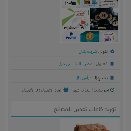
النوع :
شريك بالمال
العنوان :
مصر
-
المنيا
-
بنى مزار
يحتاج إلي :
رأس المال
آخر نشاط :
منذ 6 اشهر
عدد الاعضاء : 0 الأعضاء
توريد خامات تعدين للمصانع