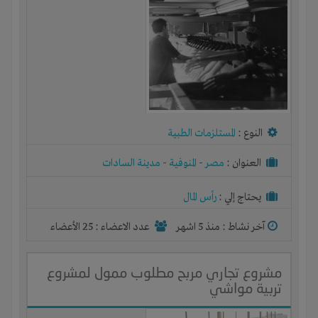
النوع :
المستلزمات الطبية
العنوان :
مصر
-
المنوفية
-
مدينة السادات
يحتاج إلي :
رأس المال
آخر نشاط :
منذ 5 اشهر
عدد الاعضاء : 25 الأعضاء
مشروع تجاري مربح مطلوب ممول لمشروع
تربية مواشي