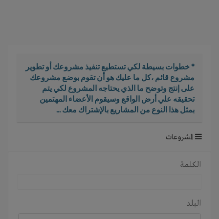
i
g
a
t
i
o
* خطوات بسيطة لكي تستطيع تنفيذ مشروعك أو تطوير
n
مشروع قائم ،كل ما عليك هو أن تقوم بوضع مشروعك
على إنتج وتوضح ما الذي يحتاجه المشروع لكي يتم
تحقيقه علي أرض الواقع وسيقوم الأعضاء المهتمين
بمثل هذا النوع من المشاريع بالإشتراك معك ...
المشروعات
الكلمة
البلد