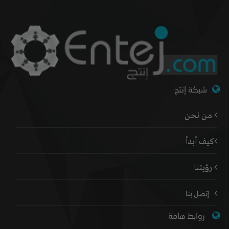
شبكة إنتج
من نحن
كيف أبدأ
رؤيتنا
إتصل بنا
روابط هامة