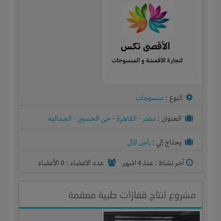
النوع :
منسوجات
العنوان :
مصر
-
القاهرة
-
حى الحسين - الجماليه
يحتاج إلي :
رأس المال
آخر نشاط :
منذ 4 اشهر
عدد الاعضاء : 0 الأعضاء
مشروع انتاج قفازات طبية معقمة