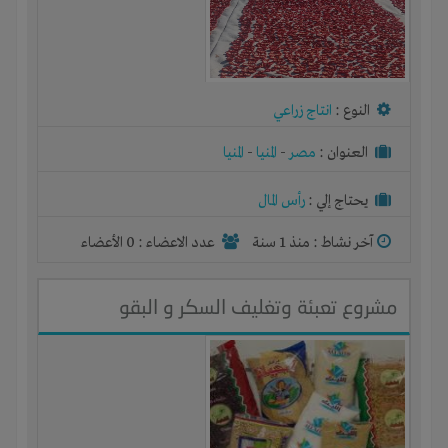
النوع :
انتاج زراعي
العنوان :
مصر
-
المنيا
-
المنيا
يحتاج إلي :
رأس المال
آخر نشاط :
منذ 1 سنة
عدد الاعضاء : 0 الأعضاء
مشروع تعبئة وتغليف السكر و البقو