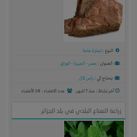
النوع :
تجارة عامة
العنوان :
مصر
-
الجيزة
-
الوراق
يحتاج إلي :
رأس المال
آخر نشاط :
منذ 7 اشهر
عدد الاعضاء : 28 الأعضاء
زراعة النعناع البلدي في بلد الجزائر