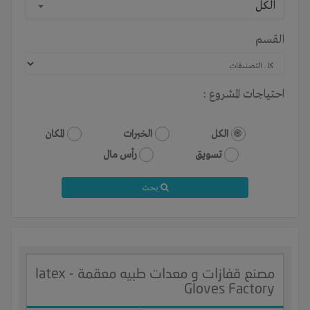
الكل
القسم
احتياجات المشروع :
الكل
الخبرات
المكان
تسويق
رأس مال
بحث
مصنع قفازات و معدات طبيه معقمة - latex
Gloves Factory