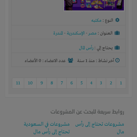
النوع :
مكتبه
العنوان :
مصر
-
الإسكندرية
-
المندرة
يحتاج إلي :
رأس المال
آخر نشاط :
منذ 1 سنة
عدد الاعضاء : 0 الأعضاء
11
10
9
8
7
6
5
4
3
2
1
روابط سريعة للبحث عن المشروعات
مشروعات تحتاج إلى رأس
مشروعات في السعودية
مال
تحتاج إلى رأس مال