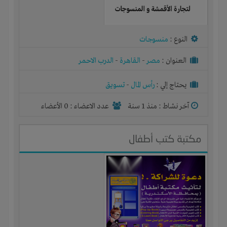
النوع :
منسوجات
العنوان :
مصر
-
القاهرة
-
الدرب الاحمر
يحتاج إلي :
رأس المال
-
تسويق
آخر نشاط :
منذ 1 سنة
عدد الاعضاء : 0 الأعضاء
مكتبة كتب أطفال