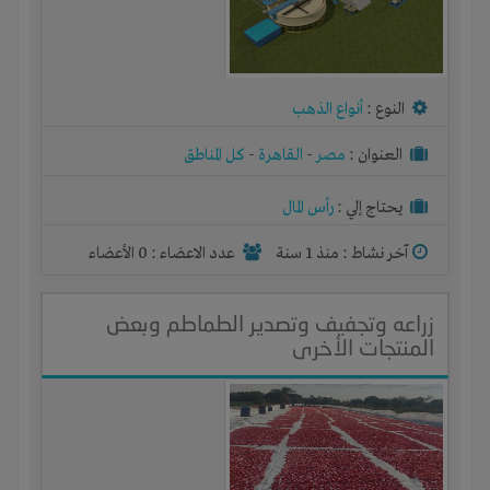
النوع :
أنواع الذهب
العنوان :
مصر
-
القاهرة
-
كل المناطق
يحتاج إلي :
رأس المال
آخر نشاط :
منذ 1 سنة
عدد الاعضاء : 0 الأعضاء
زراعه وتجفيف وتصدير الطماطم وبعض
المنتجات الأخرى