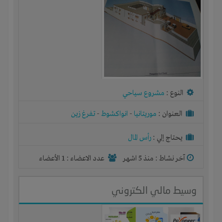
النوع :
مشروع سياحي
العنوان :
موريتانيا
-
انواكشوط
-
تفرغ زين
يحتاج إلي :
رأس المال
آخر نشاط :
منذ 5 اشهر
عدد الاعضاء : 1 الأعضاء
وسيط مالي الكتروني