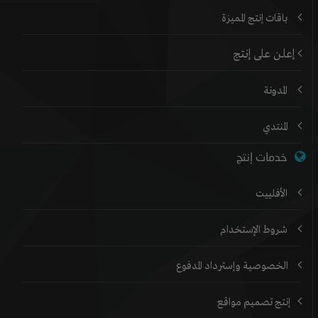
باقات إنتج المميزة
إعلن على إنتج
المدونة
المنتدي
خدمات إنتج
الأفلييت
شروط الإستخدام
الخصوصية وإسترداد المدفوع
إنتج تصميم مواقع