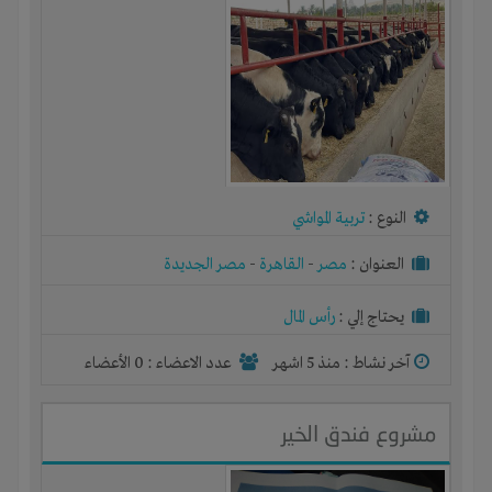
النوع :
تربية المواشي
العنوان :
مصر
-
القاهرة
-
مصر الجديدة
يحتاج إلي :
رأس المال
آخر نشاط :
منذ 5 اشهر
عدد الاعضاء : 0 الأعضاء
مشروع فندق الخير