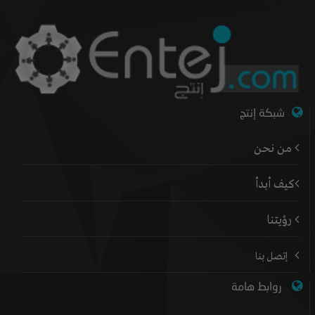
شبكة إنتج
من نحن
كيف أبدأ
رؤيتنا
إتصل بنا
روابط هامة