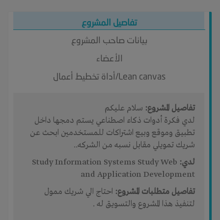
تفاصيل المشروع
بيانات صاحب المشروع
الأعضاء
Lean canvas/أداة تخطيط أعمال
تفاصيل المشروع:
سلام عليكم
لدي فكرة أدوات ذكاء اصطناعي يستم دمجها داخل
تطبيق وموقع وبيع اشتراكات للمستخدمين ابحث عن
شريك تمويلي مقابل نسبه من الشركه..
لدي:
Study Information Systems Study Web
and Application Development
تفاصيل متطلبات المشروع:
احتاج الي شريك ممول
لتنفيذ هذا المشروع والتسويق له .