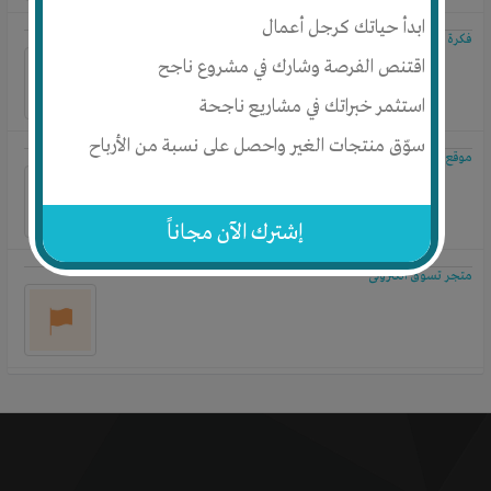
ابدأ حياتك كرجل أعمال
فكرة جديدة لموقع الكترونى
اقتنص الفرصة وشارك في مشروع ناجح
استثمر خبراتك في مشاريع ناجحة
سوّق منتجات الغير واحصل على نسبة من الأرباح
موقع إلكتروني للتسويق
إشترك الآن مجاناً
متجر تسوق الكترونى