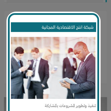
شبكة انتج الاقتصادية المجانية
VE.AI لم ينشر أي منشور بعد.
تنفيذ وتطوير المشروعات بالمشاركة