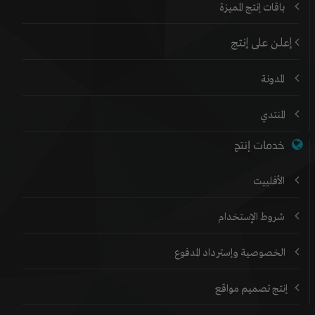
باقات إنتج المميزة
إعلن على إنتج
المدونة
المنتدي
خدمات إنتج
الأفلييت
شروط الإستخدام
الخصوصية وإسترداد المدفوع
إنتج تصميم مواقع