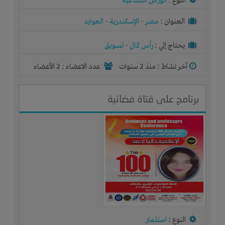
النوع :
الورش الصناعية
العنوان :
مصر
-
الإسكندرية
-
العوايد
يحتاج إلي :
رأس المال
-
تسويق
آخر نشاط :
منذ 2 سنوات
عدد الاعضاء : 2 الأعضاء
برنامج على قتاة فضائية
النوع :
استثمار