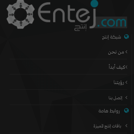
شبكة إنتج
من نحن
كيف أبدأ
رؤيتنا
إتصل بنا
روابط هامة
باقات إنتج المميزة