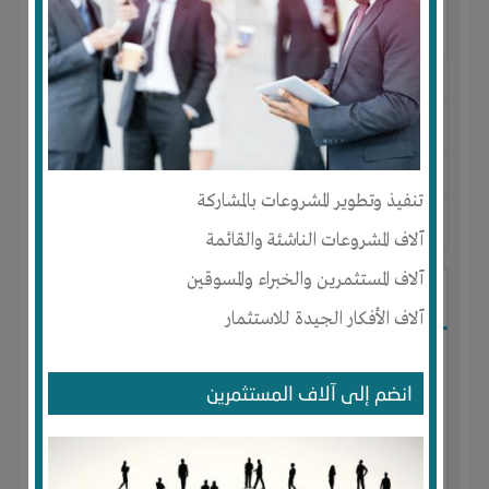
النوع :
الورش الفنية الخفيفة
العنوان :
مصر
-
السنبلاوين
-
السنبلاوين
يحتاج إلي :
رأس المال
تنفيذ وتطوير المشروعات بالمشاركة
آخر نشاط :
منذ 2 سنوات
عدد الاعضاء : 0 الأعضاء
آلاف المشروعات الناشئة والقائمة
آلاف المستثمرين والخبراء والمسوقين
تدوير مخلفات زراعية
آلاف الأفكار الجيدة للاستثمار
انضم إلى آلاف المستثمرين