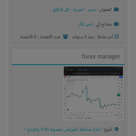
العنوان :
مصر
-
الجيزة
-
كل المناطق
يحتاج إلي :
رأس المال
آخر نشاط :
منذ 2 سنوات
عدد الاعضاء : 0 الأعضاء
forex manager
النوع :
ادارة محافظ الفوركس بعمولة 50% والارباح =