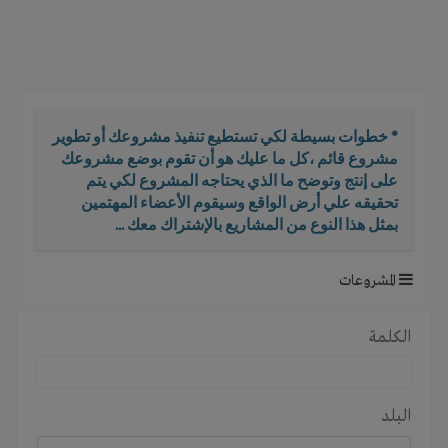
i
g
a
t
i
o
* خطوات بسيطة لكي تستطيع تنفيذ مشروعك أو تطوير
n
مشروع قائم ،كل ما عليك هو أن تقوم بوضع مشروعك
على إنتج وتوضح ما الذي يحتاجه المشروع لكي يتم
تحقيقه علي أرض الواقع وسيقوم الأعضاء المهتمين
بمثل هذا النوع من المشاريع بالإشتراك معك ...
المشروعات
الكلمة
البلد