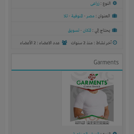
النوع :
زراعى
العنوان :
مصر
-
المنوفية
-
تلا
يحتاج إلي :
المكان
-
تسويق
آخر نشاط :
منذ 2 سنوات
عدد الاعضاء : 2 الأعضاء
Garments