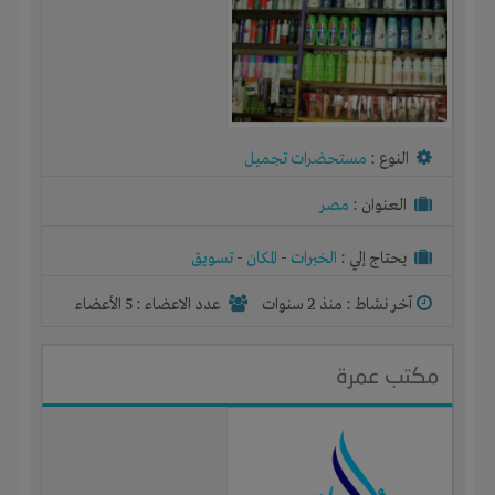
النوع :
مستحضرات تجميل
العنوان :
مصر
يحتاج إلي :
الخبرات
-
المكان
-
تسويق
آخر نشاط :
منذ 2 سنوات
عدد الاعضاء : 5 الأعضاء
مكتب عمرة