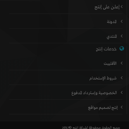
إعلن على إنتج
المدونة
المنتدي
خدمات إنتج
الأفلييت
شروط الإستخدام
الخصوصية وإسترداد المدفوع
إنتج تصميم مواقع
جميع الحقوق محفوظة لشركة إنتج ©2017