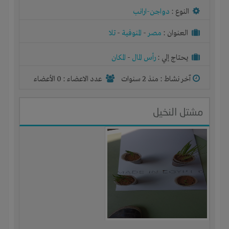
النوع :
دواجن-ارانب
العنوان :
مصر
-
المنوفية
-
تلا
يحتاج إلي :
رأس المال
-
المكان
آخر نشاط :
منذ 2 سنوات
عدد الاعضاء : 0 الأعضاء
مشتل النخيل