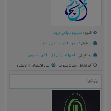
النوع :
مشروع سياحى مربح
العنوان :
مصر
-
القاهرة
-
كل المناطق
يحتاج إلي :
الخبرات
-
رأس المال
-
المكان
-
تسويق
آخر نشاط :
منذ 2 سنوات
عدد الاعضاء : 4 الأعضاء
VE.AI