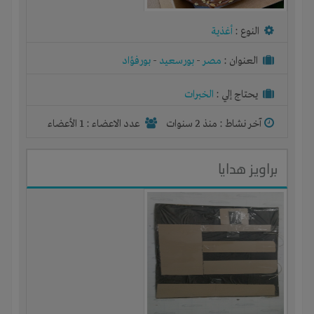
النوع :
أغذية
العنوان :
مصر
-
بورسعيد
-
بورفؤاد
يحتاج إلي :
الخبرات
آخر نشاط :
منذ 2 سنوات
عدد الاعضاء : 1 الأعضاء
براويز هدايا