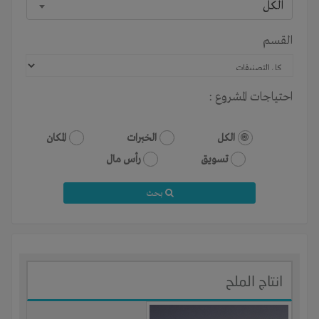
الكل
القسم
احتياجات المشروع :
الكل
الخبرات
المكان
تسويق
رأس مال
بحث
انتاج الملح