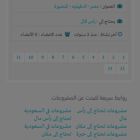
30% من راس المال شهريا
العنوان :
مصر
-
الدقهليه
-
المنصورة
يحتاج إلي :
رأس المال
آخر نشاط :
منذ 2 سنوات
عدد الاعضاء : 0 الأعضاء
11
10
9
8
7
6
5
4
3
2
1
13
12
روابط سريعة للبحث عن المشروعات
مشروعات تحتاج إلى رأس
مشروعات في السعودية
مال
تحتاج إلى رأس مال
مشروعات تحتاج إلى مكان
مشروعات في السعودية
مشروعات تحتاج إلى خبرة
تحتاج إلى مكان