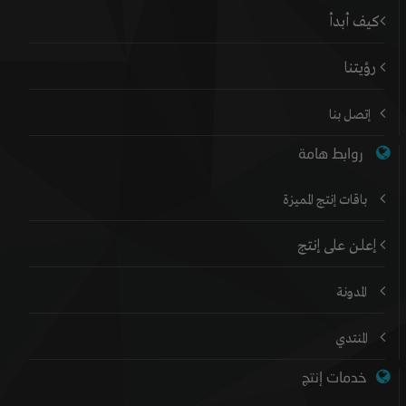
كيف أبدأ
رؤيتنا
إتصل بنا
روابط هامة
باقات إنتج المميزة
إعلن على إنتج
المدونة
المنتدي
خدمات إنتج