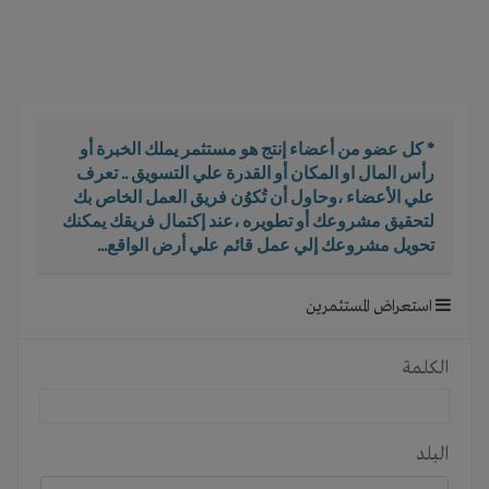
i
g
a
t
i
o
* كل عضو من أعضاء إنتج هو مستثمر يملك الخبرة أو
n
رأس المال او المكان أو القدرة علي التسويق .. تعرف
علي الأعضاء ،وحاول أن تُكوُن فريق العمل الخاص بك
لتحقيق مشروعك أو تطويره ،عند إكتمال فريقك يمكنك
تحويل مشروعك إلي عمل قائم علي أرض الواقع...
استعراض المستثمرين
الكلمة
البلد