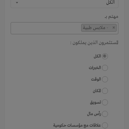
الكل
مهتم بـــ
×
- ملابس طبية
المستثمرون الذين يملكون :
الكل
الخبرات
الوقت
المكان
تسويق
رأس مال
علاقات مع مؤسسات حكومية