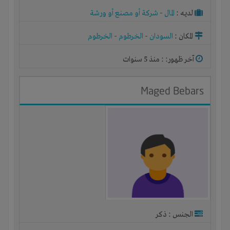
لديـه :
المال
-
شركة أو مصنع أو ورشة
المكان :
السودان
-
الخرطوم
-
الخرطوم
آخر ظهور: : منذ 5 سنوات
Maged Bebars
الجنس : ذكر