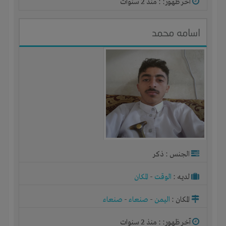
آخر ظهور: : منذ 2 سنوات
اسامه محمد
الجنس : ذكر
لديـه :
الوقت
-
المكان
المكان :
اليمن
-
صنعاء
-
صنعاء
آخر ظهور: : منذ 2 سنوات