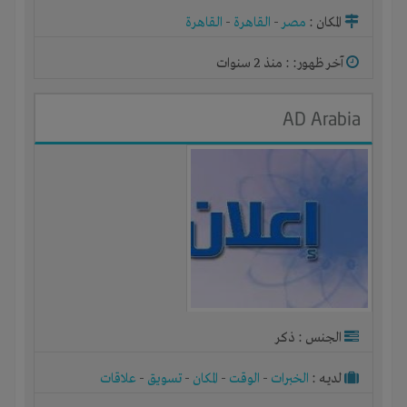
المكان :
مصر
-
القاهرة
-
القاهرة
آخر ظهور: : منذ 2 سنوات
AD Arabia
الجنس : ذكر
لديـه :
الخبرات
-
الوقت
-
المكان
-
تسويق
-
علاقات