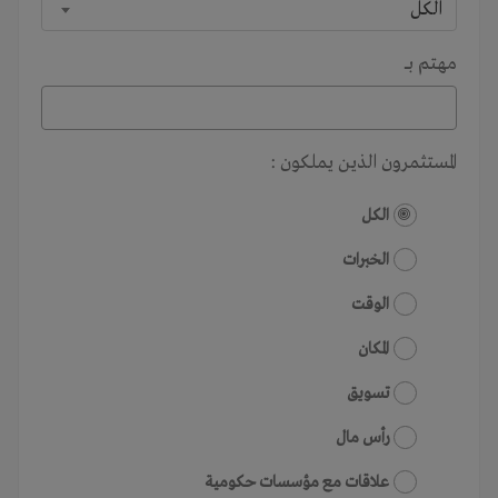
الكل
مهتم بـــ
المستثمرون الذين يملكون :
الكل
الخبرات
الوقت
المكان
تسويق
رأس مال
علاقات مع مؤسسات حكومية