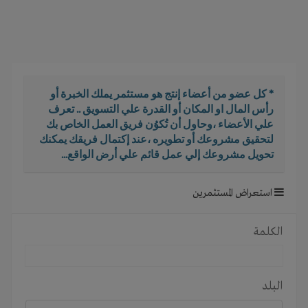
i
g
a
t
i
o
* كل عضو من أعضاء إنتج هو مستثمر يملك الخبرة أو
n
رأس المال او المكان أو القدرة علي التسويق .. تعرف
علي الأعضاء ،وحاول أن تُكوُن فريق العمل الخاص بك
لتحقيق مشروعك أو تطويره ،عند إكتمال فريقك يمكنك
تحويل مشروعك إلي عمل قائم علي أرض الواقع...
استعراض المستثمرين
الكلمة
البلد