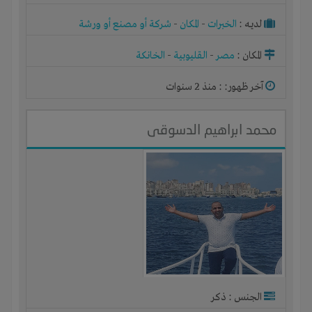
لديـه :
الخبرات
-
المكان
-
شركة أو مصنع أو ورشة
المكان :
مصر
-
القليوبية
-
الخانكة
آخر ظهور: : منذ 2 سنوات
محمد ابراهيم الدسوقى
الجنس : ذكر