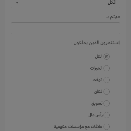
الكل
مهتم بـــ
المستثمرون الذين يملكون :
الكل
الخبرات
الوقت
المكان
تسويق
رأس مال
علاقات مع مؤسسات حكومية