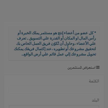
i
g
a
t
i
o
* كل عضو من أعضاء إنتج هو مستثمر يملك الخبرة أو
n
رأس المال او المكان أو القدرة علي التسويق .. تعرف
علي الأعضاء ،وحاول أن تُكوُن فريق العمل الخاص بك
لتحقيق مشروعك أو تطويره ،عند إكتمال فريقك يمكنك
تحويل مشروعك إلي عمل قائم علي أرض الواقع...
استعراض المستثمرين
الكلمة
البلد