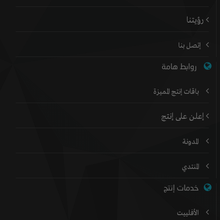
رؤيتنا
إتصل بنا
روابط هامة
باقات إنتج المميزة
إعلن على إنتج
المدونة
المنتدي
خدمات إنتج
الأفلييت