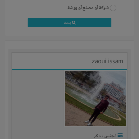
شركة أو مصنع أو ورشة
بحث
zaoui issam
الجنس : ذكر