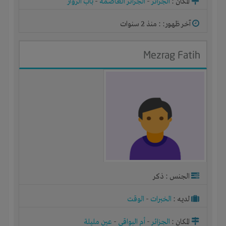
المكان :
الجزائر
-
الجزائر العاصمة
-
باب الزوار
آخر ظهور: : منذ 2 سنوات
Mezrag Fatih
الجنس : ذكر
لديـه :
الخبرات
-
الوقت
المكان :
الجزائر
-
أم البواقي
-
عين مليلة