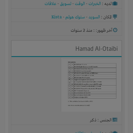
لديـه :
الخبرات
-
الوقت
-
تسويق
-
علاقات
المكان :
السويد
-
ستوك هولم
-
Kista
آخر ظهور: : منذ 2 سنوات
Hamad Al-Otaibi
الجنس : ذكر