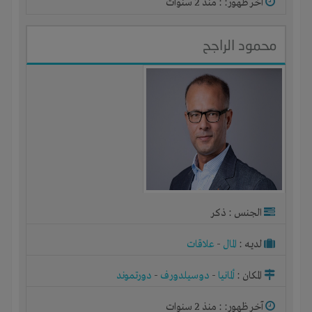
آخر ظهور: : منذ 2 سنوات
محمود الراجح
الجنس : ذكر
لديـه :
المال
-
علاقات
المكان :
ألمانيا
-
دوسيلدورف
-
دورتموند
آخر ظهور: : منذ 2 سنوات