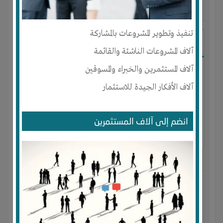
آخر ظهور: : منذ 2 سنوات
تنفيذ وتطوير المشروعات بالمشاركة
رضا مصباح
آلاف المشروعات الناشئة والقائمة
آلاف المستثمرين والخبراء والمسوقين
آلاف الأفكار الجيدة للاستثمار
انضم إلى آلاف المستثمرين
الجنس : ذكر
لديـه :
الخبرات
-
تسويق
المكان :
مصر
-
القاهرة
-
التجمع الخامس