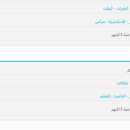
الخبرات
-
الوقت
-
الإسكندرية
-
ميامى
3 اشهر
ر
علاقات
-
القاهرة
-
المقطم
3 اشهر