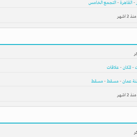
-
القاهرة
-
التجمع الخامس
2 اشهر
ر
-
المكان
-
علاقات
ة عمان
-
مسقط
-
مسقط
2 اشهر
ر