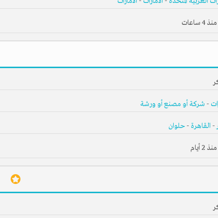
رات العربية المتحدة
-
الامارات
-
الامارات
 ساعات
ر
ات
-
شركة أو مصنع أو ورشة
-
القاهرة
-
حلوان
2 أيام
ر