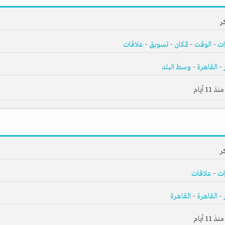
ر
ات
-
الوقت
-
المكان
-
تسويق
-
علاقات
-
القاهرة
-
وسط البلد
1 أيام
ر
المجانية
انضم إلى آلاف المستثمرين
ات
-
علاقات
-
القاهرة
-
القاهرة
1 أيام