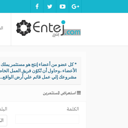
ال
* كل عضو من أعضاء إنتج هو مستثمر يملك ال
الأعضاء ،وحاول أن تُكوُن فريق العمل الخ
مشروعك إلي عمل قائم علي أرض الواقع...
استعراض المستثمرين
الكلمة
البلد
ال