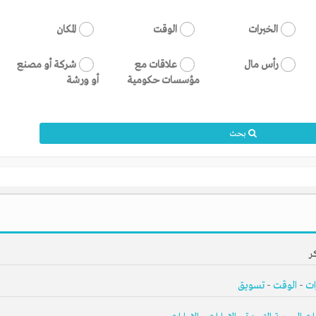
الخبرات
الوقت
المكان
رأس مال
علاقات مع
شركة أو مصنع
مؤسسات حكومية
أو ورشة
بحث
ر
ات
-
الوقت
-
تسويق