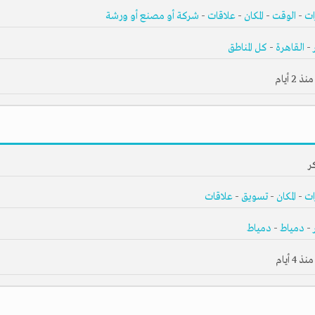
ات
-
الوقت
-
المكان
-
علاقات
-
شركة أو مصنع أو ورشة
-
القاهرة
-
كل المناطق
2 أيام
ر
ات
-
المكان
-
تسويق
-
علاقات
-
دمياط
-
دمياط
4 أيام