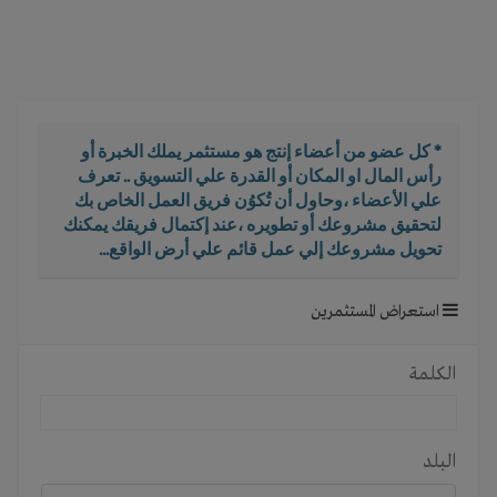
i
g
a
t
i
o
* كل عضو من أعضاء إنتج هو مستثمر يملك الخبرة أو
n
رأس المال او المكان أو القدرة علي التسويق .. تعرف
علي الأعضاء ،وحاول أن تُكوُن فريق العمل الخاص بك
لتحقيق مشروعك أو تطويره ،عند إكتمال فريقك يمكنك
تحويل مشروعك إلي عمل قائم علي أرض الواقع...
استعراض المستثمرين
الكلمة
البلد