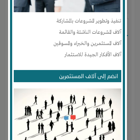
آخر ظهور: : منذ 2 سنوات
تنفيذ وتطوير المشروعات بالمشاركة
Brahima amara
آلاف المشروعات الناشئة والقائمة
آلاف المستثمرين والخبراء والمسوقين
آلاف الأفكار الجيدة للاستثمار
انضم إلى آلاف المستثمرين
الجنس : ذكر
لديـه :
المال
-
الخبرات
المكان :
الجزائر
-
الجزائر
-
الجزائر