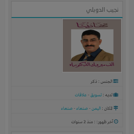
نجيب الدوبلي
الجنس : ذكر
لديـه :
تسويق
-
علاقات
المكان :
اليمن
-
صنعاء
-
صنعاء
آخر ظهور: : منذ 2 سنوات