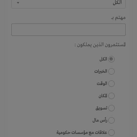
الكل
مهتم بـــ
المستثمرون الذين يملكون :
الكل
الخبرات
الوقت
المكان
تسويق
رأس مال
علاقات مع مؤسسات حكومية