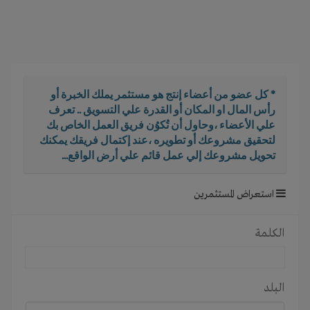
i
g
a
t
i
o
* كل عضو من أعضاء إنتج هو مستثمر يملك الخبرة أو
n
رأس المال او المكان أو القدرة علي التسويق .. تعرف
علي الأعضاء ،وحاول أن تُكوُن فريق العمل الخاص بك
لتحقيق مشروعك أو تطويره ،عند إكتمال فريقك يمكنك
تحويل مشروعك إلي عمل قائم علي أرض الواقع...
استعراض المستثمرين
الكلمة
البلد