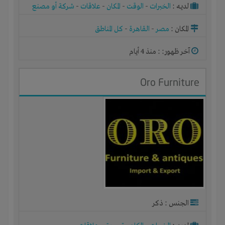
لديـه :
الخبرات
-
الوقت
-
المكان
-
علاقات
-
شركة أو مصنع
أو ورشة
المكان :
مصر
-
القاهرة
-
كل المناطق
آخر ظهور: : منذ 4 أيام
Oro Furniture
الجنس : ذكر