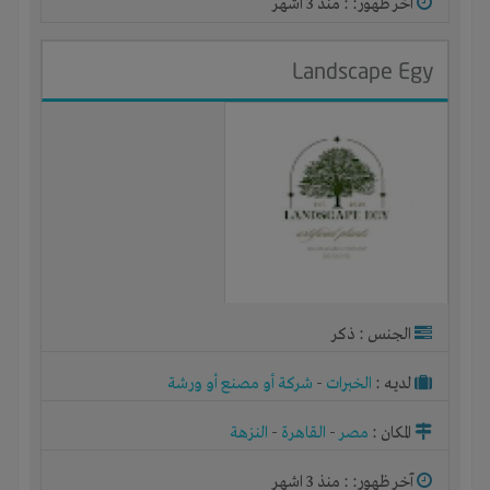
آخر ظهور: : منذ 3 اشهر
Landscape Egy
الجنس : ذكر
لديـه :
الخبرات
-
شركة أو مصنع أو ورشة
المكان :
مصر
-
القاهرة
-
النزهة
آخر ظهور: : منذ 3 اشهر