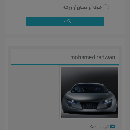
شركة أو مصنع أو ورشة
بحث
mohamed radwan
الجنس : ذكر