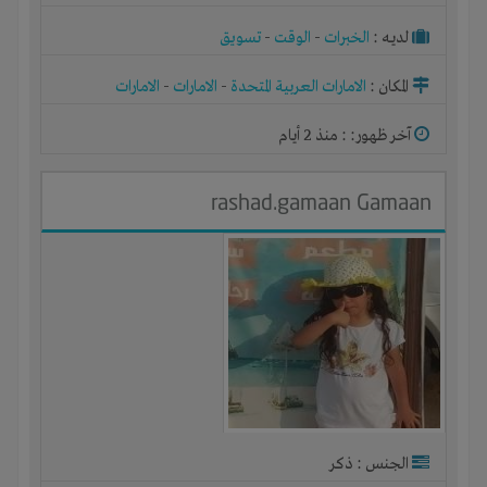
لديـه :
الخبرات
-
الوقت
-
تسويق
المكان :
الامارات العربية المتحدة
-
الامارات
-
الامارات
آخر ظهور: : منذ 2 أيام
rashad.gamaan Gamaan
الجنس : ذكر