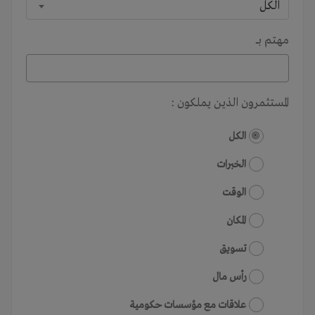
الكل
مهتم بـــ
المستثمرون الذين يملكون :
الكل
الخبرات
الوقت
المكان
تسويق
رأس مال
علاقات مع مؤسسات حكومية