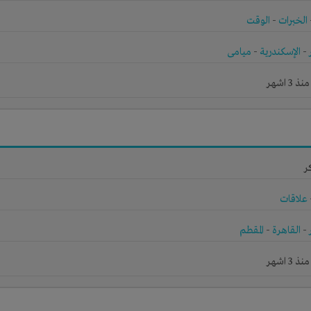
الخبرات
-
الوقت
-
الإسكندرية
-
ميامى
3 اشهر
ر
علاقات
-
القاهرة
-
المقطم
3 اشهر