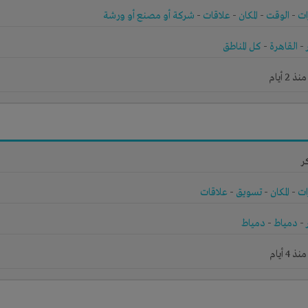
ات
-
الوقت
-
المكان
-
علاقات
-
شركة أو مصنع أو ورشة
-
القاهرة
-
كل المناطق
2 أيام
ر
ات
-
المكان
-
تسويق
-
علاقات
-
دمياط
-
دمياط
4 أيام