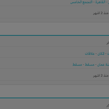
-
القاهرة
-
التجمع الخامس
2 اشهر
ر
-
المكان
-
علاقات
ة عمان
-
مسقط
-
مسقط
2 اشهر
ر