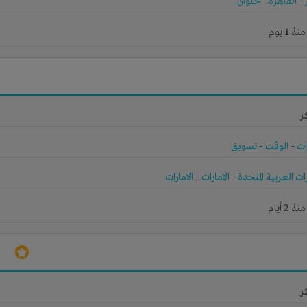
-
القاهرة
-
حلوان
1 يوم
ر
ات
-
الوقت
-
تسويق
رات العربية المتحدة
-
الامارات
-
الامارات
2 أيام
ر