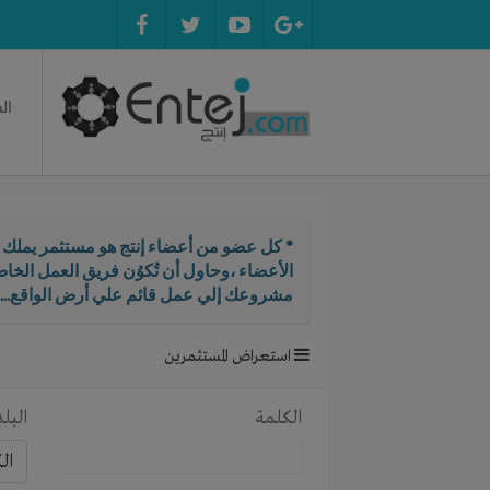
ال
* كل عضو من أعضاء إنتج هو مستثمر يملك ال
الأعضاء ،وحاول أن تُكوُن فريق العمل الخ
مشروعك إلي عمل قائم علي أرض الواقع...
استعراض المستثمرين
الكلمة
البلد
ال