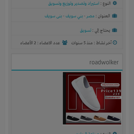
النوع :
استيراد وتصدير وتوزيع وتسويق
العنوان :
مصر
-
بني سويف
-
بنى سويف
يحتاج إلي :
تسويق
آخر نشاط :
منذ 5 سنوات
عدد الاعضاء : 2 الأعضاء
roadwolker