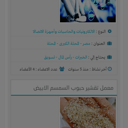
النوع :
الالكترونيات والحاسبات وأجهزة الاتصالا
العنوان :
مصر
-
المحلة الكبرى
-
المحلة
يحتاج إلي :
الخبرات
-
رأس المال
-
تسويق
آخر نشاط :
منذ 5 سنوات
عدد الاعضاء : 4 الأعضاء
معمل تقشير حبوب السمسم الابيض