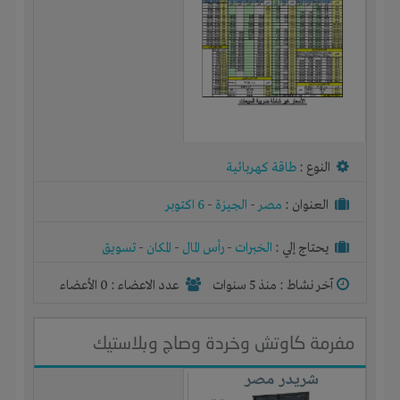
النوع :
طاقة كهربائية
العنوان :
مصر
-
الجيزة
-
6 اكتوبر
يحتاج إلي :
الخبرات
-
رأس المال
-
المكان
-
تسويق
آخر نشاط :
منذ 5 سنوات
عدد الاعضاء : 0 الأعضاء
مفرمة كاوتش وخردة وصاج وبلاستيك