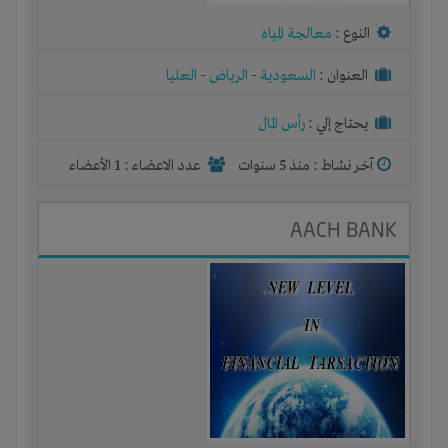
النوع :
معالجة المياه
العنوان :
السعودية
-
الرياض
-
العليا
يحتاج إلي :
رأس المال
آخر نشاط :
منذ 5 سنوات
عدد الاعضاء : 1 الأعضاء
AACH BANK