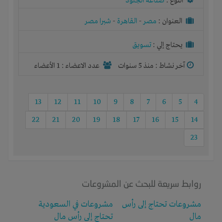
النوع :
صناعة الجلود
العنوان :
مصر
-
القاهرة
-
شبرا مصر
يحتاج إلي :
تسويق
آخر نشاط :
منذ 5 سنوات
عدد الاعضاء : 1 الأعضاء
13
12
11
10
9
8
7
6
5
4
22
21
20
19
18
17
16
15
14
23
روابط سريعة للبحث عن المشروعات
مشروعات تحتاج إلى رأس
مشروعات في السعودية
مال
تحتاج إلى رأس مال