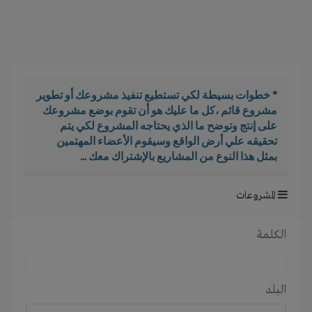
i
g
a
t
i
o
* خطوات بسيطة لكي تستطيع تنفيذ مشروعك أو تطوير
n
مشروع قائم ،كل ما عليك هو أن تقوم بوضع مشروعك
على إنتج وتوضح ما الذي يحتاجه المشروع لكي يتم
تحقيقه علي أرض الواقع وسيقوم الأعضاء المهتمين
بمثل هذا النوع من المشاريع بالإشتراك معك ...
المشروعات
الكلمة
البلد