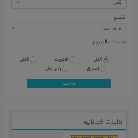
الكل
القسم
احتياجات المشروع :
الكل
الخبرات
المكان
تسويق
رأس مال
بحث
كابلات كهربائيه