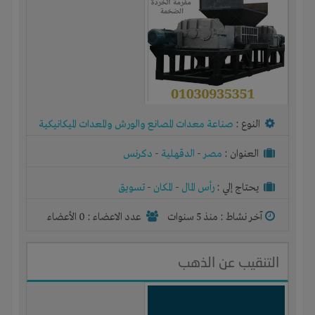
النوع :
صناعة معدات المصانع والورش والمعدات الميكانيكية
العنوان :
مصر
-
الدقهلية
-
دكرنس
يحتاج إلي :
رأس المال
-
المكان
-
تسويق
آخر نشاط :
منذ 5 سنوات
عدد الاعضاء : 0 الأعضاء
التنقيب عن الذهب