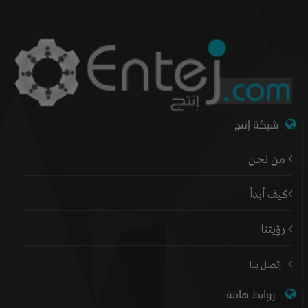
شبكة إنتج
من نحن
كيف أبدأ
رؤيتنا
إتصل بنا
روابط هامة