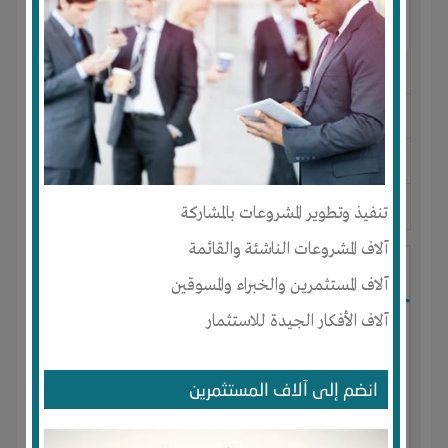
النوع :
محل الملابس الجاهزة
العنوان :
مصر
-
الجيزة
-
الهرم
يحتاج إلي :
رأس المال
آخر نشاط :
منذ 5 سنوات
عدد الاعضاء : 1 الأعضاء
تنفيذ وتطوير المشروعات بالمشاركة
آلاف المشروعات الناشئة والقائمة
إعادة تدوير المطاط
آلاف المستثمرين والخبراء والمسوقين
آلاف الأفكار الجيدة للاستثمار
انضم إلى آلاف المستثمرين