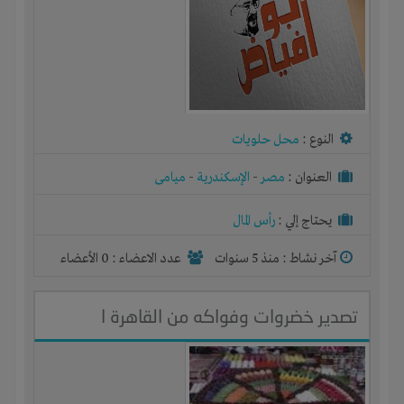
النوع :
محل حلويات
العنوان :
مصر
-
الإسكندرية
-
ميامى
يحتاج إلي :
رأس المال
آخر نشاط :
منذ 5 سنوات
عدد الاعضاء : 0 الأعضاء
تصدير خضروات وفواكه من القاهرة ا