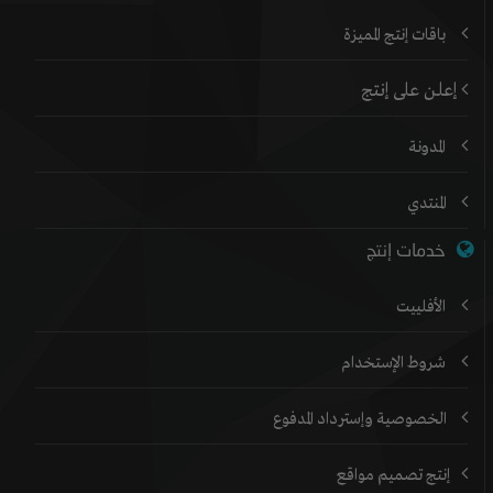
باقات إنتج المميزة
إعلن على إنتج
المدونة
المنتدي
خدمات إنتج
الأفلييت
شروط الإستخدام
الخصوصية وإسترداد المدفوع
إنتج تصميم مواقع