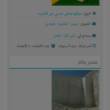
النوع :
موقع تفاعلى خدمي على الأنترنت
العنوان :
مصر
-
القاهرة
-
المعادي
يحتاج إلي :
رأس المال
-
المكان
آخر نشاط :
منذ 5 سنوات
عدد الاعضاء : 1 الأعضاء
محجر رخام