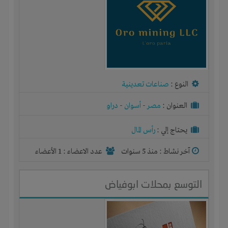
النوع :
صناعات تعدينية
العنوان :
مصر
-
أسوان
-
دراو
يحتاج إلي :
رأس المال
آخر نشاط :
منذ 5 سنوات
عدد الاعضاء : 1 الأعضاء
التوسع بمحلات ابوفياض