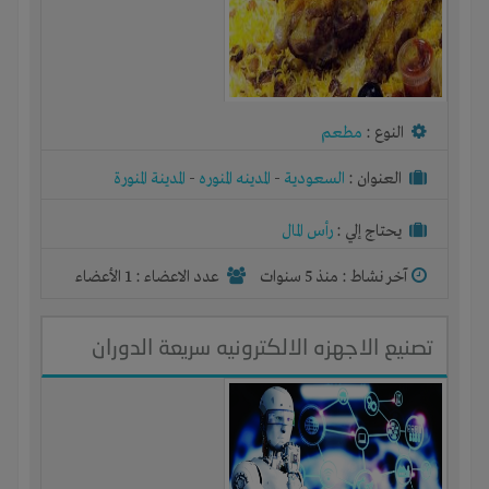
النوع :
مطعم
العنوان :
السعودية
-
المدينه المنوره
-
المدينة المنورة
يحتاج إلي :
رأس المال
آخر نشاط :
منذ 5 سنوات
عدد الاعضاء : 1 الأعضاء
تصنيع الاجهزه الالكترونيه سريعة الدوران