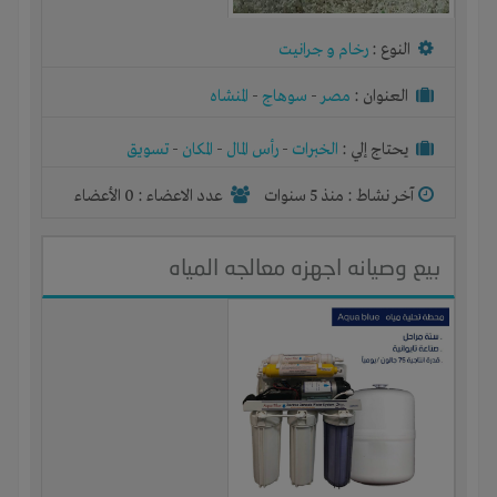
النوع :
رخام و جرانيت
العنوان :
مصر
-
سوهاج
-
المنشاه
يحتاج إلي :
الخبرات
-
رأس المال
-
المكان
-
تسويق
آخر نشاط :
منذ 5 سنوات
عدد الاعضاء : 0 الأعضاء
بيع وصيانه اجهزه معالجه المياه