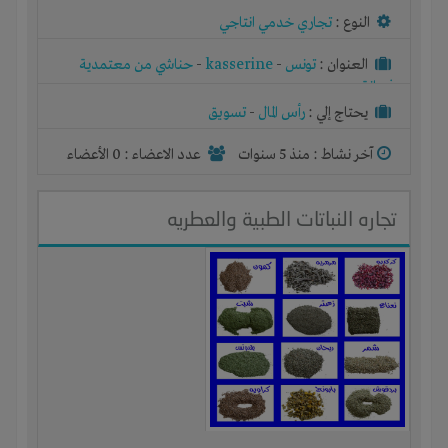
النوع :
تجاري خدمي انتاجي
العنوان :
تونس
-
kasserine
-
حناشي من معتمدية
فريانة
يحتاج إلي :
رأس المال
-
تسويق
آخر نشاط :
منذ 5 سنوات
عدد الاعضاء : 0 الأعضاء
تجاره النباتات الطبية والعطريه