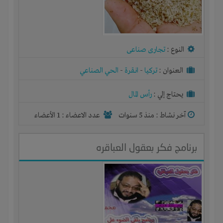
النوع :
تجارى صناعى
العنوان :
تركيا
-
انقرة
-
الحي الصناعي
يحتاج إلي :
رأس المال
آخر نشاط :
منذ 5 سنوات
عدد الاعضاء : 1 الأعضاء
برنامج فكر بعقول العباقره