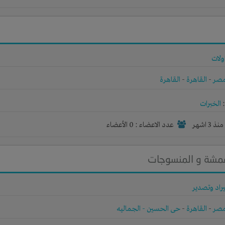
ولات
صر
-
القاهرة
-
القاهرة
الخبرات
نذ 3 اشهر
عدد الاعضاء : 0 الأعضاء
اقمشة و المنسوجات
راد وتصدير
صر
-
القاهرة
-
حى الحسين - الجماليه