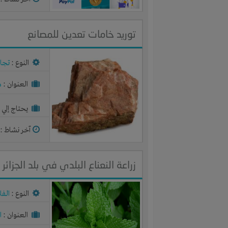
توريد خامات تعدين للمصانع
النوع :
تجار
العنوان :
م
يحتاج إلي :
آخر نشاط :
م
زراعة النعناع البلدي في بلد الجزائر
النوع :
الفل
العنوان :
ا