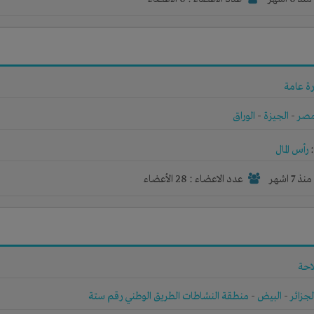
ة عامة
صر
-
الجيزة
-
الوراق
رأس المال
نذ 7 اشهر
عدد الاعضاء : 28 الأعضاء
احة
لجزائر
-
البيض
-
منطقة النشاطات الطريق الوطني رقم ستة