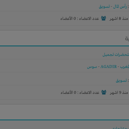
رأس المال
-
تسويق
نذ 8 اشهر
عدد الاعضاء : 0 الأعضاء
ة
حضرات تجميل
لمغرب
-
AGADIR
-
سوس
تسويق
نذ 9 اشهر
عدد الاعضاء : 0 الأعضاء
وع تجاري