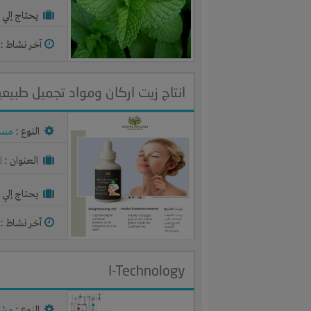
يحتاج إلي :
آخر نشاط :
م
انتاج زيت اركان ومواد تجميل طبيعي
النوع :
مست
العنوان :
ا
يحتاج إلي :
آخر نشاط :
م
I-Technology
النوع :
مشر