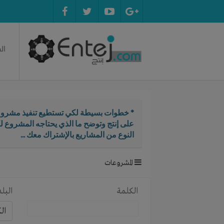
ال
* خطوات بسيطة لكي تستطيع تنفيذ مشروع
على إنتج وتوضح ما الذي يحتاجه المشروع ل
النوع من المشاريع بالإشتراك معك ...
المشروعات
الكلمة
البلد
ال