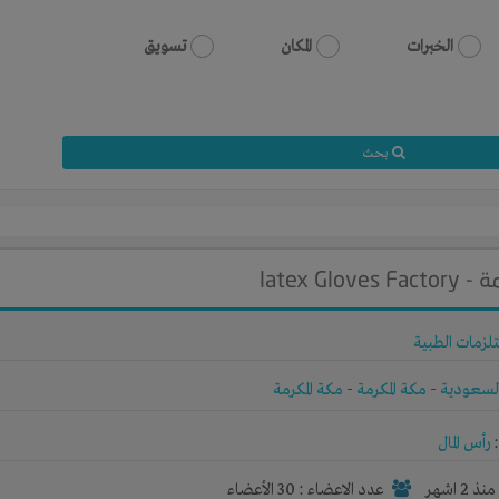
الخبرات
المكان
تسويق
بحث
latex 
تلزمات الطبية
لسعودية
-
مكة المكرمة
-
مكة المكرمة
رأس المال
نذ 2 اشهر
عدد الاعضاء : 30 الأعضاء