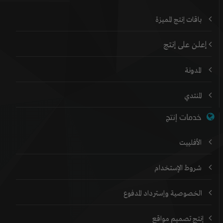
باقات إنتج المميزة
إعلن على إنتج
المدونة
المنتدي
خدمات إنتج
الأفلييت
شروط الإستخدام
الخصوصية وإسترداد المدفوع
إنتج تصميم مواقع