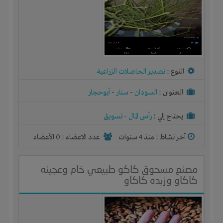
النوع :
تصدير الحاصلات الزراعية
العنوان :
السودان
-
سنار
-
أبوحجار
يحتاج إلي :
رأس المال
-
تسويق
آخر نشاط :
منذ 4 سنوات
عدد الاعضاء : 0 الأعضاء
مصنع مسحوق كاكو طبيعي خام وعجينه
كاكاو وزبده كاكاو