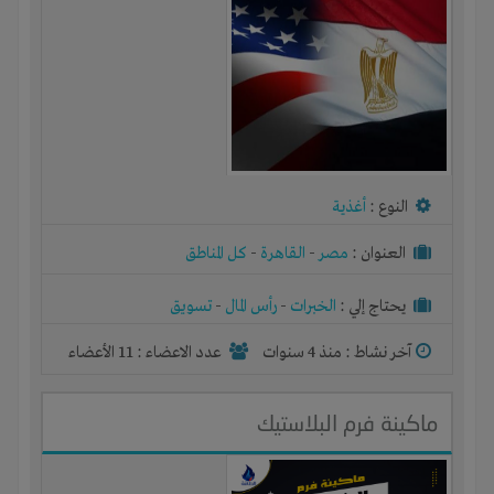
النوع :
أغذية
العنوان :
مصر
-
القاهرة
-
كل المناطق
يحتاج إلي :
الخبرات
-
رأس المال
-
تسويق
آخر نشاط :
منذ 4 سنوات
عدد الاعضاء : 11 الأعضاء
ماكينة فرم البلاستيك