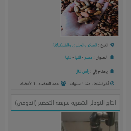
النوع :
السكر والحلوى والشيكولاتة
العنوان :
مصر
-
المنيا
-
المنيا
يحتاج إلي :
رأس المال
آخر نشاط :
منذ 4 سنوات
عدد الاعضاء : 1 الأعضاء
انتاج النودلز الشعريه سريعه التحضير (اندومي)