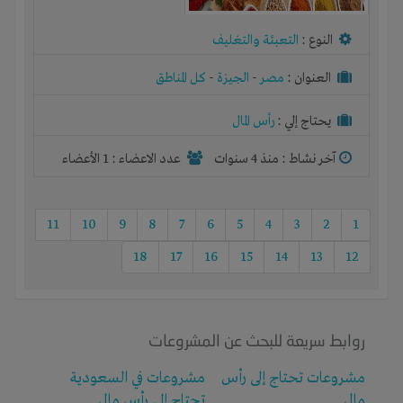
النوع :
التعبئة والتغليف
العنوان :
مصر
-
الجيزة
-
كل المناطق
يحتاج إلي :
رأس المال
آخر نشاط :
منذ 4 سنوات
عدد الاعضاء : 1 الأعضاء
11
10
9
8
7
6
5
4
3
2
1
18
17
16
15
14
13
12
روابط سريعة للبحث عن المشروعات
مشروعات تحتاج إلى رأس
مشروعات في السعودية
مال
تحتاج إلى رأس مال