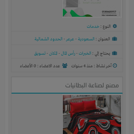
النوع :
خدمات
العنوان :
السعودية
-
عرعر
-
الحدود الشمالية
يحتاج إلي :
الخبرات
-
رأس المال
-
المكان
-
تسويق
آخر نشاط :
منذ 4 سنوات
عدد الاعضاء : 0 الأعضاء
مصنع لصناعة البطانيات