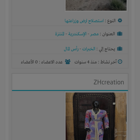
النوع :
استصلاح ارض وزراعتها
العنوان :
مصر
-
الإسكندرية
-
المنتزة
يحتاج إلي :
الخبرات
-
رأس المال
آخر نشاط :
منذ 4 سنوات
عدد الاعضاء : 0 الأعضاء
ZHcreation