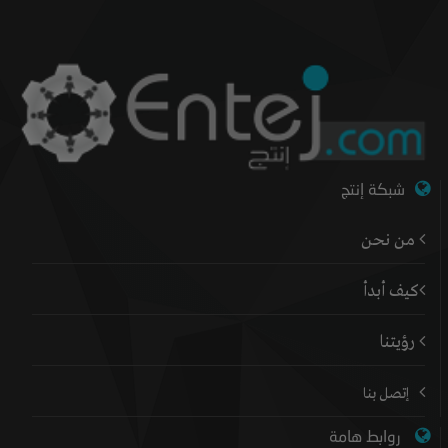
شبكة إنتج
من نحن
كيف أبدأ
رؤيتنا
إتصل بنا
روابط هامة