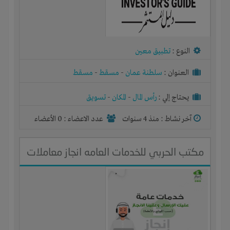
النوع :
تطبيق معين
العنوان :
سلطنة عمان
-
مسقط
-
مسقط
يحتاج إلي :
رأس المال
-
المكان
-
تسويق
آخر نشاط :
منذ 4 سنوات
عدد الاعضاء : 0 الأعضاء
مكتب الحربي للخدمات العامه انجاز معاملات