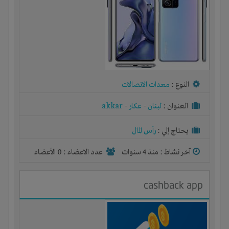
النوع :
معدات الاتصالات
العنوان :
لبنان
-
عكار
-
akkar
يحتاج إلي :
رأس المال
آخر نشاط :
منذ 4 سنوات
عدد الاعضاء : 0 الأعضاء
cashback app