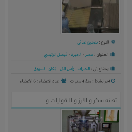
النوع :
تصنيع غذائى
العنوان :
مصر
-
الجيزة
-
فيصل الرئيسي
يحتاج إلي :
الخبرات
-
رأس المال
-
المكان
-
تسويق
آخر نشاط :
منذ 4 سنوات
عدد الاعضاء : 6 الأعضاء
تعبئه سكر و الارز و البقوليات و