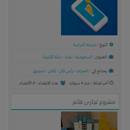
النوع :
مرحلة الدراسة
العنوان :
السعودية
-
جدة
-
مكة المكرمة
يحتاج إلي :
الخبرات
-
رأس المال
-
المكان
-
تسويق
آخر نشاط :
منذ 4 سنوات
عدد الاعضاء : 0 الأعضاء
مشروع تجارى قائم