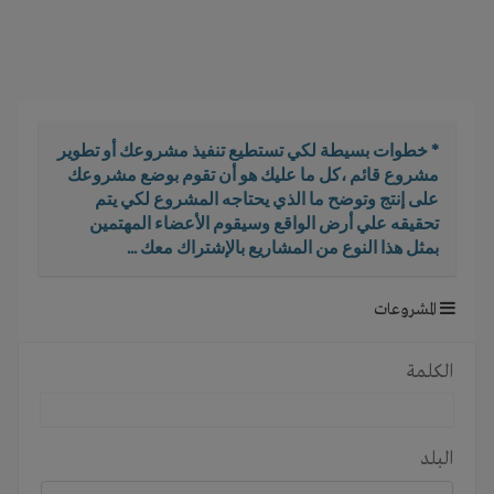
i
g
a
t
i
o
* خطوات بسيطة لكي تستطيع تنفيذ مشروعك أو تطوير
n
مشروع قائم ،كل ما عليك هو أن تقوم بوضع مشروعك
على إنتج وتوضح ما الذي يحتاجه المشروع لكي يتم
تحقيقه علي أرض الواقع وسيقوم الأعضاء المهتمين
بمثل هذا النوع من المشاريع بالإشتراك معك ...
المشروعات
الكلمة
البلد