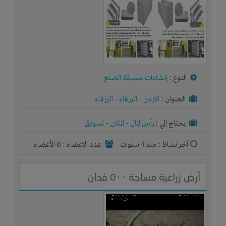
النوع :
إنشاءات مسبقة الصنع
العنوان :
الأردن
-
الزرقاء
-
الزرقاء
يحتاج إلي :
رأس المال
-
المكان
-
تسويق
آخر نشاط :
منذ 4 سنوات
عدد الاعضاء : 0 الأعضاء
أرض زراعية مساحة ٥٠٠ فدان