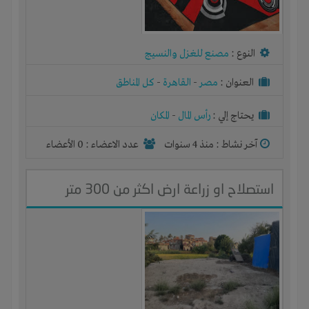
النوع :
مصنع للغزل والنسيج
العنوان :
مصر
-
القاهرة
-
كل المناطق
يحتاج إلي :
رأس المال
-
المكان
آخر نشاط :
منذ 4 سنوات
عدد الاعضاء : 0 الأعضاء
استصلاح او زراعة ارض اكثر من 300 متر