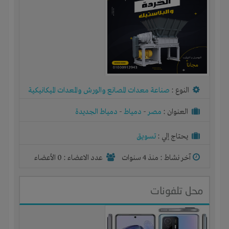
النوع :
صناعة معدات المصانع والورش والمعدات الميكانيكية
العنوان :
مصر
-
دمياط
-
دمياط الجديدة
يحتاج إلي :
تسويق
آخر نشاط :
منذ 4 سنوات
عدد الاعضاء : 0 الأعضاء
محل تلفونات