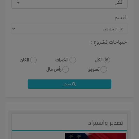
الكل
القسم
احتياجات المشروع :
الكل
الخبرات
المكان
تسويق
رأس مال
بحث
تصدير واستيراد